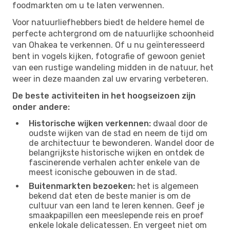
foodmarkten om u te laten verwennen.
Voor natuurliefhebbers biedt de heldere hemel de
perfecte achtergrond om de natuurlijke schoonheid
van Ohakea te verkennen. Of u nu geïnteresseerd
bent in vogels kijken, fotografie of gewoon geniet
van een rustige wandeling midden in de natuur, het
weer in deze maanden zal uw ervaring verbeteren.
De beste activiteiten in het hoogseizoen zijn
onder andere:
Historische wijken verkennen:
dwaal door de
oudste wijken van de stad en neem de tijd om
de architectuur te bewonderen. Wandel door de
belangrijkste historische wijken en ontdek de
fascinerende verhalen achter enkele van de
meest iconische gebouwen in de stad.
Buitenmarkten bezoeken:
het is algemeen
bekend dat eten de beste manier is om de
cultuur van een land te leren kennen. Geef je
smaakpapillen een meeslepende reis en proef
enkele lokale delicatessen. En vergeet niet om