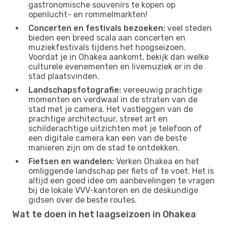
gastronomische souvenirs te kopen op
openlucht- en rommelmarkten!
Concerten en festivals bezoeken:
veel steden
bieden een breed scala aan concerten en
muziekfestivals tijdens het hoogseizoen.
Voordat je in Ohakea aankomt, bekijk dan welke
culturele evenementen en livemuziek er in de
stad plaatsvinden.
Landschapsfotografie:
vereeuwig prachtige
momenten en verdwaal in de straten van de
stad met je camera. Het vastleggen van de
prachtige architectuur, street art en
schilderachtige uitzichten met je telefoon of
een digitale camera kan een van de beste
manieren zijn om de stad te ontdekken.
Fietsen en wandelen:
Verken Ohakea en het
omliggende landschap per fiets of te voet. Het is
altijd een goed idee om aanbevelingen te vragen
bij de lokale VVV-kantoren en de deskundige
gidsen over de beste routes.
Wat te doen in het laagseizoen in Ohakea