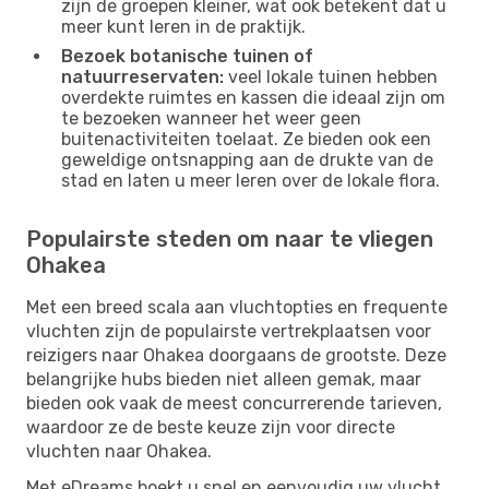
zijn de groepen kleiner, wat ook betekent dat u
meer kunt leren in de praktijk.
Bezoek botanische tuinen of
natuurreservaten:
veel lokale tuinen hebben
overdekte ruimtes en kassen die ideaal zijn om
te bezoeken wanneer het weer geen
buitenactiviteiten toelaat. Ze bieden ook een
geweldige ontsnapping aan de drukte van de
stad en laten u meer leren over de lokale flora.
Populairste steden om naar te vliegen
Ohakea
Met een breed scala aan vluchtopties en frequente
vluchten zijn de populairste vertrekplaatsen voor
reizigers naar Ohakea doorgaans de grootste. Deze
belangrijke hubs bieden niet alleen gemak, maar
bieden ook vaak de meest concurrerende tarieven,
waardoor ze de beste keuze zijn voor directe
vluchten naar Ohakea.
Met eDreams boekt u snel en eenvoudig uw vlucht