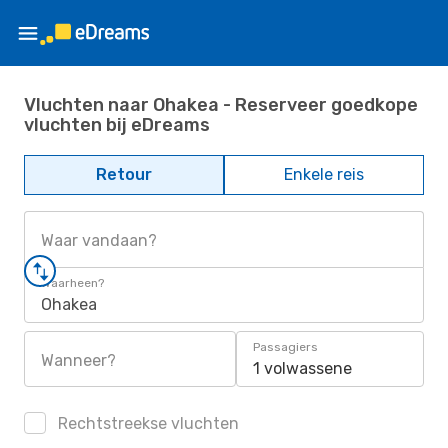
Vluchten naar Ohakea - Reserveer goedkope
vluchten bij eDreams
Retour
Enkele reis
Waar vandaan?
Waarheen?
Ohakea
Passagiers
Wanneer?
1 volwassene
Rechtstreekse vluchten