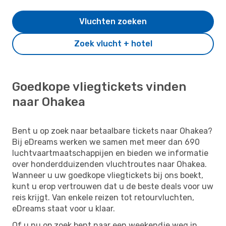
Vluchten zoeken
Zoek vlucht + hotel
Goedkope vliegtickets vinden
naar Ohakea
Bent u op zoek naar betaalbare tickets naar Ohakea?
Bij eDreams werken we samen met meer dan 690
luchtvaartmaatschappijen en bieden we informatie
over honderdduizenden vluchtroutes naar Ohakea.
Wanneer u uw goedkope vliegtickets bij ons boekt,
kunt u erop vertrouwen dat u de beste deals voor uw
reis krijgt. Van enkele reizen tot retourvluchten,
eDreams staat voor u klaar.
Of u nu op zoek bent naar een weekendje weg in