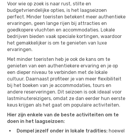
Voor wie op zoek is naar rust, stilte en
budgetvriendelijke opties, is het laagseizoen
perfect. Minder toeristen betekent meer authentieke
ervaringen, geen lange rijen bij attracties en
goedkopere vluchten en accommodaties. Lokale
bedrijven bieden vaak speciale kortingen, waardoor
het gemakkelijker is om te genieten van luxe
ervaringen.
Met minder toeristen heb je ook de kans om te
genieten van een authentiekere ervaring en je op
een dieper niveau te verbinden met de lokale
cultuur. Daarnaast profiteer je van meer flexibiliteit
bij het boeken van je accommodaties, tours en
andere reserveringen. Dit seizoen is ook ideaal voor
lastminutereizigers, omdat ze dan eerder hun eerste
keus krijgen als het gaat om populaire activiteiten.
Hier zijn enkele van de beste activiteiten om te
doen in het laagseizoen:
Dompel jezelf onder in lokale tradities:
hoewel