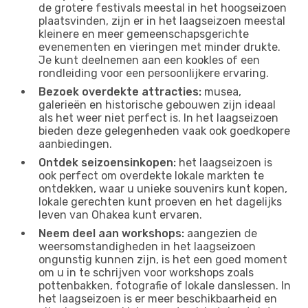
de grotere festivals meestal in het hoogseizoen
plaatsvinden, zijn er in het laagseizoen meestal
kleinere en meer gemeenschapsgerichte
evenementen en vieringen met minder drukte.
Je kunt deelnemen aan een kookles of een
rondleiding voor een persoonlijkere ervaring.
Bezoek overdekte attracties:
musea,
galerieën en historische gebouwen zijn ideaal
als het weer niet perfect is. In het laagseizoen
bieden deze gelegenheden vaak ook goedkopere
aanbiedingen.
Ontdek seizoensinkopen:
het laagseizoen is
ook perfect om overdekte lokale markten te
ontdekken, waar u unieke souvenirs kunt kopen,
lokale gerechten kunt proeven en het dagelijks
leven van Ohakea kunt ervaren.
Neem deel aan workshops:
aangezien de
weersomstandigheden in het laagseizoen
ongunstig kunnen zijn, is het een goed moment
om u in te schrijven voor workshops zoals
pottenbakken, fotografie of lokale danslessen. In
het laagseizoen is er meer beschikbaarheid en