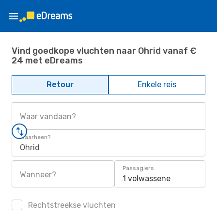
Vind goedkope vluchten naar Ohrid vanaf €
24 met eDreams
Retour
Enkele reis
Waar vandaan?
Waarheen?
Ohrid
Passagiers
Wanneer?
1 volwassene
Rechtstreekse vluchten