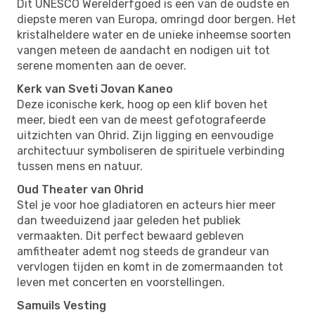
Dit UNESCO Werelderfgoed is een van de oudste en
diepste meren van Europa, omringd door bergen. Het
kristalheldere water en de unieke inheemse soorten
vangen meteen de aandacht en nodigen uit tot
serene momenten aan de oever.
Kerk van Sveti Jovan Kaneo
Deze iconische kerk, hoog op een klif boven het
meer, biedt een van de meest gefotografeerde
uitzichten van Ohrid. Zijn ligging en eenvoudige
architectuur symboliseren de spirituele verbinding
tussen mens en natuur.
Oud Theater van Ohrid
Stel je voor hoe gladiatoren en acteurs hier meer
dan tweeduizend jaar geleden het publiek
vermaakten. Dit perfect bewaard gebleven
amfitheater ademt nog steeds de grandeur van
vervlogen tijden en komt in de zomermaanden tot
leven met concerten en voorstellingen.
Samuils Vesting