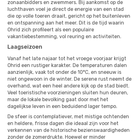
zonaanbidders en zwemmers. Bij aankomst op de
luchthaven voel je direct de energie van een stad
die op volle toeren draait, gericht op het buitenleven
en ontspanning aan het meer. Dit is de tijd waarin
Ohrid zich profileert als een populaire
vakantiebestemming, vol reuring en activiteiten.
Laagseizoen
Vanaf het late najaar tot het vroege voorjaar krijgt
Ohrid een rustiger karakter. De temperaturen dalen
aanzienlijk, vaak tot onder de 10°C, en sneeuw is
niet ongewoon in de winter. De serene rust neemt de
overhand, wat een heel andere kijk op de stad biedt.
Veel toeristische voorzieningen sluiten hun deuren,
maar de lokale bevolking gaat door met het
dagelijkse leven in een beduidend lager tempo.
De sfeer is contemplatiever, met mistige ochtenden
en heldere, frisse dagen die ideaal zijn voor het
verkennen van de historische bezienswaardigheden
zonder de zomerdrukte. Hoewel er minder