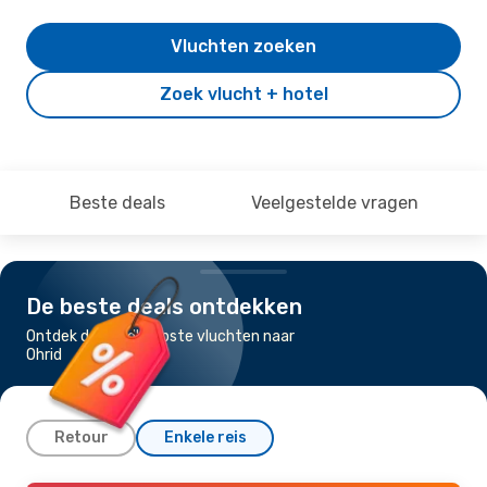
Vluchten zoeken
Zoek vlucht + hotel
Beste deals
Veelgestelde vragen
De beste deals ontdekken
Ontdek de goedkoopste vluchten naar
Ohrid
Retour
Enkele reis