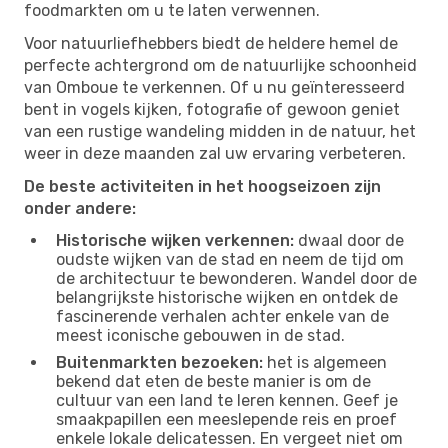
foodmarkten om u te laten verwennen.
Voor natuurliefhebbers biedt de heldere hemel de
perfecte achtergrond om de natuurlijke schoonheid
van Omboue te verkennen. Of u nu geïnteresseerd
bent in vogels kijken, fotografie of gewoon geniet
van een rustige wandeling midden in de natuur, het
weer in deze maanden zal uw ervaring verbeteren.
De beste activiteiten in het hoogseizoen zijn
onder andere:
Historische wijken verkennen:
dwaal door de
oudste wijken van de stad en neem de tijd om
de architectuur te bewonderen. Wandel door de
belangrijkste historische wijken en ontdek de
fascinerende verhalen achter enkele van de
meest iconische gebouwen in de stad.
Buitenmarkten bezoeken:
het is algemeen
bekend dat eten de beste manier is om de
cultuur van een land te leren kennen. Geef je
smaakpapillen een meeslepende reis en proef
enkele lokale delicatessen. En vergeet niet om