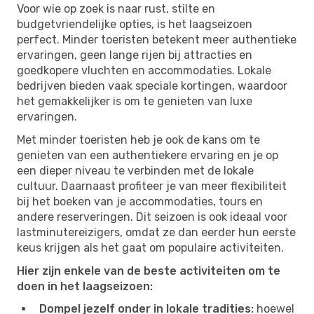
Voor wie op zoek is naar rust, stilte en
budgetvriendelijke opties, is het laagseizoen
perfect. Minder toeristen betekent meer authentieke
ervaringen, geen lange rijen bij attracties en
goedkopere vluchten en accommodaties. Lokale
bedrijven bieden vaak speciale kortingen, waardoor
het gemakkelijker is om te genieten van luxe
ervaringen.
Met minder toeristen heb je ook de kans om te
genieten van een authentiekere ervaring en je op
een dieper niveau te verbinden met de lokale
cultuur. Daarnaast profiteer je van meer flexibiliteit
bij het boeken van je accommodaties, tours en
andere reserveringen. Dit seizoen is ook ideaal voor
lastminutereizigers, omdat ze dan eerder hun eerste
keus krijgen als het gaat om populaire activiteiten.
Hier zijn enkele van de beste activiteiten om te
doen in het laagseizoen:
Dompel jezelf onder in lokale tradities:
hoewel