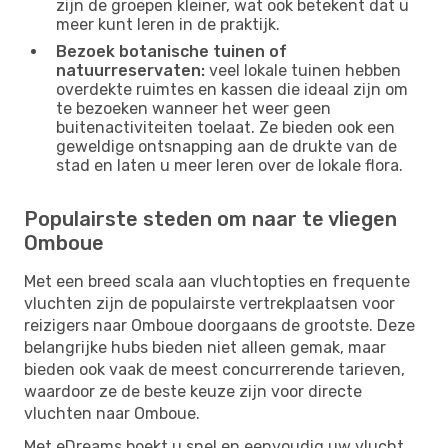
zijn de groepen kleiner, wat ook betekent dat u
meer kunt leren in de praktijk.
Bezoek botanische tuinen of
natuurreservaten:
veel lokale tuinen hebben
overdekte ruimtes en kassen die ideaal zijn om
te bezoeken wanneer het weer geen
buitenactiviteiten toelaat. Ze bieden ook een
geweldige ontsnapping aan de drukte van de
stad en laten u meer leren over de lokale flora.
Populairste steden om naar te vliegen
Omboue
Met een breed scala aan vluchtopties en frequente
vluchten zijn de populairste vertrekplaatsen voor
reizigers naar Omboue doorgaans de grootste. Deze
belangrijke hubs bieden niet alleen gemak, maar
bieden ook vaak de meest concurrerende tarieven,
waardoor ze de beste keuze zijn voor directe
vluchten naar Omboue.
Met eDreams boekt u snel en eenvoudig uw vlucht