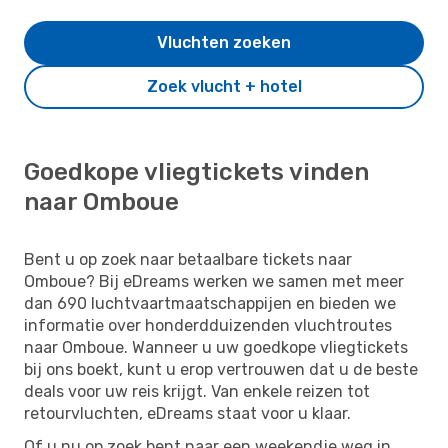
Vluchten zoeken
Zoek vlucht + hotel
Goedkope vliegtickets vinden
naar Omboue
Bent u op zoek naar betaalbare tickets naar
Omboue? Bij eDreams werken we samen met meer
dan 690 luchtvaartmaatschappijen en bieden we
informatie over honderdduizenden vluchtroutes
naar Omboue. Wanneer u uw goedkope vliegtickets
bij ons boekt, kunt u erop vertrouwen dat u de beste
deals voor uw reis krijgt. Van enkele reizen tot
retourvluchten, eDreams staat voor u klaar.
Of u nu op zoek bent naar een weekendje weg in