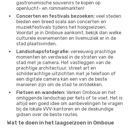
gastronomische souvenirs te kopen op
openlucht- en rommelmarkten!
Concerten en festivals bezoeken:
veel steden
bieden een breed scala aan concerten en
muziekfestivals tijdens het hoogseizoen.
Voordat je in Omboue aankomt, bekijk dan welke
culturele evenementen en livemuziek er in de
stad plaatsvinden.
Landschapsfotografie:
vereeuwig prachtige
momenten en verdwaal in de straten van de
stad met je camera. Het vastleggen van de
prachtige architectuur, street art en
schilderachtige uitzichten met je telefoon of
een digitale camera kan een van de beste
manieren zijn om de stad te ontdekken.
Fietsen en wandelen:
Verken Omboue en het
omliggende landschap per fiets of te voet. Het is
altijd een goed idee om aanbevelingen te vragen
bij de lokale VVV-kantoren en de deskundige
gidsen over de beste routes.
Wat te doen in het laagseizoen in Omboue