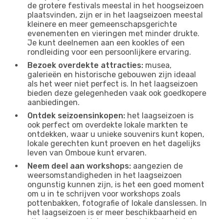
de grotere festivals meestal in het hoogseizoen
plaatsvinden, zijn er in het laagseizoen meestal
kleinere en meer gemeenschapsgerichte
evenementen en vieringen met minder drukte.
Je kunt deelnemen aan een kookles of een
rondleiding voor een persoonlijkere ervaring.
Bezoek overdekte attracties:
musea,
galerieën en historische gebouwen zijn ideaal
als het weer niet perfect is. In het laagseizoen
bieden deze gelegenheden vaak ook goedkopere
aanbiedingen.
Ontdek seizoensinkopen:
het laagseizoen is
ook perfect om overdekte lokale markten te
ontdekken, waar u unieke souvenirs kunt kopen,
lokale gerechten kunt proeven en het dagelijks
leven van Omboue kunt ervaren.
Neem deel aan workshops:
aangezien de
weersomstandigheden in het laagseizoen
ongunstig kunnen zijn, is het een goed moment
om u in te schrijven voor workshops zoals
pottenbakken, fotografie of lokale danslessen. In
het laagseizoen is er meer beschikbaarheid en