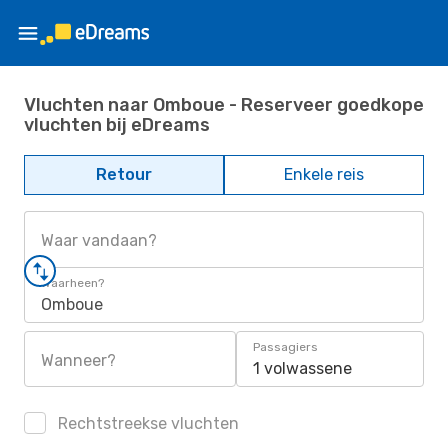
Vluchten naar Omboue - Reserveer goedkope
vluchten bij eDreams
Retour
Enkele reis
Waar vandaan?
Waarheen?
Omboue
Passagiers
Wanneer?
1 volwassene
Rechtstreekse vluchten