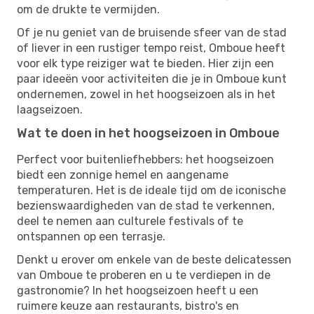
om de drukte te vermijden.
Of je nu geniet van de bruisende sfeer van de stad
of liever in een rustiger tempo reist, Omboue heeft
voor elk type reiziger wat te bieden. Hier zijn een
paar ideeën voor activiteiten die je in Omboue kunt
ondernemen, zowel in het hoogseizoen als in het
laagseizoen.
Wat te doen in het hoogseizoen in Omboue
Perfect voor buitenliefhebbers: het hoogseizoen
biedt een zonnige hemel en aangename
temperaturen. Het is de ideale tijd om de iconische
bezienswaardigheden van de stad te verkennen,
deel te nemen aan culturele festivals of te
ontspannen op een terrasje.
Denkt u erover om enkele van de beste delicatessen
van Omboue te proberen en u te verdiepen in de
gastronomie? In het hoogseizoen heeft u een
ruimere keuze aan restaurants, bistro's en