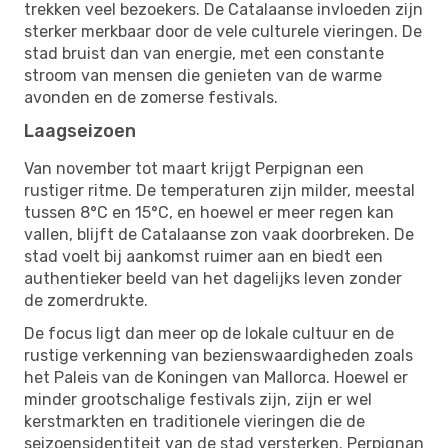
trekken veel bezoekers. De Catalaanse invloeden zijn
sterker merkbaar door de vele culturele vieringen. De
stad bruist dan van energie, met een constante
stroom van mensen die genieten van de warme
avonden en de zomerse festivals.
Laagseizoen
Van november tot maart krijgt Perpignan een
rustiger ritme. De temperaturen zijn milder, meestal
tussen 8°C en 15°C, en hoewel er meer regen kan
vallen, blijft de Catalaanse zon vaak doorbreken. De
stad voelt bij aankomst ruimer aan en biedt een
authentieker beeld van het dagelijks leven zonder
de zomerdrukte.
De focus ligt dan meer op de lokale cultuur en de
rustige verkenning van bezienswaardigheden zoals
het Paleis van de Koningen van Mallorca. Hoewel er
minder grootschalige festivals zijn, zijn er wel
kerstmarkten en traditionele vieringen die de
seizoensidentiteit van de stad versterken. Perpignan