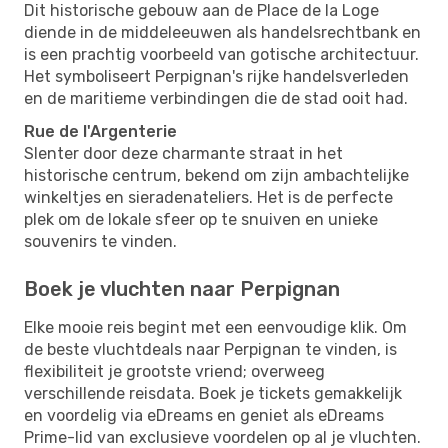
Dit historische gebouw aan de Place de la Loge
diende in de middeleeuwen als handelsrechtbank en
is een prachtig voorbeeld van gotische architectuur.
Het symboliseert Perpignan's rijke handelsverleden
en de maritieme verbindingen die de stad ooit had.
Rue de l'Argenterie
Slenter door deze charmante straat in het
historische centrum, bekend om zijn ambachtelijke
winkeltjes en sieradenateliers. Het is de perfecte
plek om de lokale sfeer op te snuiven en unieke
souvenirs te vinden.
Boek je vluchten naar Perpignan
Elke mooie reis begint met een eenvoudige klik. Om
de beste vluchtdeals naar Perpignan te vinden, is
flexibiliteit je grootste vriend; overweeg
verschillende reisdata. Boek je tickets gemakkelijk
en voordelig via eDreams en geniet als eDreams
Prime-lid van exclusieve voordelen op al je vluchten.