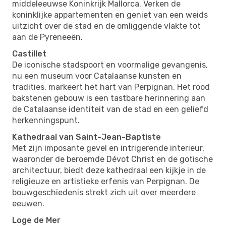
middeleeuwse Koninkrijk Mallorca. Verken de
koninklijke appartementen en geniet van een weids
uitzicht over de stad en de omliggende vlakte tot
aan de Pyreneeën.
Castillet
De iconische stadspoort en voormalige gevangenis,
nu een museum voor Catalaanse kunsten en
tradities, markeert het hart van Perpignan. Het rood
bakstenen gebouw is een tastbare herinnering aan
de Catalaanse identiteit van de stad en een geliefd
herkenningspunt.
Kathedraal van Saint-Jean-Baptiste
Met zijn imposante gevel en intrigerende interieur,
waaronder de beroemde Dévot Christ en de gotische
architectuur, biedt deze kathedraal een kijkje in de
religieuze en artistieke erfenis van Perpignan. De
bouwgeschiedenis strekt zich uit over meerdere
eeuwen.
Loge de Mer