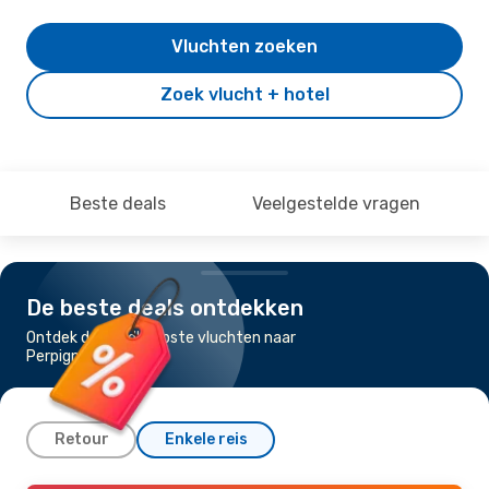
Vluchten zoeken
Zoek vlucht + hotel
Beste deals
Veelgestelde vragen
De beste deals ontdekken
Ontdek de goedkoopste vluchten naar
Perpignan
Retour
Enkele reis