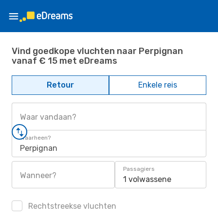
Vind goedkope vluchten naar Perpignan
vanaf € 15 met eDreams
Retour
Enkele reis
Waar vandaan?
Waarheen?
Perpignan
Passagiers
Wanneer?
1 volwassene
Rechtstreekse vluchten