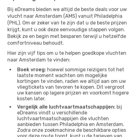
Bij eDreams bieden we altijd de beste deals voor uw
vlucht naar Amsterdam (AMS) vanuit Philadelphia
(PHL). Om er zeker van te zijn dat u de beste prijzen
krijgt, kunt u ook deze eenvoudige stappen volgen.
Bekijk ze en begin met besparen terwijl u hetzelfde
comfortniveau behoudt.
Hier zijn vijf tips om u te helpen goedkope vluchten
naar Amsterdam te vinden:
Boek vroeg:
hoewel sommige reizigers tot het
laatste moment wachten om mogelijke
kortingen te vinden, raden we altijd aan om uw
vliegtickets van tevoren te kopen. Dit vergroot
uw kansen op lagere prijzen en voorkomt hogere
kosten later.
Vergelijk alle luchtvaartmaatschappijen:
bij
eDreams vindt u verschillende
luchtvaartmaatschappijen die vluchten
aanbieden tussen Philadelphia en Amsterdam.
Zodra onze zoekmachine de beschikbare opties
voor deze route toont, kunt u de tarieven van