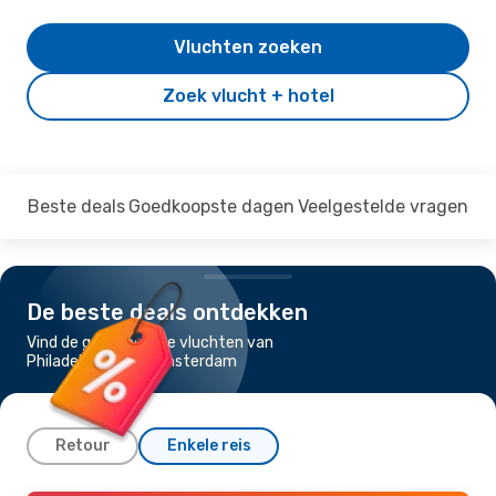
Vluchten zoeken
Zoek vlucht + hotel
Beste deals
Goedkoopste dagen
Veelgestelde vragen
De beste deals ontdekken
Vind de goedkoopste vluchten van
Philadelphia naar Amsterdam
Retour
Enkele reis