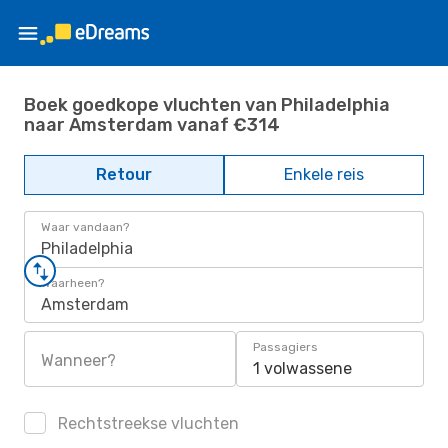
Boek goedkope vluchten van Philadelphia
naar Amsterdam vanaf €314
Retour
Enkele reis
Waar vandaan?
Philadelphia
Waarheen?
Amsterdam
Passagiers
Wanneer?
1 volwassene
Rechtstreekse vluchten