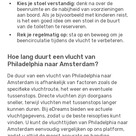
Kies je stoel verstandig:
denk na over de
beenruimte en de nabijheid van voorzieningen
aan boord. Als je bijvoorbeeld met kinderen reist,
is het een goed idee om een ​​stoel in de buurt
van de toiletten te reserveren.
Rek je regelmatig op:
sta op en beweeg om je
beencirculatie tijdens de vlucht te verbeteren.
Hoe lang duurt een vlucht van
Philadelphia naar Amsterdam?
De duur van een vlucht van Philadelphia naar
Amsterdam is afhankelijk van factoren zoals de
specifieke vluchtroute, het weer en eventuele
tussenstops. Directe vluchten zijn doorgaans
sneller, terwijl vluchten met tussenstops langer
kunnen duren. Bij eDreams bieden we actuele
vluchtgegevens, zodat u de beste reisopties kunt
vinden. U kunt de vluchttijden van Philadelphia naar
Amsterdam eenvoudig vergelijken op ons platform,
zodat u altijd de meest accurate en handige