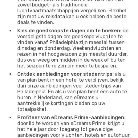
zowel budget- als traditionele
luchtvaartmaatschappijen vergelijken. Flexibel
zijn met uw reisdata kan u ook helpen de beste
deals te vinden.
Kies de goedkoopste dagen om te boeken:
de
voordeligste dagen om goedkope vluchten te
vinden vanaf Philadelphia zijn meestal tussen
dinsdag en donderdag. Weekendvluchten en
reizen in het hoogseizoen zijn meestal duurder,
dus overweeg om midden in de week of buiten
het seizoen te reizen om meer te besparen.
Ontdek aanbiedingen voor stedentrips:
als u
van plan bent in een hotel te verblijven, bekijk
dan onze aanbiedingen voor stedentrips van
Philadelphia. En als u van plan bent een auto te
huren in Nederland, kan eDreams u
aantrekkelijke kortingen bieden op uw
totaalpakket.
Profiteer van eDreams Prime-aanbiedingen:
door lid te worden van eDreams Prime, krijgt u
het hele jaar door toegang tot geweldige
aanbiedingen voor vluchten, hotels en autohuur,