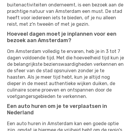
buitenactiviteiten onderneemt, is een bezoek aan de
prachtige natuur van Amsterdam een must. De stad
heeft voor iedereen iets te bieden, of je nu alleen
reist, met z'n tweeën of met je gezin.
Hoeveel dagen moet je inplannen voor een
bezoek aan Amsterdam?
Om Amsterdam volledig te ervaren, heb je in 3 tot 7
dagen voldoende tijd. Met die hoeveelheid tijd kun je
de belangrijkste bezienswaardigheden verkennen en
de sfeer van de stad opsnuiven zonder je te
haasten. Als je meer tijd hebt, kun je altijd nog
dieper in de meest authentieke wijken duiken, de
culinaire scene proeven en ontspannen door de
voetgangersgebieden te verkennen.
Een auto huren om je te verplaatsen in
Nederland
Een auto huren in Amsterdam kan een goede optie
zijn, omdat je hiermee de vrijheid hebt om de regio's