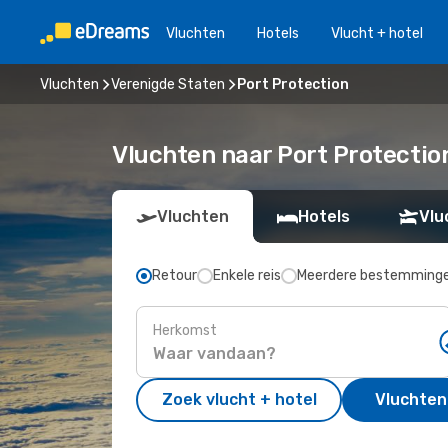
Vluchten
Hotels
Vlucht + hotel
Vluchten
Verenigde Staten
Port Protection
Vluchten naar Port Protectio
Vluchten
Hotels
Vlu
Retour
Enkele reis
Meerdere bestemming
Herkomst
Zoek vlucht + hotel
Vluchten