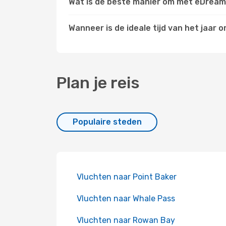
Wat is de beste manier om met eDreams
Wanneer is de ideale tijd van het jaar
Plan je reis
Populaire steden
Vluchten naar Point Baker
Vluchten naar Whale Pass
Vluchten naar Rowan Bay