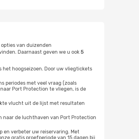
 opties van duizenden
t vinden. Daarnaast geven we u ook
5
s het hoogseizoen. Door uw vliegtickets
 periodes met veel vraag (zoals
aar Port Protection te vliegen, is de
e vlucht uit de lijst met resultaten
en naar de luchthaven van Port Protection
 en verbeter uw reiservaring. Met
nze gratis proefperiode van 15 dagen bij