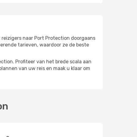
 reizigers naar Port Protection doorgaans
rerende tarieven, waardoor ze de beste
tion. Profiteer van het brede scala aan
plannen van uw reis en maak u klaar om
on