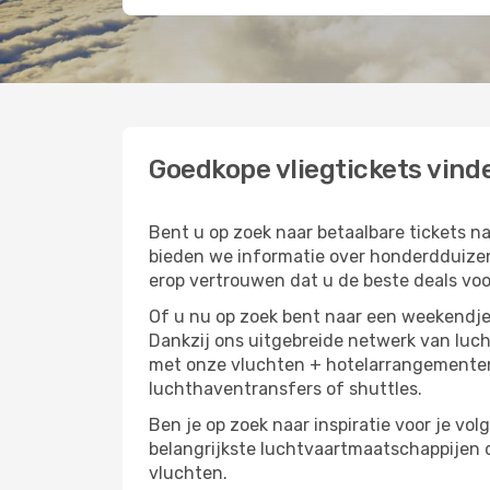
Goedkope vliegtickets vind
Bent u op zoek naar betaalbare tickets 
bieden we informatie over honderdduizen
erop vertrouwen dat u de beste deals voor
Of u nu op zoek bent naar een weekendje 
Dankzij ons uitgebreide netwerk van luc
met onze vluchten + hotelarrangementen,
luchthaventransfers of shuttles.
Ben je op zoek naar inspiratie voor je vol
belangrijkste luchtvaartmaatschappijen d
vluchten.