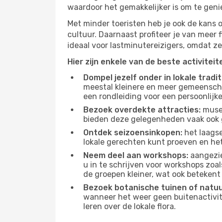
waardoor het gemakkelijker is om te geni
Met minder toeristen heb je ook de kans 
cultuur. Daarnaast profiteer je van meer f
ideaal voor lastminutereizigers, omdat ze
Hier zijn enkele van de beste activitei
Dompel jezelf onder in lokale tradit
meestal kleinere en meer gemeensch
een rondleiding voor een persoonlijke
Bezoek overdekte attracties:
musea
bieden deze gelegenheden vaak ook 
Ontdek seizoensinkopen:
het laagse
lokale gerechten kunt proeven en het
Neem deel aan workshops:
aangezie
u in te schrijven voor workshops zoal
de groepen kleiner, wat ook betekent 
Bezoek botanische tuinen of natu
wanneer het weer geen buitenactivit
leren over de lokale flora.