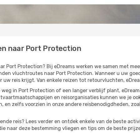
en naar Port Protection
naar Port Protection? Bij eDreams werken we samen met me
den vluchtroutes naar Port Protection. Wanneer u uw goedko
 uw reis krijgt. Van enkele reizen tot retourvluchten, eDrea
weg in Port Protection of een langer verblijf plant, eDrea
htvaartmaatschappijen en reisorganisaties kunnen we je oo
 en zelfs voorzien in onze andere reisbenodigdheden, zoa
gende reis? Lees verder en ontdek enkele van de beste activi
ie naar deze bestemming vliegen en tips om de beste prijzen