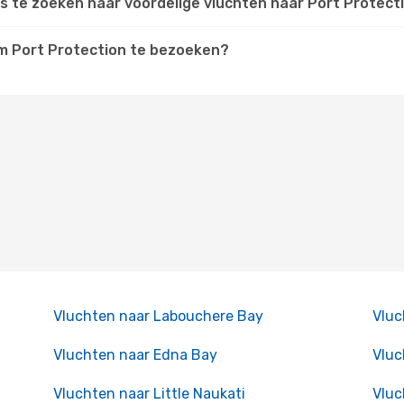
 te zoeken naar voordelige vluchten naar Port Protect
 om Port Protection te bezoeken?
Vluchten naar Labouchere Bay
Vluc
Vluchten naar Edna Bay
Vluc
Vluchten naar Little Naukati
Vluc