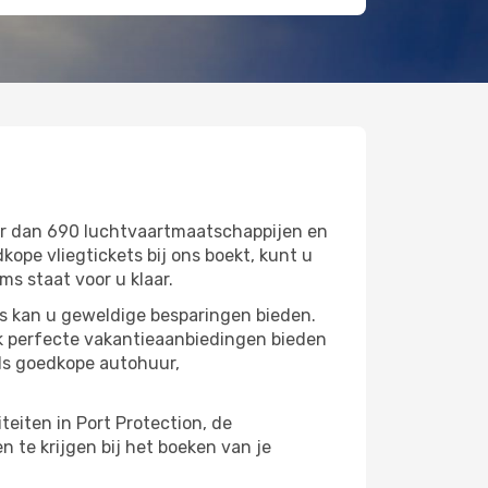
er dan 690 luchtvaartmaatschappijen en
pe vliegtickets bij ons boekt, kunt u
ms staat voor u klaar.
ms kan u geweldige besparingen bieden.
k perfecte vakantieaanbiedingen bieden
ls goedkope autohuur,
teiten in Port Protection, de
 te krijgen bij het boeken van je