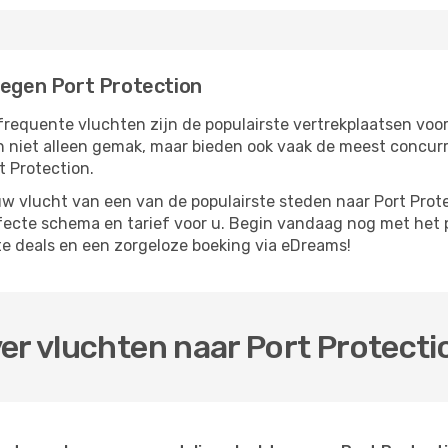
iegen Port Protection
frequente vluchten zijn de populairste vertrekplaatsen voor
n niet alleen gemak, maar bieden ook vaak de meest concur
t Protection.
 vlucht van een van de populairste steden naar Port Protec
rfecte schema en tarief voor u. Begin vandaag nog met het 
e deals en een zorgeloze boeking via eDreams!
er vluchten naar Port Protecti