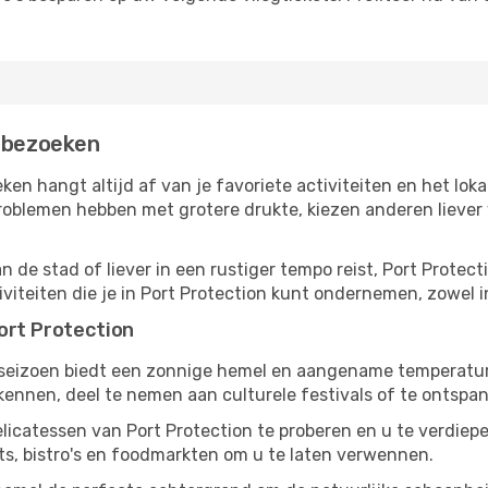
e bezoeken
eken hangt altijd af van je favoriete activiteiten en het 
oblemen hebben met grotere drukte, kiezen anderen liever v
 de stad of liever in een rustiger tempo reist, Port Protecti
tiviteiten die je in Port Protection kunt ondernemen, zowel 
ort Protection
gseizoen biedt een zonnige hemel en aangename temperaturen
nnen, deel te nemen aan culturele festivals of te ontspan
licatessen van Port Protection te proberen en u te verdiep
ts, bistro's en foodmarkten om u te laten verwennen.