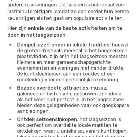
andere reserveringen. Dit seizoen is ook ideaal voor
lastminutereizigers, omdat ze dan eerder hun eerste
keus krijgen als het gaat om populaire activiteiten.
Hier zijn enkele van de beste activiteiten om te
doen in het laagseizoen:
Dompel jezelf onder in lokale tradities:
hoewel
de grotere festivals meestal in het hoogseizoen
plaatsvinden, zijn er in het laagseizoen meestal
kleinere en meer gemeenschapsgerichte
evenementen en vieringen met minder drukte.
Je kunt deelnemen aan een kookles of een
rondleiding voor een persoonlijkere ervaring.
Bezoek overdekte attracties:
musea,
galerieën en historische gebouwen zijn ideaal
als het weer niet perfect is. In het laagseizoen
bieden deze gelegenheden vaak ook goedkopere
aanbiedingen.
Ontdek seizoensinkopen:
het laagseizoen is
ook perfect om overdekte lokale markten te
ontdekken, waar u unieke souvenirs kunt kopen,
lokale gerechten kunt proeven en het dagelijks