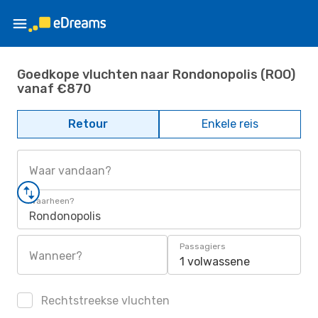
Goedkope vluchten naar Rondonopolis (ROO)
vanaf €870
Retour
Enkele reis
Waar vandaan?
Waarheen?
Rondonopolis
Passagiers
Wanneer?
1 volwassene
Rechtstreekse vluchten