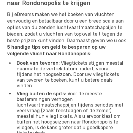
naar Rondonopolis te krijgen
Bij eDreams maken we het boeken van vluchten
eenvoudig en betaalbaar door u een breed scala aan
opties van duizenden luchtvaartmaatschappijen te
bieden, zodat u vluchten van topkwaliteit tegen de
beste prijzen kunt vinden. Daarnaast geven we u ook
5 handige tips om geld te besparen op uw
volgende vlucht naar Rondonopolis
:
Boek van tevoren:
Vliegtickets stijgen meestal
naarmate de vertrekdatum nadert, vooral
tijdens het hoogseizoen. Door uw vliegtickets
van tevoren te boeken, kunt u betere deals
vinden.
Vlieg buiten de spits:
Voor de meeste
bestemmingen verhogen
luchtvaartmaatschappijen tijdens periodes met
veel vraag (zoals feestdagen of de zomer)
meestal hun vliegtickets. Als u ervoor kiest om
buiten het hoogseizoen naar Rondonopolis te
vliegen, is de kans groter dat u goedkopere