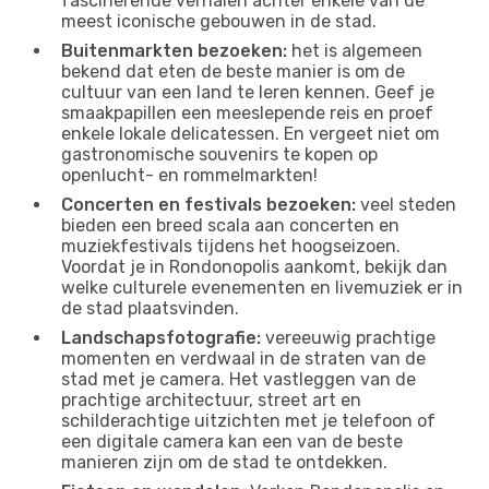
fascinerende verhalen achter enkele van de
meest iconische gebouwen in de stad.
Buitenmarkten bezoeken:
het is algemeen
bekend dat eten de beste manier is om de
cultuur van een land te leren kennen. Geef je
smaakpapillen een meeslepende reis en proef
enkele lokale delicatessen. En vergeet niet om
gastronomische souvenirs te kopen op
openlucht- en rommelmarkten!
Concerten en festivals bezoeken:
veel steden
bieden een breed scala aan concerten en
muziekfestivals tijdens het hoogseizoen.
Voordat je in Rondonopolis aankomt, bekijk dan
welke culturele evenementen en livemuziek er in
de stad plaatsvinden.
Landschapsfotografie:
vereeuwig prachtige
momenten en verdwaal in de straten van de
stad met je camera. Het vastleggen van de
prachtige architectuur, street art en
schilderachtige uitzichten met je telefoon of
een digitale camera kan een van de beste
manieren zijn om de stad te ontdekken.