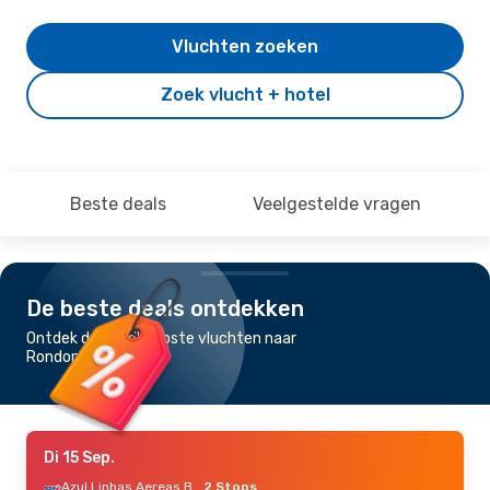
Vluchten zoeken
Zoek vlucht + hotel
Beste deals
Veelgestelde vragen
De beste deals ontdekken
Ontdek de goedkoopste vluchten naar
Rondonopolis
Di 15 Sep.
Azul Linhas Aereas Brasileiras
2 Stops