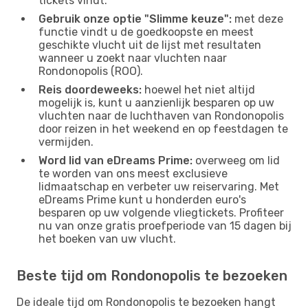
tickets vindt.
Gebruik onze optie "Slimme keuze":
met deze
functie vindt u de goedkoopste en meest
geschikte vlucht uit de lijst met resultaten
wanneer u zoekt naar vluchten naar
Rondonopolis (ROO).
Reis doordeweeks:
hoewel het niet altijd
mogelijk is, kunt u aanzienlijk besparen op uw
vluchten naar de luchthaven van Rondonopolis
door reizen in het weekend en op feestdagen te
vermijden.
Word lid van eDreams Prime:
overweeg om lid
te worden van ons meest exclusieve
lidmaatschap en verbeter uw reiservaring. Met
eDreams Prime kunt u honderden euro's
besparen op uw volgende vliegtickets. Profiteer
nu van onze gratis proefperiode van 15 dagen bij
het boeken van uw vlucht.
Beste tijd om Rondonopolis te bezoeken
De ideale tijd om Rondonopolis te bezoeken hangt