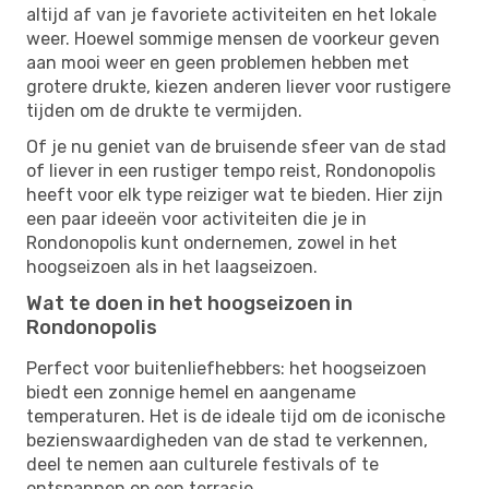
altijd af van je favoriete activiteiten en het lokale
weer. Hoewel sommige mensen de voorkeur geven
aan mooi weer en geen problemen hebben met
grotere drukte, kiezen anderen liever voor rustigere
tijden om de drukte te vermijden.
Of je nu geniet van de bruisende sfeer van de stad
of liever in een rustiger tempo reist, Rondonopolis
heeft voor elk type reiziger wat te bieden. Hier zijn
een paar ideeën voor activiteiten die je in
Rondonopolis kunt ondernemen, zowel in het
hoogseizoen als in het laagseizoen.
Wat te doen in het hoogseizoen in
Rondonopolis
Perfect voor buitenliefhebbers: het hoogseizoen
biedt een zonnige hemel en aangename
temperaturen. Het is de ideale tijd om de iconische
bezienswaardigheden van de stad te verkennen,
deel te nemen aan culturele festivals of te
ontspannen op een terrasje.