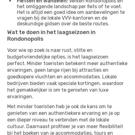
Fietsen en wandelen:
Verken Rondonopolis en
het omliggende landschap per fiets of te voet.
Het is altijd een goed idee om aanbevelingen te
vragen bij de lokale VVV-kantoren en de
deskundige gidsen over de beste routes.
Wat te doen in het laagseizoen in
Rondonopolis
Voor wie op zoek is naar rust, stilte en
budgetvriendelijke opties, is het laagseizoen
perfect. Minder toeristen betekent meer authentieke
ervaringen, geen lange rijen bij attracties en
goedkopere vluchten en accommodaties. Lokale
bedrijven bieden vaak speciale kortingen, waardoor
het gemakkelijker is om te genieten van luxe
ervaringen.
Met minder toeristen heb je ook de kans om te
genieten van een authentiekere ervaring en je op
een dieper niveau te verbinden met de lokale
cultuur. Daarnaast profiteer je van meer flexibiliteit
bij het boeken van je accommodaties, tours en