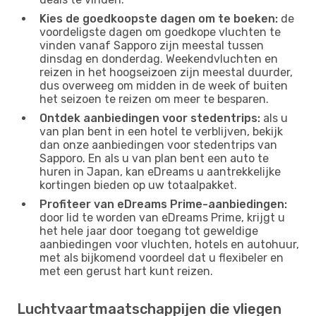
Kies de goedkoopste dagen om te boeken:
de
voordeligste dagen om goedkope vluchten te
vinden vanaf Sapporo zijn meestal tussen
dinsdag en donderdag. Weekendvluchten en
reizen in het hoogseizoen zijn meestal duurder,
dus overweeg om midden in de week of buiten
het seizoen te reizen om meer te besparen.
Ontdek aanbiedingen voor stedentrips:
als u
van plan bent in een hotel te verblijven, bekijk
dan onze aanbiedingen voor stedentrips van
Sapporo. En als u van plan bent een auto te
huren in Japan, kan eDreams u aantrekkelijke
kortingen bieden op uw totaalpakket.
Profiteer van eDreams Prime-aanbiedingen:
door lid te worden van eDreams Prime, krijgt u
het hele jaar door toegang tot geweldige
aanbiedingen voor vluchten, hotels en autohuur,
met als bijkomend voordeel dat u flexibeler en
met een gerust hart kunt reizen.
Luchtvaartmaatschappijen die vliegen