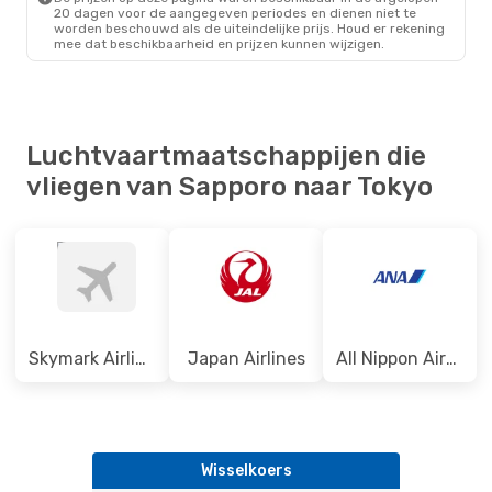
20 dagen voor de aangegeven periodes en dienen niet te
worden beschouwd als de uiteindelijke prijs. Houd er rekening
mee dat beschikbaarheid en prijzen kunnen wijzigen.
Luchtvaartmaatschappijen die
vliegen van Sapporo naar Tokyo
Skymark Airlines
Japan Airlines
All Nippon Airways
Wisselkoers