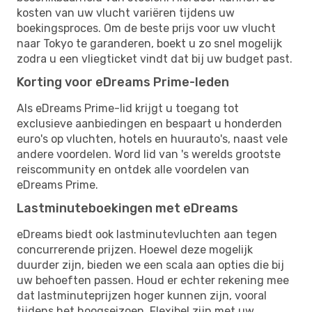
kosten van uw vlucht variëren tijdens uw
boekingsproces. Om de beste prijs voor uw vlucht
naar Tokyo te garanderen, boekt u zo snel mogelijk
zodra u een vliegticket vindt dat bij uw budget past.
Korting voor eDreams Prime-leden
Als eDreams Prime-lid krijgt u toegang tot
exclusieve aanbiedingen en bespaart u honderden
euro's op vluchten, hotels en huurauto's, naast vele
andere voordelen. Word lid van 's werelds grootste
reiscommunity en ontdek alle voordelen van
eDreams Prime.
Lastminuteboekingen met eDreams
eDreams biedt ook lastminutevluchten aan tegen
concurrerende prijzen. Hoewel deze mogelijk
duurder zijn, bieden we een scala aan opties die bij
uw behoeften passen. Houd er echter rekening mee
dat lastminuteprijzen hoger kunnen zijn, vooral
tijdens het hoogseizoen. Flexibel zijn met uw