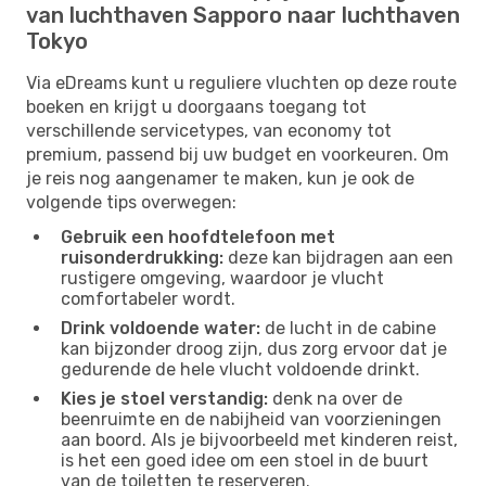
van luchthaven Sapporo naar luchthaven
Tokyo
Via eDreams kunt u reguliere vluchten op deze route
boeken en krijgt u doorgaans toegang tot
verschillende servicetypes, van economy tot
premium, passend bij uw budget en voorkeuren. Om
je reis nog aangenamer te maken, kun je ook de
volgende tips overwegen:
Gebruik een hoofdtelefoon met
ruisonderdrukking:
deze kan bijdragen aan een
rustigere omgeving, waardoor je vlucht
comfortabeler wordt.
Drink voldoende water:
de lucht in de cabine
kan bijzonder droog zijn, dus zorg ervoor dat je
gedurende de hele vlucht voldoende drinkt.
Kies je stoel verstandig:
denk na over de
beenruimte en de nabijheid van voorzieningen
aan boord. Als je bijvoorbeeld met kinderen reist,
is het een goed idee om een ​​stoel in de buurt
van de toiletten te reserveren.