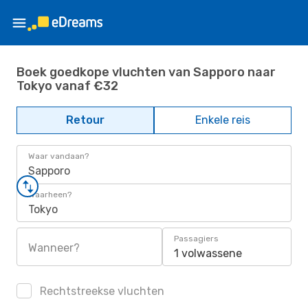
Boek goedkope vluchten van Sapporo naar
Tokyo vanaf €32
Retour
Enkele reis
Waar vandaan?
Sapporo
Waarheen?
Tokyo
Passagiers
Wanneer?
1 volwassene
Rechtstreekse vluchten