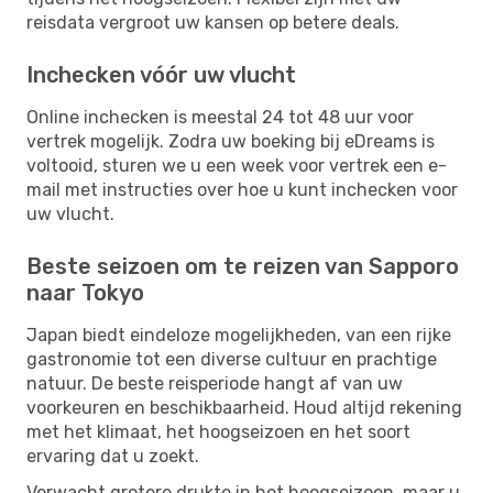
reisdata vergroot uw kansen op betere deals.
Inchecken vóór uw vlucht
Online inchecken is meestal 24 tot 48 uur voor
vertrek mogelijk. Zodra uw boeking bij eDreams is
voltooid, sturen we u een week voor vertrek een e-
mail met instructies over hoe u kunt inchecken voor
uw vlucht.
Beste seizoen om te reizen van Sapporo
naar Tokyo
Japan biedt eindeloze mogelijkheden, van een rijke
gastronomie tot een diverse cultuur en prachtige
natuur. De beste reisperiode hangt af van uw
voorkeuren en beschikbaarheid. Houd altijd rekening
met het klimaat, het hoogseizoen en het soort
ervaring dat u zoekt.
Verwacht grotere drukte in het hoogseizoen, maar u