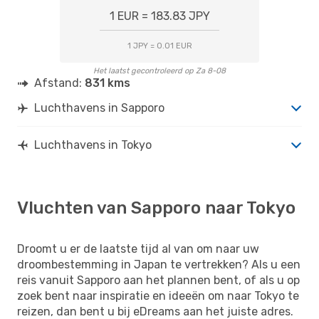
1 EUR = 183.83 JPY
1 JPY = 0.01 EUR
Het laatst gecontroleerd op Za 8-08
Afstand:
831 kms
Luchthavens in Sapporo
Luchthavens in Tokyo
Vluchten van Sapporo naar Tokyo
Droomt u er de laatste tijd al van om naar uw
droombestemming in Japan te vertrekken? Als u een
reis vanuit Sapporo aan het plannen bent, of als u op
zoek bent naar inspiratie en ideeën om naar Tokyo te
reizen, dan bent u bij eDreams aan het juiste adres.