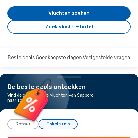
Vluchten zoeken
Zoek vlucht + hotel
Beste deals
Goedkoopste dagen
Veelgestelde vragen
De beste deals ontdekken
Vind de goedkoopste vluchten van Sapporo
naar Tokyo
Retour
Enkele reis