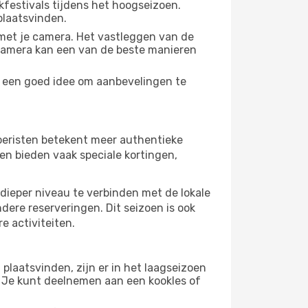
festivals tijdens het hoogseizoen.
plaatsvinden.
met je camera. Het vastleggen van de
e camera kan een van de beste manieren
jd een goed idee om aanbevelingen te
 toeristen betekent meer authentieke
en bieden vaak speciale kortingen,
dieper niveau te verbinden met de lokale
ndere reserveringen. Dit seizoen is ook
e activiteiten.
plaatsvinden, zijn er in het laagseizoen
 Je kunt deelnemen aan een kookles of