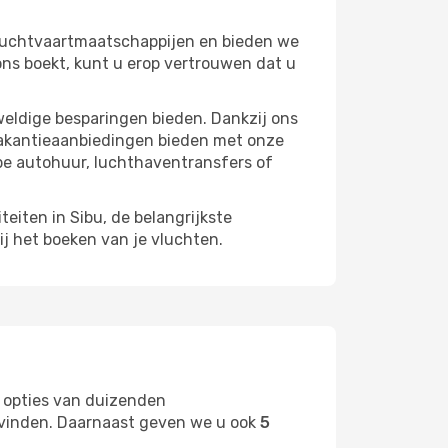
 luchtvaartmaatschappijen en bieden we
ns boekt, kunt u erop vertrouwen dat u
weldige besparingen bieden. Dankzij ons
vakantieaanbiedingen bieden met onze
pe autohuur, luchthaventransfers of
teiten in Sibu, de belangrijkste
ij het boeken van je vluchten.
 opties van duizenden
t vinden. Daarnaast geven we u ook
5