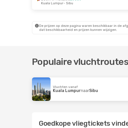
Kuala Lumpur
- Sibu
De prijzen op deze pagina waren beschikbaar in de af
dat beschikbaarheid en prijzen kunnen wijzigen.
Populaire vluchtroutes
Vluchten vanaf
Kuala Lumpur
naar
Sibu
Goedkope vliegtickets vind