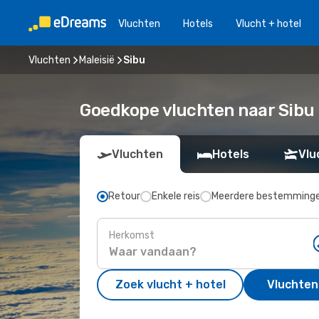
Vluchten
Hotels
Vlucht + hotel
Vluchten
Maleisië
Sibu
Goedkope vluchten naar Sibu
Vluchten
Hotels
Vlu
Retour
Enkele reis
Meerdere bestemming
Herkomst
Zoek vlucht + hotel
Vluchten