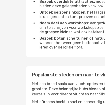
Bezoek overdekte attracties:
musea
bieden deze gelegenheden vaak ook 
Ontdek seizoensinkopen:
het laagse
lokale gerechten kunt proeven en het
Neem deel aan workshops:
aangezie
u in te schrijven voor workshops zoal
de groepen kleiner, wat ook betekent 
Bezoek botanische tuinen of natu
wanneer het weer geen buitenactivit
leren over de lokale flora.
Populairste steden om naar te vl
Met een breed scala aan vluchtopties en 
grootste. Deze belangrijke hubs bieden n
keuze zijn voor directe vluchten naar Sib
Met eDreams boekt u snel en eenvoudig uw