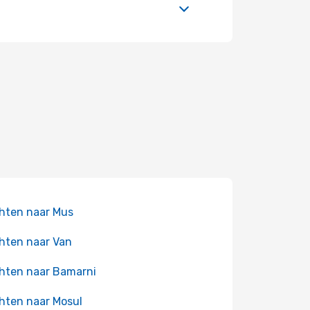
hten naar Mus
hten naar Van
hten naar Bamarni
hten naar Mosul