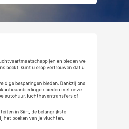
 luchtvaartmaatschappijen en bieden we
ns boekt, kunt u erop vertrouwen dat u
weldige besparingen bieden. Dankzij ons
vakantieaanbiedingen bieden met onze
pe autohuur, luchthaventransfers of
eiten in Siirt, de belangrijkste
ij het boeken van je vluchten.