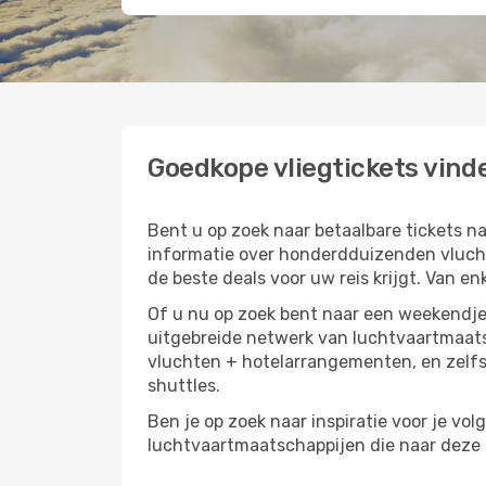
Goedkope vliegtickets vinde
Bent u op zoek naar betaalbare tickets 
informatie over honderdduizenden vluchtr
de beste deals voor uw reis krijgt. Van en
Of u nu op zoek bent naar een weekendje 
uitgebreide netwerk van luchtvaartmaats
vluchten + hotelarrangementen, en zelfs
shuttles.
Ben je op zoek naar inspiratie voor je vol
luchtvaartmaatschappijen die naar deze b