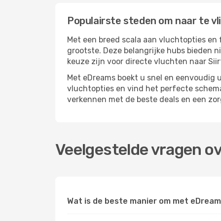
Populairste steden om naar te vli
Met een breed scala aan vluchtopties en f
grootste. Deze belangrijke hubs bieden n
keuze zijn voor directe vluchten naar Siir
Met eDreams boekt u snel en eenvoudig uw
vluchtopties en vind het perfecte schema
verkennen met de beste deals en een zor
Veelgestelde vragen ov
Wat is de beste manier om met eDreams