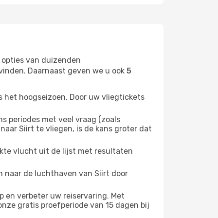
 opties van duizenden
t vinden. Daarnaast geven we u ook
5
s het hoogseizoen. Door uw vliegtickets
 periodes met veel vraag (zoals
ar Siirt te vliegen, is de kans groter dat
e vlucht uit de lijst met resultaten
en naar de luchthaven van Siirt door
 en verbeter uw reiservaring. Met
nze gratis proefperiode van 15 dagen bij