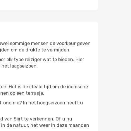
. Hoewel sommige mensen de voorkeur geven
ijden om de drukte te vermijden.
or elk type reiziger wat te bieden. Hier
n het laagseizoen.
. Het is de ideale tijd om de iconische
nen op een terrasje.
stronomie? In het hoogseizoen heeft u
 van Siirt te verkennen. Of u nu
n in de natuur, het weer in deze maanden