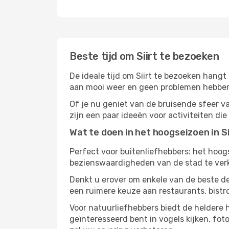
Beste tijd om Siirt te bezoeken
De ideale tijd om Siirt te bezoeken hangt
aan mooi weer en geen problemen hebben m
Of je nu geniet van de bruisende sfeer van
zijn een paar ideeën voor activiteiten die
Wat te doen in het hoogseizoen in Si
Perfect voor buitenliefhebbers: het hoo
bezienswaardigheden van de stad te verke
Denkt u erover om enkele van de beste de
een ruimere keuze aan restaurants, bist
Voor natuurliefhebbers biedt de heldere 
geïnteresseerd bent in vogels kijken, fo