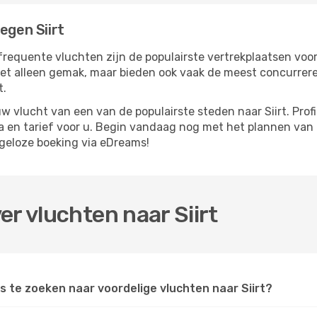
egen Siirt
requente vluchten zijn de populairste vertrekplaatsen voor 
iet alleen gemak, maar bieden ook vaak de meest concurrer
t.
 vlucht van een van de populairste steden naar Siirt. Prof
 en tarief voor u. Begin vandaag nog met het plannen van u
geloze boeking via eDreams!
er vluchten naar Siirt
 te zoeken naar voordelige vluchten naar Siirt?