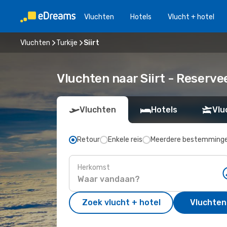
Vluchten
Hotels
Vlucht + hotel
Vluchten
Turkije
Siirt
Vluchten naar Siirt - Reserv
Vluchten
Hotels
Vlu
Retour
Enkele reis
Meerdere bestemming
Herkomst
Zoek vlucht + hotel
Vluchten