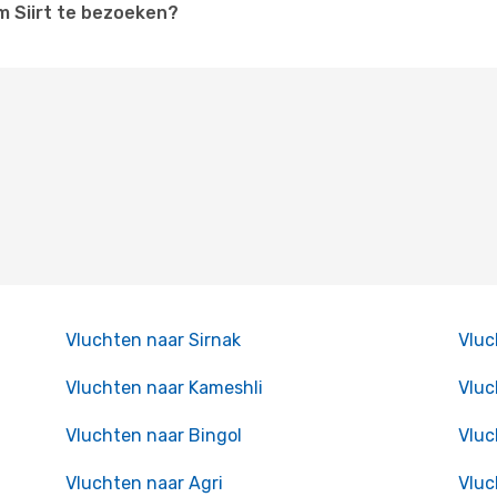
om Siirt te bezoeken?
Vluchten naar Sirnak
Vluc
Vluchten naar Kameshli
Vluc
Vluchten naar Bingol
Vluc
Vluchten naar Agri
Vluc