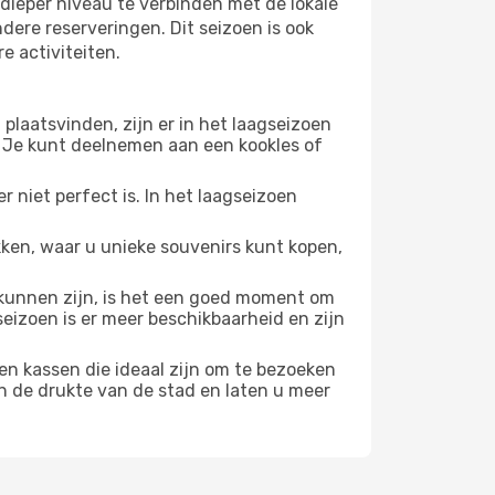
dieper niveau te verbinden met de lokale
ndere reserveringen. Dit seizoen is ook
e activiteiten.
plaatsvinden, zijn er in het laagseizoen
 Je kunt deelnemen aan een kookles of
 niet perfect is. In het laagseizoen
ken, waar u unieke souvenirs kunt kopen,
unnen zijn, is het een goed moment om
seizoen is er meer beschikbaarheid en zijn
en kassen die ideaal zijn om te bezoeken
n de drukte van de stad en laten u meer