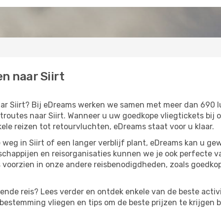
n naar Siirt
naar Siirt? Bij eDreams werken we samen met meer dan 690
outes naar Siirt. Wanneer u uw goedkope vliegtickets bij o
kele reizen tot retourvluchten, eDreams staat voor u klaar.
weg in Siirt of een langer verblijf plant, eDreams kan u ge
chappijen en reisorganisaties kunnen we je ook perfecte 
 voorzien in onze andere reisbenodigdheden, zoals goedko
gende reis? Lees verder en ontdek enkele van de beste activit
estemming vliegen en tips om de beste prijzen te krijgen b