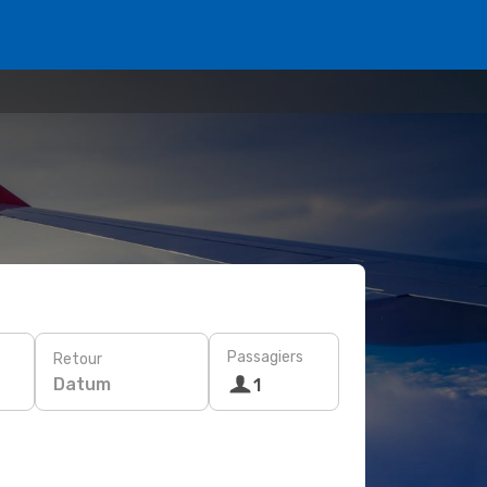
Passagiers
Retour
Datum
1