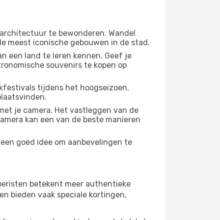
 architectuur te bewonderen. Wandel
 de meest iconische gebouwen in de stad.
n een land te leren kennen. Geef je
stronomische souvenirs te kopen op
festivals tijdens het hoogseizoen.
plaatsvinden.
met je camera. Het vastleggen van de
e camera kan een van de beste manieren
jd een goed idee om aanbevelingen te
 toeristen betekent meer authentieke
en bieden vaak speciale kortingen,