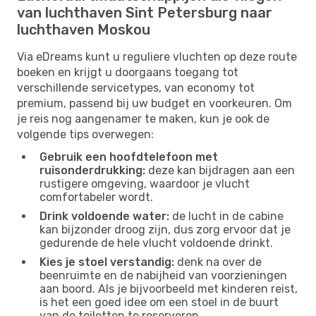
van luchthaven Sint Petersburg naar
luchthaven Moskou
Via eDreams kunt u reguliere vluchten op deze route
boeken en krijgt u doorgaans toegang tot
verschillende servicetypes, van economy tot
premium, passend bij uw budget en voorkeuren. Om
je reis nog aangenamer te maken, kun je ook de
volgende tips overwegen:
Gebruik een hoofdtelefoon met
ruisonderdrukking:
deze kan bijdragen aan een
rustigere omgeving, waardoor je vlucht
comfortabeler wordt.
Drink voldoende water:
de lucht in de cabine
kan bijzonder droog zijn, dus zorg ervoor dat je
gedurende de hele vlucht voldoende drinkt.
Kies je stoel verstandig:
denk na over de
beenruimte en de nabijheid van voorzieningen
aan boord. Als je bijvoorbeeld met kinderen reist,
is het een goed idee om een ​​stoel in de buurt
van de toiletten te reserveren.