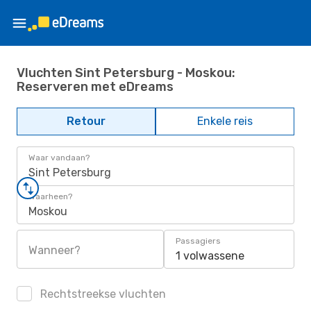
Vluchten Sint Petersburg - Moskou:
Reserveren met eDreams
Retour
Enkele reis
Waar vandaan?
Sint Petersburg
Waarheen?
Moskou
Passagiers
Wanneer?
1 volwassene
Rechtstreekse vluchten