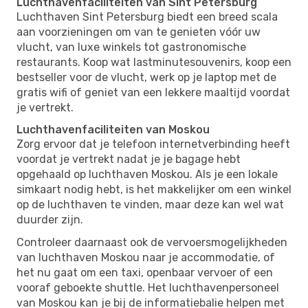
Luchthavenfaciliteiten van Sint Petersburg
Luchthaven Sint Petersburg biedt een breed scala
aan voorzieningen om van te genieten vóór uw
vlucht, van luxe winkels tot gastronomische
restaurants. Koop wat lastminutesouvenirs, koop een
bestseller voor de vlucht, werk op je laptop met de
gratis wifi of geniet van een lekkere maaltijd voordat
je vertrekt.
Luchthavenfaciliteiten van Moskou
Zorg ervoor dat je telefoon internetverbinding heeft
voordat je vertrekt nadat je je bagage hebt
opgehaald op luchthaven Moskou. Als je een lokale
simkaart nodig hebt, is het makkelijker om een ​​winkel
op de luchthaven te vinden, maar deze kan wel wat
duurder zijn.
Controleer daarnaast ook de vervoersmogelijkheden
van luchthaven Moskou naar je accommodatie, of
het nu gaat om een ​​taxi, openbaar vervoer of een
vooraf geboekte shuttle. Het luchthavenpersoneel
van Moskou kan je bij de informatiebalie helpen met