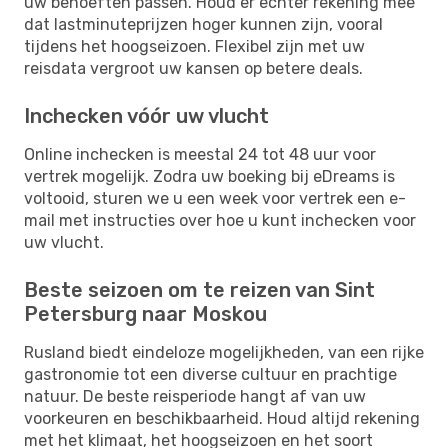
uw behoeften passen. Houd er echter rekening mee
dat lastminuteprijzen hoger kunnen zijn, vooral
tijdens het hoogseizoen. Flexibel zijn met uw
reisdata vergroot uw kansen op betere deals.
Inchecken vóór uw vlucht
Online inchecken is meestal 24 tot 48 uur voor
vertrek mogelijk. Zodra uw boeking bij eDreams is
voltooid, sturen we u een week voor vertrek een e-
mail met instructies over hoe u kunt inchecken voor
uw vlucht.
Beste seizoen om te reizen van Sint
Petersburg naar Moskou
Rusland biedt eindeloze mogelijkheden, van een rijke
gastronomie tot een diverse cultuur en prachtige
natuur. De beste reisperiode hangt af van uw
voorkeuren en beschikbaarheid. Houd altijd rekening
met het klimaat, het hoogseizoen en het soort