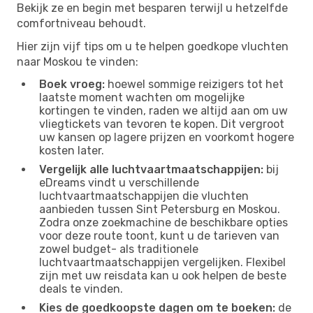
Bekijk ze en begin met besparen terwijl u hetzelfde
comfortniveau behoudt.
Hier zijn vijf tips om u te helpen goedkope vluchten
naar Moskou te vinden:
Boek vroeg:
hoewel sommige reizigers tot het
laatste moment wachten om mogelijke
kortingen te vinden, raden we altijd aan om uw
vliegtickets van tevoren te kopen. Dit vergroot
uw kansen op lagere prijzen en voorkomt hogere
kosten later.
Vergelijk alle luchtvaartmaatschappijen:
bij
eDreams vindt u verschillende
luchtvaartmaatschappijen die vluchten
aanbieden tussen Sint Petersburg en Moskou.
Zodra onze zoekmachine de beschikbare opties
voor deze route toont, kunt u de tarieven van
zowel budget- als traditionele
luchtvaartmaatschappijen vergelijken. Flexibel
zijn met uw reisdata kan u ook helpen de beste
deals te vinden.
Kies de goedkoopste dagen om te boeken:
de