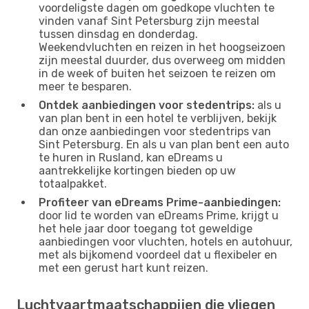
voordeligste dagen om goedkope vluchten te
vinden vanaf Sint Petersburg zijn meestal
tussen dinsdag en donderdag.
Weekendvluchten en reizen in het hoogseizoen
zijn meestal duurder, dus overweeg om midden
in de week of buiten het seizoen te reizen om
meer te besparen.
Ontdek aanbiedingen voor stedentrips:
als u
van plan bent in een hotel te verblijven, bekijk
dan onze aanbiedingen voor stedentrips van
Sint Petersburg. En als u van plan bent een auto
te huren in Rusland, kan eDreams u
aantrekkelijke kortingen bieden op uw
totaalpakket.
Profiteer van eDreams Prime-aanbiedingen:
door lid te worden van eDreams Prime, krijgt u
het hele jaar door toegang tot geweldige
aanbiedingen voor vluchten, hotels en autohuur,
met als bijkomend voordeel dat u flexibeler en
met een gerust hart kunt reizen.
Luchtvaartmaatschappijen die vliegen