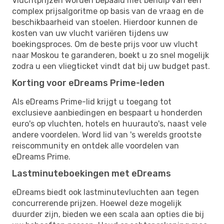
Vluchtprijzen worden bepaald met behulp van een
complex prijsalgoritme op basis van de vraag en de
beschikbaarheid van stoelen. Hierdoor kunnen de
kosten van uw vlucht variëren tijdens uw
boekingsproces. Om de beste prijs voor uw vlucht
naar Moskou te garanderen, boekt u zo snel mogelijk
zodra u een vliegticket vindt dat bij uw budget past.
Korting voor eDreams Prime-leden
Als eDreams Prime-lid krijgt u toegang tot
exclusieve aanbiedingen en bespaart u honderden
euro's op vluchten, hotels en huurauto's, naast vele
andere voordelen. Word lid van 's werelds grootste
reiscommunity en ontdek alle voordelen van
eDreams Prime.
Lastminuteboekingen met eDreams
eDreams biedt ook lastminutevluchten aan tegen
concurrerende prijzen. Hoewel deze mogelijk
duurder zijn, bieden we een scala aan opties die bij