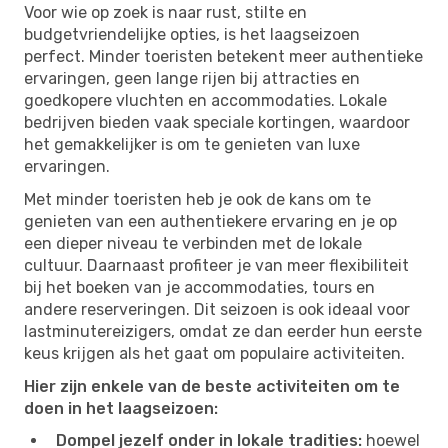
Voor wie op zoek is naar rust, stilte en
budgetvriendelijke opties, is het laagseizoen
perfect. Minder toeristen betekent meer authentieke
ervaringen, geen lange rijen bij attracties en
goedkopere vluchten en accommodaties. Lokale
bedrijven bieden vaak speciale kortingen, waardoor
het gemakkelijker is om te genieten van luxe
ervaringen.
Met minder toeristen heb je ook de kans om te
genieten van een authentiekere ervaring en je op
een dieper niveau te verbinden met de lokale
cultuur. Daarnaast profiteer je van meer flexibiliteit
bij het boeken van je accommodaties, tours en
andere reserveringen. Dit seizoen is ook ideaal voor
lastminutereizigers, omdat ze dan eerder hun eerste
keus krijgen als het gaat om populaire activiteiten.
Hier zijn enkele van de beste activiteiten om te
doen in het laagseizoen:
Dompel jezelf onder in lokale tradities:
hoewel