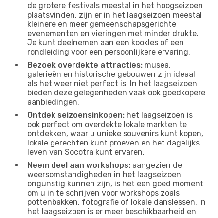
de grotere festivals meestal in het hoogseizoen
plaatsvinden, zijn er in het laagseizoen meestal
kleinere en meer gemeenschapsgerichte
evenementen en vieringen met minder drukte.
Je kunt deelnemen aan een kookles of een
rondleiding voor een persoonlijkere ervaring.
Bezoek overdekte attracties:
musea,
galerieën en historische gebouwen zijn ideaal
als het weer niet perfect is. In het laagseizoen
bieden deze gelegenheden vaak ook goedkopere
aanbiedingen.
Ontdek seizoensinkopen:
het laagseizoen is
ook perfect om overdekte lokale markten te
ontdekken, waar u unieke souvenirs kunt kopen,
lokale gerechten kunt proeven en het dagelijks
leven van Socotra kunt ervaren.
Neem deel aan workshops:
aangezien de
weersomstandigheden in het laagseizoen
ongunstig kunnen zijn, is het een goed moment
om u in te schrijven voor workshops zoals
pottenbakken, fotografie of lokale danslessen. In
het laagseizoen is er meer beschikbaarheid en