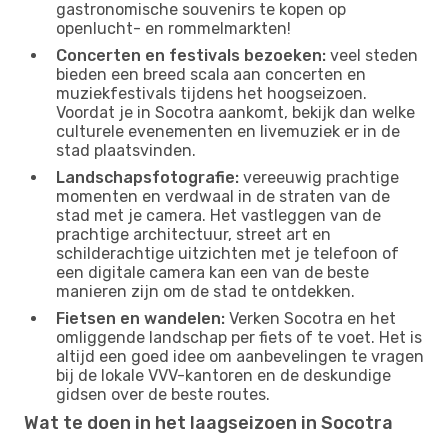
gastronomische souvenirs te kopen op
openlucht- en rommelmarkten!
Concerten en festivals bezoeken:
veel steden
bieden een breed scala aan concerten en
muziekfestivals tijdens het hoogseizoen.
Voordat je in Socotra aankomt, bekijk dan welke
culturele evenementen en livemuziek er in de
stad plaatsvinden.
Landschapsfotografie:
vereeuwig prachtige
momenten en verdwaal in de straten van de
stad met je camera. Het vastleggen van de
prachtige architectuur, street art en
schilderachtige uitzichten met je telefoon of
een digitale camera kan een van de beste
manieren zijn om de stad te ontdekken.
Fietsen en wandelen:
Verken Socotra en het
omliggende landschap per fiets of te voet. Het is
altijd een goed idee om aanbevelingen te vragen
bij de lokale VVV-kantoren en de deskundige
gidsen over de beste routes.
Wat te doen in het laagseizoen in Socotra