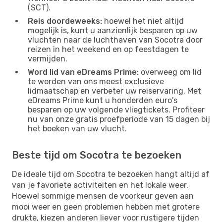
(SCT).
Reis doordeweeks:
hoewel het niet altijd
mogelijk is, kunt u aanzienlijk besparen op uw
vluchten naar de luchthaven van Socotra door
reizen in het weekend en op feestdagen te
vermijden.
Word lid van eDreams Prime:
overweeg om lid
te worden van ons meest exclusieve
lidmaatschap en verbeter uw reiservaring. Met
eDreams Prime kunt u honderden euro's
besparen op uw volgende vliegtickets. Profiteer
nu van onze gratis proefperiode van 15 dagen bij
het boeken van uw vlucht.
Beste tijd om Socotra te bezoeken
De ideale tijd om Socotra te bezoeken hangt altijd af
van je favoriete activiteiten en het lokale weer.
Hoewel sommige mensen de voorkeur geven aan
mooi weer en geen problemen hebben met grotere
drukte, kiezen anderen liever voor rustigere tijden