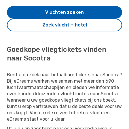
Vluchten zoeken
Zoek vlucht + hotel
Goedkope vliegtickets vinden
naar Socotra
Bent u op zoek naar betaalbare tickets naar Socotra?
Bij eDreams werken we samen met meer dan 690
luchtvaartmaatschappijen en bieden we informatie
over honderdduizenden vluchtroutes naar Socotra.
Wanneer u uw goedkope vliegtickets bij ons boekt,
kunt u erop vertrouwen dat u de beste deals voor uw
reis krijgt. Van enkele reizen tot retourvluchten,
eDreams staat voor u klaar.
Of u nu op zoek bent naar een weekendje weg in