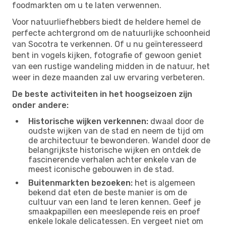
foodmarkten om u te laten verwennen.
Voor natuurliefhebbers biedt de heldere hemel de
perfecte achtergrond om de natuurlijke schoonheid
van Socotra te verkennen. Of u nu geïnteresseerd
bent in vogels kijken, fotografie of gewoon geniet
van een rustige wandeling midden in de natuur, het
weer in deze maanden zal uw ervaring verbeteren.
De beste activiteiten in het hoogseizoen zijn
onder andere:
Historische wijken verkennen:
dwaal door de
oudste wijken van de stad en neem de tijd om
de architectuur te bewonderen. Wandel door de
belangrijkste historische wijken en ontdek de
fascinerende verhalen achter enkele van de
meest iconische gebouwen in de stad.
Buitenmarkten bezoeken:
het is algemeen
bekend dat eten de beste manier is om de
cultuur van een land te leren kennen. Geef je
smaakpapillen een meeslepende reis en proef
enkele lokale delicatessen. En vergeet niet om