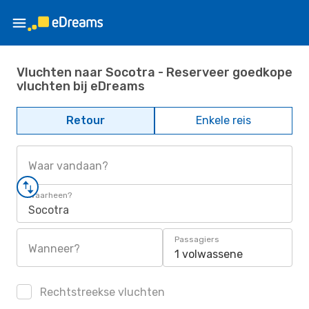
Vluchten naar Socotra - Reserveer goedkope
vluchten bij eDreams
Retour
Enkele reis
Waar vandaan?
Waarheen?
Socotra
Passagiers
Wanneer?
1 volwassene
Rechtstreekse vluchten