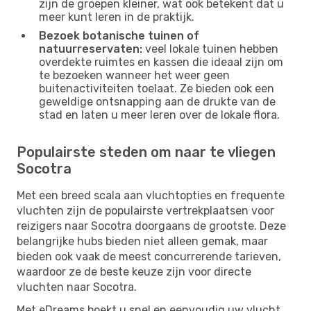
zijn de groepen kleiner, wat ook betekent dat u
meer kunt leren in de praktijk.
Bezoek botanische tuinen of
natuurreservaten:
veel lokale tuinen hebben
overdekte ruimtes en kassen die ideaal zijn om
te bezoeken wanneer het weer geen
buitenactiviteiten toelaat. Ze bieden ook een
geweldige ontsnapping aan de drukte van de
stad en laten u meer leren over de lokale flora.
Populairste steden om naar te vliegen
Socotra
Met een breed scala aan vluchtopties en frequente
vluchten zijn de populairste vertrekplaatsen voor
reizigers naar Socotra doorgaans de grootste. Deze
belangrijke hubs bieden niet alleen gemak, maar
bieden ook vaak de meest concurrerende tarieven,
waardoor ze de beste keuze zijn voor directe
vluchten naar Socotra.
Met eDreams boekt u snel en eenvoudig uw vlucht