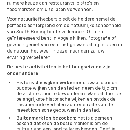
ruimere keuze aan restaurants, bistro's en
foodmarkten om u te laten verwennen.
Voor natuurliefhebbers biedt de heldere hemel de
perfecte achtergrond om de natuurlijke schoonheid
van South Burlington te verkennen. Of u nu
geïnteresseerd bent in vogels kijken, fotografie of
gewoon geniet van een rustige wandeling midden in
de natuur, het weer in deze maanden zal uw
ervaring verbeteren.
De beste activiteiten in het hoogseizoen zijn
onder andere:
Historische wijken verkennen:
dwaal door de
oudste wijken van de stad en neem de tijd om
de architectuur te bewonderen. Wandel door de
belangrijkste historische wijken en ontdek de
fascinerende verhalen achter enkele van de
meest iconische gebouwen in de stad.
Buitenmarkten bezoeken:
het is algemeen
bekend dat eten de beste manier is om de
cultuur van een land te leren kennen. Geef je