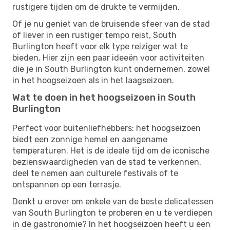
rustigere tijden om de drukte te vermijden.
Of je nu geniet van de bruisende sfeer van de stad
of liever in een rustiger tempo reist, South
Burlington heeft voor elk type reiziger wat te
bieden. Hier zijn een paar ideeën voor activiteiten
die je in South Burlington kunt ondernemen, zowel
in het hoogseizoen als in het laagseizoen.
Wat te doen in het hoogseizoen in South
Burlington
Perfect voor buitenliefhebbers: het hoogseizoen
biedt een zonnige hemel en aangename
temperaturen. Het is de ideale tijd om de iconische
bezienswaardigheden van de stad te verkennen,
deel te nemen aan culturele festivals of te
ontspannen op een terrasje.
Denkt u erover om enkele van de beste delicatessen
van South Burlington te proberen en u te verdiepen
in de gastronomie? In het hoogseizoen heeft u een