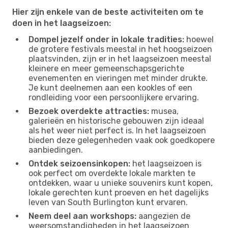
Hier zijn enkele van de beste activiteiten om te
doen in het laagseizoen:
Dompel jezelf onder in lokale tradities:
hoewel
de grotere festivals meestal in het hoogseizoen
plaatsvinden, zijn er in het laagseizoen meestal
kleinere en meer gemeenschapsgerichte
evenementen en vieringen met minder drukte.
Je kunt deelnemen aan een kookles of een
rondleiding voor een persoonlijkere ervaring.
Bezoek overdekte attracties:
musea,
galerieën en historische gebouwen zijn ideaal
als het weer niet perfect is. In het laagseizoen
bieden deze gelegenheden vaak ook goedkopere
aanbiedingen.
Ontdek seizoensinkopen:
het laagseizoen is
ook perfect om overdekte lokale markten te
ontdekken, waar u unieke souvenirs kunt kopen,
lokale gerechten kunt proeven en het dagelijks
leven van South Burlington kunt ervaren.
Neem deel aan workshops:
aangezien de
weersomstandigheden in het laagseizoen