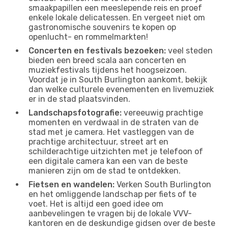
smaakpapillen een meeslepende reis en proef
enkele lokale delicatessen. En vergeet niet om
gastronomische souvenirs te kopen op
openlucht- en rommelmarkten!
Concerten en festivals bezoeken:
veel steden
bieden een breed scala aan concerten en
muziekfestivals tijdens het hoogseizoen.
Voordat je in South Burlington aankomt, bekijk
dan welke culturele evenementen en livemuziek
er in de stad plaatsvinden.
Landschapsfotografie:
vereeuwig prachtige
momenten en verdwaal in de straten van de
stad met je camera. Het vastleggen van de
prachtige architectuur, street art en
schilderachtige uitzichten met je telefoon of
een digitale camera kan een van de beste
manieren zijn om de stad te ontdekken.
Fietsen en wandelen:
Verken South Burlington
en het omliggende landschap per fiets of te
voet. Het is altijd een goed idee om
aanbevelingen te vragen bij de lokale VVV-
kantoren en de deskundige gidsen over de beste