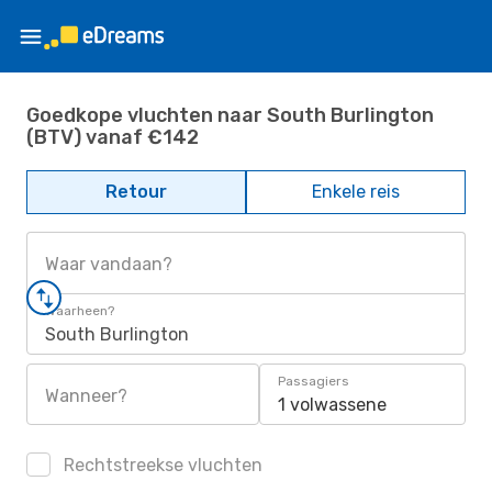
Goedkope vluchten naar South Burlington
(BTV) vanaf €142
Retour
Enkele reis
Waar vandaan?
Waarheen?
South Burlington
Passagiers
Wanneer?
1 volwassene
Rechtstreekse vluchten