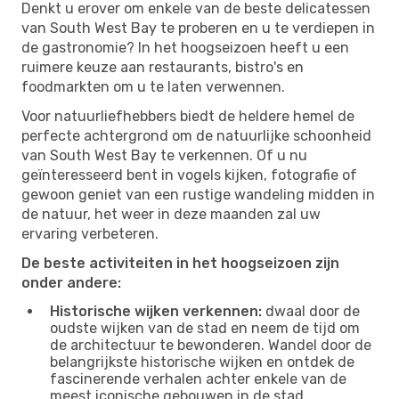
Denkt u erover om enkele van de beste delicatessen
van South West Bay te proberen en u te verdiepen in
de gastronomie? In het hoogseizoen heeft u een
ruimere keuze aan restaurants, bistro's en
foodmarkten om u te laten verwennen.
Voor natuurliefhebbers biedt de heldere hemel de
perfecte achtergrond om de natuurlijke schoonheid
van South West Bay te verkennen. Of u nu
geïnteresseerd bent in vogels kijken, fotografie of
gewoon geniet van een rustige wandeling midden in
de natuur, het weer in deze maanden zal uw
ervaring verbeteren.
De beste activiteiten in het hoogseizoen zijn
onder andere:
Historische wijken verkennen:
dwaal door de
oudste wijken van de stad en neem de tijd om
de architectuur te bewonderen. Wandel door de
belangrijkste historische wijken en ontdek de
fascinerende verhalen achter enkele van de
meest iconische gebouwen in de stad.