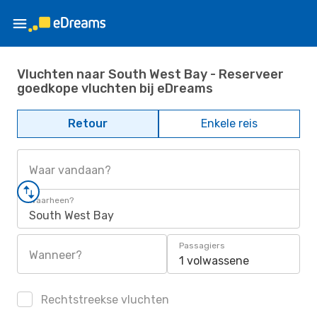
Vluchten naar South West Bay - Reserveer
goedkope vluchten bij eDreams
Retour
Enkele reis
Waar vandaan?
Waarheen?
South West Bay
Passagiers
Wanneer?
1 volwassene
Rechtstreekse vluchten