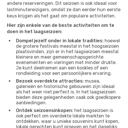
andere reserveringen. Dit seizoen is ook ideaal voor
lastminutereizigers, omdat ze dan eerder hun eerste
keus krijgen als het gaat om populaire activiteiten.
Hier zijn enkele van de beste activiteiten om te
doen in het laagseizoen:
Dompel jezelf onder in lokale tradities:
hoewel
de grotere festivals meestal in het hoogseizoen
plaatsvinden, zijn er in het laagseizoen meestal
kleinere en meer gemeenschapsgerichte
evenementen en vieringen met minder drukte.
Je kunt deelnemen aan een kookles of een
rondleiding voor een persoonlijkere ervaring.
Bezoek overdekte attracties:
musea,
galerieën en historische gebouwen zijn ideaal
als het weer niet perfect is. In het laagseizoen
bieden deze gelegenheden vaak ook goedkopere
aanbiedingen.
Ontdek seizoensinkopen:
het laagseizoen is
ook perfect om overdekte lokale markten te
ontdekken, waar u unieke souvenirs kunt kopen,
lokale gerechten kunt proeven en het dagelijks