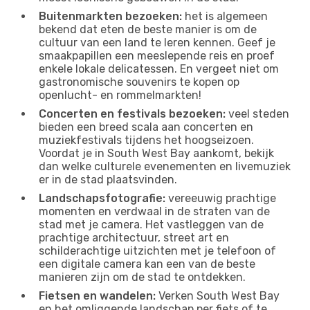
Buitenmarkten bezoeken:
het is algemeen
bekend dat eten de beste manier is om de
cultuur van een land te leren kennen. Geef je
smaakpapillen een meeslepende reis en proef
enkele lokale delicatessen. En vergeet niet om
gastronomische souvenirs te kopen op
openlucht- en rommelmarkten!
Concerten en festivals bezoeken:
veel steden
bieden een breed scala aan concerten en
muziekfestivals tijdens het hoogseizoen.
Voordat je in South West Bay aankomt, bekijk
dan welke culturele evenementen en livemuziek
er in de stad plaatsvinden.
Landschapsfotografie:
vereeuwig prachtige
momenten en verdwaal in de straten van de
stad met je camera. Het vastleggen van de
prachtige architectuur, street art en
schilderachtige uitzichten met je telefoon of
een digitale camera kan een van de beste
manieren zijn om de stad te ontdekken.
Fietsen en wandelen:
Verken South West Bay
en het omliggende landschap per fiets of te