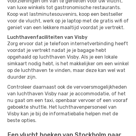
voorzieningen om van te genieten vóór uw vlucht,
van luxe winkels tot gastronomische restaurants.
Koop wat lastminutesouvenirs, koop een bestseller
voor de vlucht, werk op je laptop met de gratis wifi of
geniet van een lekkere maaltijd voordat je vertrekt.
Luchthavenfaciliteiten van Visby
Zorg ervoor dat je telefoon internetverbinding heeft
voordat je vertrekt nadat je je bagage hebt
opgehaald op luchthaven Visby. Als je een lokale
simkaart nodig hebt, is het makkelijker om een ​​winkel
op de luchthaven te vinden, maar deze kan wel wat
duurder zijn.
Controleer daarnaast ook de vervoersmogelijkheden
van luchthaven Visby naar je accommodatie, of het
nu gaat om een ​​taxi, openbaar vervoer of een vooraf
geboekte shuttle. Het luchthavenpersoneel van
Visby kan je bij de informatiebalie helpen met de
beste opties.
Een vlucht boeken van Stockholm naar