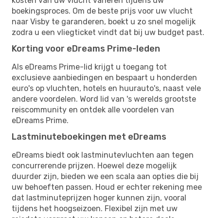
kosten van uw vlucht variëren tijdens uw
boekingsproces. Om de beste prijs voor uw vlucht
naar Visby te garanderen, boekt u zo snel mogelijk
zodra u een vliegticket vindt dat bij uw budget past.
Korting voor eDreams Prime-leden
Als eDreams Prime-lid krijgt u toegang tot
exclusieve aanbiedingen en bespaart u honderden
euro's op vluchten, hotels en huurauto's, naast vele
andere voordelen. Word lid van 's werelds grootste
reiscommunity en ontdek alle voordelen van
eDreams Prime.
Lastminuteboekingen met eDreams
eDreams biedt ook lastminutevluchten aan tegen
concurrerende prijzen. Hoewel deze mogelijk
duurder zijn, bieden we een scala aan opties die bij
uw behoeften passen. Houd er echter rekening mee
dat lastminuteprijzen hoger kunnen zijn, vooral
tijdens het hoogseizoen. Flexibel zijn met uw