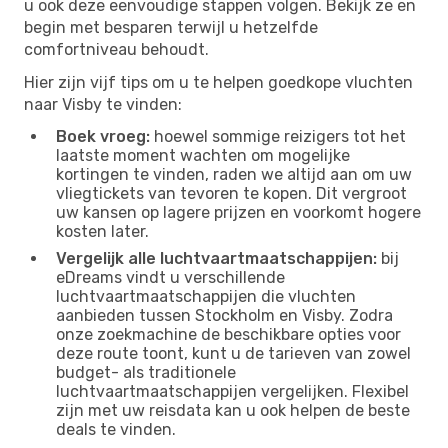
u ook deze eenvoudige stappen volgen. Bekijk ze en
begin met besparen terwijl u hetzelfde
comfortniveau behoudt.
Hier zijn vijf tips om u te helpen goedkope vluchten
naar Visby te vinden:
Boek vroeg:
hoewel sommige reizigers tot het
laatste moment wachten om mogelijke
kortingen te vinden, raden we altijd aan om uw
vliegtickets van tevoren te kopen. Dit vergroot
uw kansen op lagere prijzen en voorkomt hogere
kosten later.
Vergelijk alle luchtvaartmaatschappijen:
bij
eDreams vindt u verschillende
luchtvaartmaatschappijen die vluchten
aanbieden tussen Stockholm en Visby. Zodra
onze zoekmachine de beschikbare opties voor
deze route toont, kunt u de tarieven van zowel
budget- als traditionele
luchtvaartmaatschappijen vergelijken. Flexibel
zijn met uw reisdata kan u ook helpen de beste
deals te vinden.