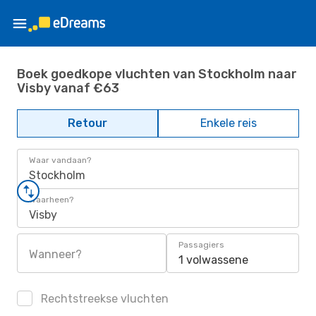
Boek goedkope vluchten van Stockholm naar
Visby vanaf €63
Retour
Enkele reis
Waar vandaan?
Stockholm
Waarheen?
Visby
Passagiers
Wanneer?
1 volwassene
Rechtstreekse vluchten