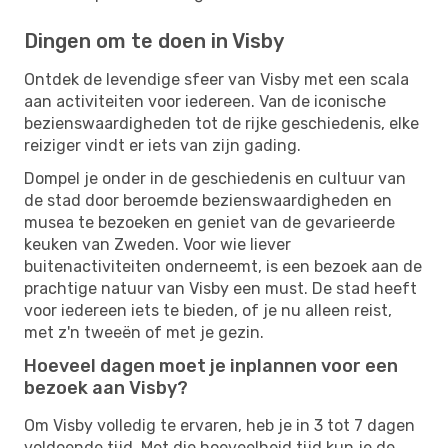
Dingen om te doen in Visby
Ontdek de levendige sfeer van Visby met een scala
aan activiteiten voor iedereen. Van de iconische
bezienswaardigheden tot de rijke geschiedenis, elke
reiziger vindt er iets van zijn gading.
Dompel je onder in de geschiedenis en cultuur van
de stad door beroemde bezienswaardigheden en
musea te bezoeken en geniet van de gevarieerde
keuken van Zweden. Voor wie liever
buitenactiviteiten onderneemt, is een bezoek aan de
prachtige natuur van Visby een must. De stad heeft
voor iedereen iets te bieden, of je nu alleen reist,
met z'n tweeën of met je gezin.
Hoeveel dagen moet je inplannen voor een
bezoek aan Visby?
Om Visby volledig te ervaren, heb je in 3 tot 7 dagen
voldoende tijd. Met die hoeveelheid tijd kun je de