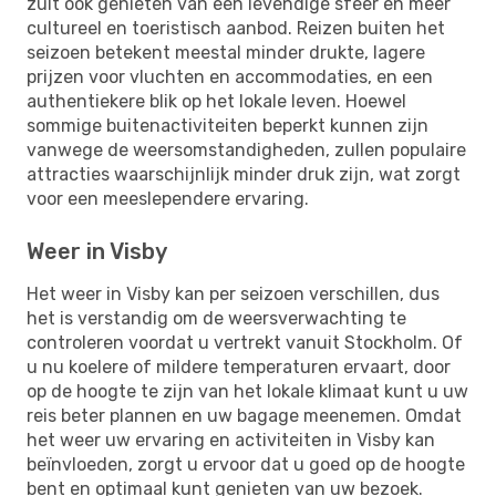
zult ook genieten van een levendige sfeer en meer
cultureel en toeristisch aanbod. Reizen buiten het
seizoen betekent meestal minder drukte, lagere
prijzen voor vluchten en accommodaties, en een
authentiekere blik op het lokale leven. Hoewel
sommige buitenactiviteiten beperkt kunnen zijn
vanwege de weersomstandigheden, zullen populaire
attracties waarschijnlijk minder druk zijn, wat zorgt
voor een meeslependere ervaring.
Weer in Visby
Het weer in Visby kan per seizoen verschillen, dus
het is verstandig om de weersverwachting te
controleren voordat u vertrekt vanuit Stockholm. Of
u nu koelere of mildere temperaturen ervaart, door
op de hoogte te zijn van het lokale klimaat kunt u uw
reis beter plannen en uw bagage meenemen. Omdat
het weer uw ervaring en activiteiten in Visby kan
beïnvloeden, zorgt u ervoor dat u goed op de hoogte
bent en optimaal kunt genieten van uw bezoek.