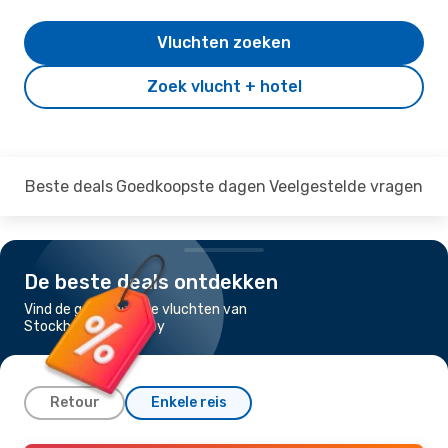
Vluchten zoeken
Zoek vlucht + hotel
Beste deals
Goedkoopste dagen
Veelgestelde vragen
De beste deals ontdekken
Vind de goedkoopste vluchten van
Stockholm naar Visby
Retour
Enkele reis