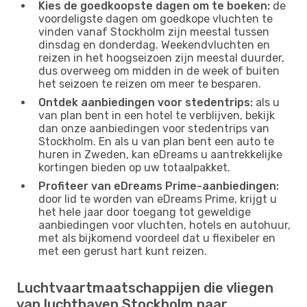
Kies de goedkoopste dagen om te boeken:
de
voordeligste dagen om goedkope vluchten te
vinden vanaf Stockholm zijn meestal tussen
dinsdag en donderdag. Weekendvluchten en
reizen in het hoogseizoen zijn meestal duurder,
dus overweeg om midden in de week of buiten
het seizoen te reizen om meer te besparen.
Ontdek aanbiedingen voor stedentrips:
als u
van plan bent in een hotel te verblijven, bekijk
dan onze aanbiedingen voor stedentrips van
Stockholm. En als u van plan bent een auto te
huren in Zweden, kan eDreams u aantrekkelijke
kortingen bieden op uw totaalpakket.
Profiteer van eDreams Prime-aanbiedingen:
door lid te worden van eDreams Prime, krijgt u
het hele jaar door toegang tot geweldige
aanbiedingen voor vluchten, hotels en autohuur,
met als bijkomend voordeel dat u flexibeler en
met een gerust hart kunt reizen.
Luchtvaartmaatschappijen die vliegen
van luchthaven Stockholm naar