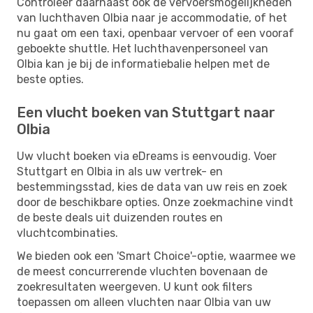
Controleer daarnaast ook de vervoersmogelijkheden
van luchthaven Olbia naar je accommodatie, of het
nu gaat om een ​​taxi, openbaar vervoer of een vooraf
geboekte shuttle. Het luchthavenpersoneel van
Olbia kan je bij de informatiebalie helpen met de
beste opties.
Een vlucht boeken van Stuttgart naar
Olbia
Uw vlucht boeken via eDreams is eenvoudig. Voer
Stuttgart en Olbia in als uw vertrek- en
bestemmingsstad, kies de data van uw reis en zoek
door de beschikbare opties. Onze zoekmachine vindt
de beste deals uit duizenden routes en
vluchtcombinaties.
We bieden ook een 'Smart Choice'-optie, waarmee we
de meest concurrerende vluchten bovenaan de
zoekresultaten weergeven. U kunt ook filters
toepassen om alleen vluchten naar Olbia van uw