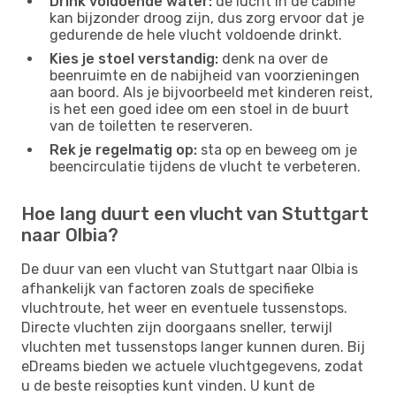
Drink voldoende water:
de lucht in de cabine
kan bijzonder droog zijn, dus zorg ervoor dat je
gedurende de hele vlucht voldoende drinkt.
Kies je stoel verstandig:
denk na over de
beenruimte en de nabijheid van voorzieningen
aan boord. Als je bijvoorbeeld met kinderen reist,
is het een goed idee om een ​​stoel in de buurt
van de toiletten te reserveren.
Rek je regelmatig op:
sta op en beweeg om je
beencirculatie tijdens de vlucht te verbeteren.
Hoe lang duurt een vlucht van Stuttgart
naar Olbia?
De duur van een vlucht van Stuttgart naar Olbia is
afhankelijk van factoren zoals de specifieke
vluchtroute, het weer en eventuele tussenstops.
Directe vluchten zijn doorgaans sneller, terwijl
vluchten met tussenstops langer kunnen duren. Bij
eDreams bieden we actuele vluchtgegevens, zodat
u de beste reisopties kunt vinden. U kunt de