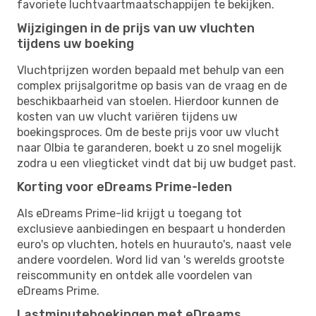
favoriete luchtvaartmaatschappijen te bekijken.
Wijzigingen in de prijs van uw vluchten
tijdens uw boeking
Vluchtprijzen worden bepaald met behulp van een
complex prijsalgoritme op basis van de vraag en de
beschikbaarheid van stoelen. Hierdoor kunnen de
kosten van uw vlucht variëren tijdens uw
boekingsproces. Om de beste prijs voor uw vlucht
naar Olbia te garanderen, boekt u zo snel mogelijk
zodra u een vliegticket vindt dat bij uw budget past.
Korting voor eDreams Prime-leden
Als eDreams Prime-lid krijgt u toegang tot
exclusieve aanbiedingen en bespaart u honderden
euro's op vluchten, hotels en huurauto's, naast vele
andere voordelen. Word lid van 's werelds grootste
reiscommunity en ontdek alle voordelen van
eDreams Prime.
Lastminuteboekingen met eDreams