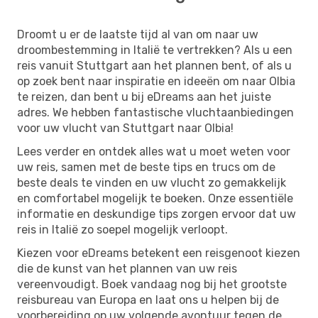
Droomt u er de laatste tijd al van om naar uw
droombestemming in Italië te vertrekken? Als u een
reis vanuit Stuttgart aan het plannen bent, of als u
op zoek bent naar inspiratie en ideeën om naar Olbia
te reizen, dan bent u bij eDreams aan het juiste
adres. We hebben fantastische vluchtaanbiedingen
voor uw vlucht van Stuttgart naar Olbia!
Lees verder en ontdek alles wat u moet weten voor
uw reis, samen met de beste tips en trucs om de
beste deals te vinden en uw vlucht zo gemakkelijk
en comfortabel mogelijk te boeken. Onze essentiële
informatie en deskundige tips zorgen ervoor dat uw
reis in Italië zo soepel mogelijk verloopt.
Kiezen voor eDreams betekent een reisgenoot kiezen
die de kunst van het plannen van uw reis
vereenvoudigt. Boek vandaag nog bij het grootste
reisbureau van Europa en laat ons u helpen bij de
voorbereiding op uw volgende avontuur tegen de