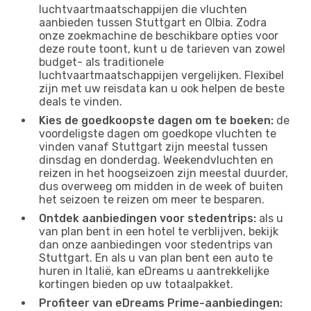
luchtvaartmaatschappijen die vluchten
aanbieden tussen Stuttgart en Olbia. Zodra
onze zoekmachine de beschikbare opties voor
deze route toont, kunt u de tarieven van zowel
budget- als traditionele
luchtvaartmaatschappijen vergelijken. Flexibel
zijn met uw reisdata kan u ook helpen de beste
deals te vinden.
Kies de goedkoopste dagen om te boeken:
de
voordeligste dagen om goedkope vluchten te
vinden vanaf Stuttgart zijn meestal tussen
dinsdag en donderdag. Weekendvluchten en
reizen in het hoogseizoen zijn meestal duurder,
dus overweeg om midden in de week of buiten
het seizoen te reizen om meer te besparen.
Ontdek aanbiedingen voor stedentrips:
als u
van plan bent in een hotel te verblijven, bekijk
dan onze aanbiedingen voor stedentrips van
Stuttgart. En als u van plan bent een auto te
huren in Italië, kan eDreams u aantrekkelijke
kortingen bieden op uw totaalpakket.
Profiteer van eDreams Prime-aanbiedingen: