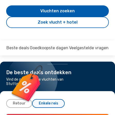
Vluchten zoeken
Zoek vlucht + hotel
Beste deals
Goedkoopste dagen
Veelgestelde vragen
De beste deals ontdekken
Vind de goedkoopste vluchten van
Stuttgart naar Olbia
Retour
Enkele reis