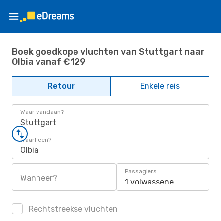
Boek goedkope vluchten van Stuttgart naar
Olbia vanaf €129
Retour
Enkele reis
Waar vandaan?
Stuttgart
Waarheen?
Olbia
Passagiers
Wanneer?
1 volwassene
Rechtstreekse vluchten