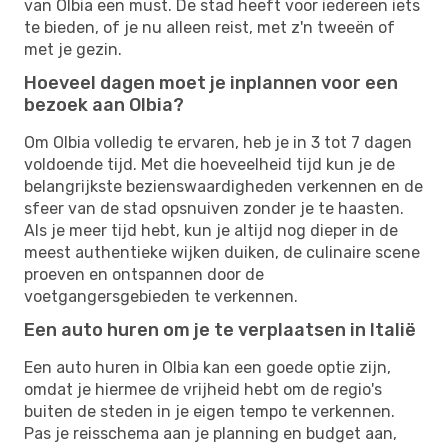
van Olbia een must. De stad heeft voor iedereen iets
te bieden, of je nu alleen reist, met z'n tweeën of
met je gezin.
Hoeveel dagen moet je inplannen voor een
bezoek aan Olbia?
Om Olbia volledig te ervaren, heb je in 3 tot 7 dagen
voldoende tijd. Met die hoeveelheid tijd kun je de
belangrijkste bezienswaardigheden verkennen en de
sfeer van de stad opsnuiven zonder je te haasten.
Als je meer tijd hebt, kun je altijd nog dieper in de
meest authentieke wijken duiken, de culinaire scene
proeven en ontspannen door de
voetgangersgebieden te verkennen.
Een auto huren om je te verplaatsen in Italië
Een auto huren in Olbia kan een goede optie zijn,
omdat je hiermee de vrijheid hebt om de regio's
buiten de steden in je eigen tempo te verkennen.
Pas je reisschema aan je planning en budget aan,