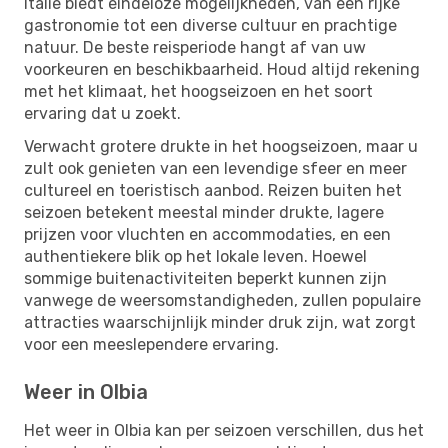
Italië biedt eindeloze mogelijkheden, van een rijke
gastronomie tot een diverse cultuur en prachtige
natuur. De beste reisperiode hangt af van uw
voorkeuren en beschikbaarheid. Houd altijd rekening
met het klimaat, het hoogseizoen en het soort
ervaring dat u zoekt.
Verwacht grotere drukte in het hoogseizoen, maar u
zult ook genieten van een levendige sfeer en meer
cultureel en toeristisch aanbod. Reizen buiten het
seizoen betekent meestal minder drukte, lagere
prijzen voor vluchten en accommodaties, en een
authentiekere blik op het lokale leven. Hoewel
sommige buitenactiviteiten beperkt kunnen zijn
vanwege de weersomstandigheden, zullen populaire
attracties waarschijnlijk minder druk zijn, wat zorgt
voor een meeslependere ervaring.
Weer in Olbia
Het weer in Olbia kan per seizoen verschillen, dus het