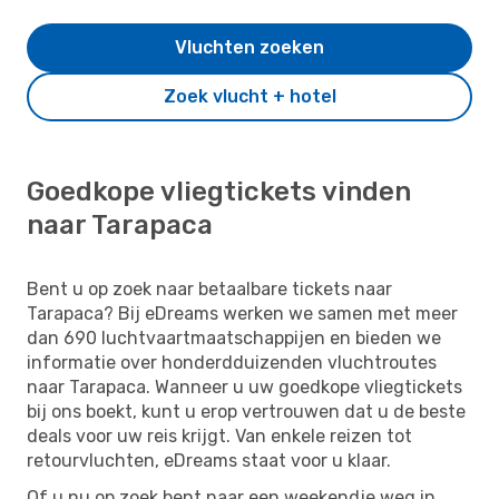
Vluchten zoeken
Zoek vlucht + hotel
Goedkope vliegtickets vinden
naar Tarapaca
Bent u op zoek naar betaalbare tickets naar
Tarapaca? Bij eDreams werken we samen met meer
dan 690 luchtvaartmaatschappijen en bieden we
informatie over honderdduizenden vluchtroutes
naar Tarapaca. Wanneer u uw goedkope vliegtickets
bij ons boekt, kunt u erop vertrouwen dat u de beste
deals voor uw reis krijgt. Van enkele reizen tot
retourvluchten, eDreams staat voor u klaar.
Of u nu op zoek bent naar een weekendje weg in