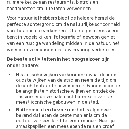
ruimere keuze aan restaurants, bistro's en
foodmarkten om u te laten verwennen.
Voor natuurliefhebbers biedt de heldere hemel de
perfecte achtergrond om de natuurlijke schoonheid
van Tarapaca te verkennen. Of u nu geïnteresseerd
bent in vogels kijken, fotografie of gewoon geniet
van een rustige wandeling midden in de natuur, het
weer in deze maanden zal uw ervaring verbeteren.
De beste activiteiten in het hoogseizoen zijn
onder andere:
Historische wijken verkennen:
dwaal door de
oudste wijken van de stad en neem de tijd om
de architectuur te bewonderen. Wandel door de
belangrijkste historische wijken en ontdek de
fascinerende verhalen achter enkele van de
meest iconische gebouwen in de stad.
Buitenmarkten bezoeken:
het is algemeen
bekend dat eten de beste manier is om de
cultuur van een land te leren kennen. Geef je
smaakpapillen een meeslepende reis en proef