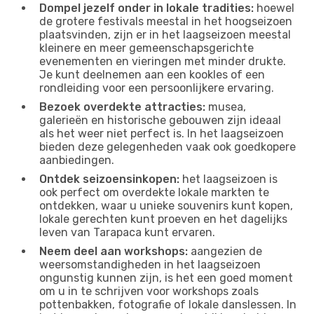
Dompel jezelf onder in lokale tradities:
hoewel
de grotere festivals meestal in het hoogseizoen
plaatsvinden, zijn er in het laagseizoen meestal
kleinere en meer gemeenschapsgerichte
evenementen en vieringen met minder drukte.
Je kunt deelnemen aan een kookles of een
rondleiding voor een persoonlijkere ervaring.
Bezoek overdekte attracties:
musea,
galerieën en historische gebouwen zijn ideaal
als het weer niet perfect is. In het laagseizoen
bieden deze gelegenheden vaak ook goedkopere
aanbiedingen.
Ontdek seizoensinkopen:
het laagseizoen is
ook perfect om overdekte lokale markten te
ontdekken, waar u unieke souvenirs kunt kopen,
lokale gerechten kunt proeven en het dagelijks
leven van Tarapaca kunt ervaren.
Neem deel aan workshops:
aangezien de
weersomstandigheden in het laagseizoen
ongunstig kunnen zijn, is het een goed moment
om u in te schrijven voor workshops zoals
pottenbakken, fotografie of lokale danslessen. In