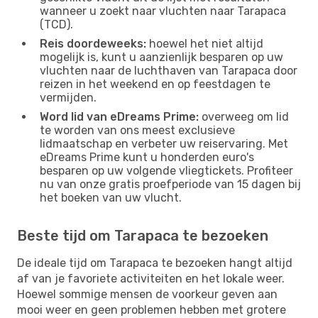
wanneer u zoekt naar vluchten naar Tarapaca
(TCD).
Reis doordeweeks:
hoewel het niet altijd
mogelijk is, kunt u aanzienlijk besparen op uw
vluchten naar de luchthaven van Tarapaca door
reizen in het weekend en op feestdagen te
vermijden.
Word lid van eDreams Prime:
overweeg om lid
te worden van ons meest exclusieve
lidmaatschap en verbeter uw reiservaring. Met
eDreams Prime kunt u honderden euro's
besparen op uw volgende vliegtickets. Profiteer
nu van onze gratis proefperiode van 15 dagen bij
het boeken van uw vlucht.
Beste tijd om Tarapaca te bezoeken
De ideale tijd om Tarapaca te bezoeken hangt altijd
af van je favoriete activiteiten en het lokale weer.
Hoewel sommige mensen de voorkeur geven aan
mooi weer en geen problemen hebben met grotere