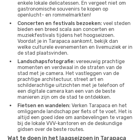
enkele lokale delicatessen. En vergeet niet om
gastronomische souvenirs te kopen op
openlucht- en rommelmarkten!
Concerten en festivals bezoeken:
veel steden
bieden een breed scala aan concerten en
muziekfestivals tijdens het hoogseizoen.
Voordat je in Tarapaca aankomt, bekijk dan
welke culturele evenementen en livemuziek er in
de stad plaatsvinden.
Landschapsfotografie:
vereeuwig prachtige
momenten en verdwaal in de straten van de
stad met je camera. Het vastleggen van de
prachtige architectuur, street art en
schilderachtige uitzichten met je telefoon of
een digitale camera kan een van de beste
manieren zijn om de stad te ontdekken.
Fietsen en wandelen:
Verken Tarapaca en het
omliggende landschap per fiets of te voet. Het is
altijd een goed idee om aanbevelingen te vragen
bij de lokale VVV-kantoren en de deskundige
gidsen over de beste routes.
Wat te doen in het laagseizoen in Tarapaca