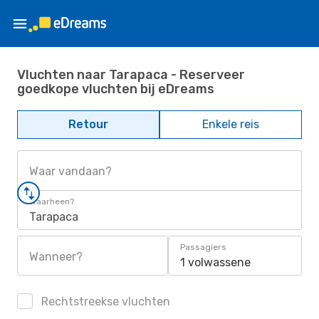
Vluchten naar Tarapaca - Reserveer
goedkope vluchten bij eDreams
Retour
Enkele reis
Waar vandaan?
Waarheen?
Tarapaca
Passagiers
Wanneer?
1 volwassene
Rechtstreekse vluchten