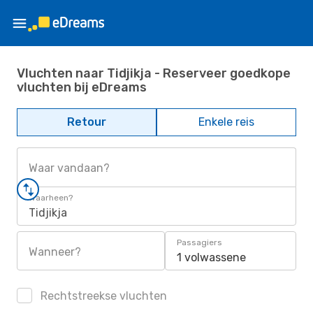
Vluchten naar Tidjikja - Reserveer goedkope
vluchten bij eDreams
Retour
Enkele reis
Waar vandaan?
Waarheen?
Tidjikja
Passagiers
Wanneer?
1 volwassene
Rechtstreekse vluchten