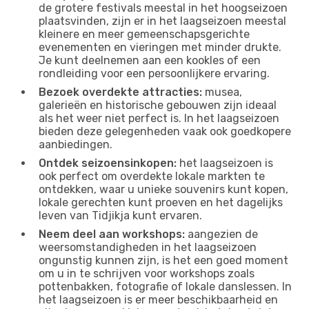
de grotere festivals meestal in het hoogseizoen
plaatsvinden, zijn er in het laagseizoen meestal
kleinere en meer gemeenschapsgerichte
evenementen en vieringen met minder drukte.
Je kunt deelnemen aan een kookles of een
rondleiding voor een persoonlijkere ervaring.
Bezoek overdekte attracties:
musea,
galerieën en historische gebouwen zijn ideaal
als het weer niet perfect is. In het laagseizoen
bieden deze gelegenheden vaak ook goedkopere
aanbiedingen.
Ontdek seizoensinkopen:
het laagseizoen is
ook perfect om overdekte lokale markten te
ontdekken, waar u unieke souvenirs kunt kopen,
lokale gerechten kunt proeven en het dagelijks
leven van Tidjikja kunt ervaren.
Neem deel aan workshops:
aangezien de
weersomstandigheden in het laagseizoen
ongunstig kunnen zijn, is het een goed moment
om u in te schrijven voor workshops zoals
pottenbakken, fotografie of lokale danslessen. In
het laagseizoen is er meer beschikbaarheid en