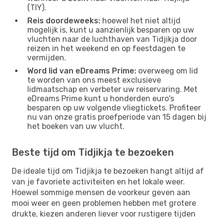
(TIY).
Reis doordeweeks:
hoewel het niet altijd
mogelijk is, kunt u aanzienlijk besparen op uw
vluchten naar de luchthaven van Tidjikja door
reizen in het weekend en op feestdagen te
vermijden.
Word lid van eDreams Prime:
overweeg om lid
te worden van ons meest exclusieve
lidmaatschap en verbeter uw reiservaring. Met
eDreams Prime kunt u honderden euro's
besparen op uw volgende vliegtickets. Profiteer
nu van onze gratis proefperiode van 15 dagen bij
het boeken van uw vlucht.
Beste tijd om Tidjikja te bezoeken
De ideale tijd om Tidjikja te bezoeken hangt altijd af
van je favoriete activiteiten en het lokale weer.
Hoewel sommige mensen de voorkeur geven aan
mooi weer en geen problemen hebben met grotere
drukte, kiezen anderen liever voor rustigere tijden