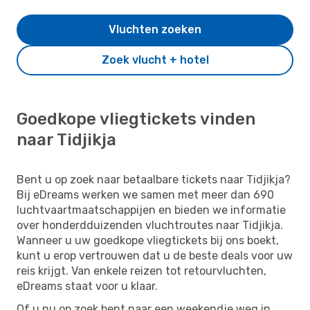
Vluchten zoeken
Zoek vlucht + hotel
Goedkope vliegtickets vinden
naar Tidjikja
Bent u op zoek naar betaalbare tickets naar Tidjikja?
Bij eDreams werken we samen met meer dan 690
luchtvaartmaatschappijen en bieden we informatie
over honderdduizenden vluchtroutes naar Tidjikja.
Wanneer u uw goedkope vliegtickets bij ons boekt,
kunt u erop vertrouwen dat u de beste deals voor uw
reis krijgt. Van enkele reizen tot retourvluchten,
eDreams staat voor u klaar.
Of u nu op zoek bent naar een weekendje weg in