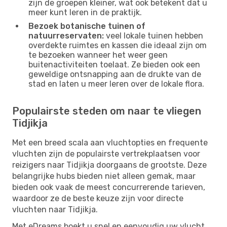
zijn de groepen kleiner, wat ook betekent dat u
meer kunt leren in de praktijk.
Bezoek botanische tuinen of
natuurreservaten:
veel lokale tuinen hebben
overdekte ruimtes en kassen die ideaal zijn om
te bezoeken wanneer het weer geen
buitenactiviteiten toelaat. Ze bieden ook een
geweldige ontsnapping aan de drukte van de
stad en laten u meer leren over de lokale flora.
Populairste steden om naar te vliegen
Tidjikja
Met een breed scala aan vluchtopties en frequente
vluchten zijn de populairste vertrekplaatsen voor
reizigers naar Tidjikja doorgaans de grootste. Deze
belangrijke hubs bieden niet alleen gemak, maar
bieden ook vaak de meest concurrerende tarieven,
waardoor ze de beste keuze zijn voor directe
vluchten naar Tidjikja.
Met eDreams boekt u snel en eenvoudig uw vlucht