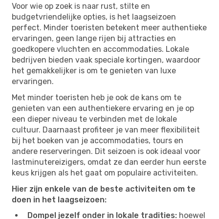
Voor wie op zoek is naar rust, stilte en
budgetvriendelijke opties, is het laagseizoen
perfect. Minder toeristen betekent meer authentieke
ervaringen, geen lange rijen bij attracties en
goedkopere vluchten en accommodaties. Lokale
bedrijven bieden vaak speciale kortingen, waardoor
het gemakkelijker is om te genieten van luxe
ervaringen.
Met minder toeristen heb je ook de kans om te
genieten van een authentiekere ervaring en je op
een dieper niveau te verbinden met de lokale
cultuur. Daarnaast profiteer je van meer flexibiliteit
bij het boeken van je accommodaties, tours en
andere reserveringen. Dit seizoen is ook ideaal voor
lastminutereizigers, omdat ze dan eerder hun eerste
keus krijgen als het gaat om populaire activiteiten.
Hier zijn enkele van de beste activiteiten om te
doen in het laagseizoen:
Dompel jezelf onder in lokale tradities:
hoewel