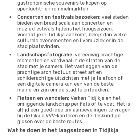
gastronomische souvenirs te kopen op
openlucht- en rommelmarkten!
Concerten en festivals bezoeken:
veel steden
bieden een breed scala aan concerten en
muziekfestivals tijdens het hoogseizoen.
Voordat je in Tidjikja aankomt, bekijk dan welke
culturele evenementen en livemuziek er in de
stad plaatsvinden.
Landschapsfotografie:
vereeuwig prachtige
momenten en verdwaal in de straten van de
stad met je camera. Het vastleggen van de
prachtige architectuur, street art en
schilderachtige uitzichten met je telefoon of
een digitale camera kan een van de beste
manieren zijn om de stad te ontdekken.
Fietsen en wandelen:
Verken Tidjikja en het
omliggende landschap per fiets of te voet. Het is
altijd een goed idee om aanbevelingen te vragen
bij de lokale VVV-kantoren en de deskundige
gidsen over de beste routes.
Wat te doen in het laagseizoen in Tidjikja