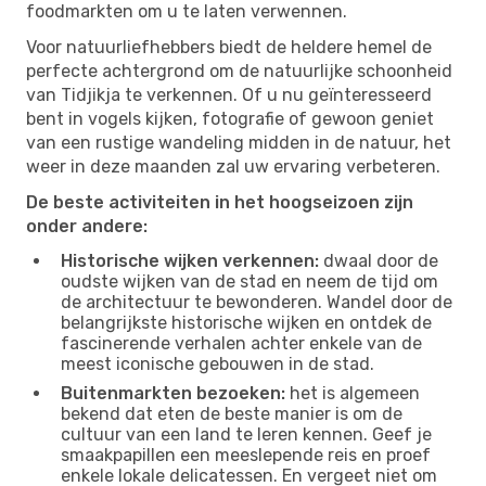
foodmarkten om u te laten verwennen.
Voor natuurliefhebbers biedt de heldere hemel de
perfecte achtergrond om de natuurlijke schoonheid
van Tidjikja te verkennen. Of u nu geïnteresseerd
bent in vogels kijken, fotografie of gewoon geniet
van een rustige wandeling midden in de natuur, het
weer in deze maanden zal uw ervaring verbeteren.
De beste activiteiten in het hoogseizoen zijn
onder andere:
Historische wijken verkennen:
dwaal door de
oudste wijken van de stad en neem de tijd om
de architectuur te bewonderen. Wandel door de
belangrijkste historische wijken en ontdek de
fascinerende verhalen achter enkele van de
meest iconische gebouwen in de stad.
Buitenmarkten bezoeken:
het is algemeen
bekend dat eten de beste manier is om de
cultuur van een land te leren kennen. Geef je
smaakpapillen een meeslepende reis en proef
enkele lokale delicatessen. En vergeet niet om