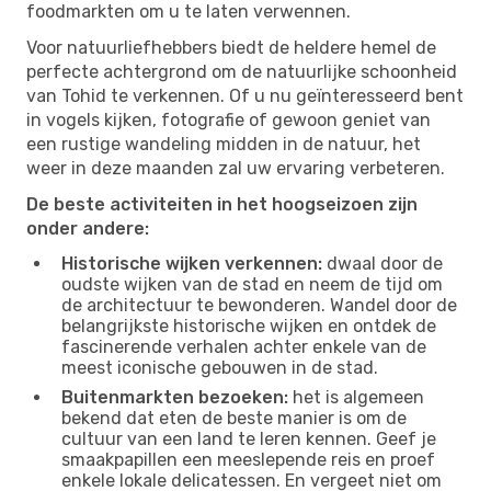
foodmarkten om u te laten verwennen.
Voor natuurliefhebbers biedt de heldere hemel de
perfecte achtergrond om de natuurlijke schoonheid
van Tohid te verkennen. Of u nu geïnteresseerd bent
in vogels kijken, fotografie of gewoon geniet van
een rustige wandeling midden in de natuur, het
weer in deze maanden zal uw ervaring verbeteren.
De beste activiteiten in het hoogseizoen zijn
onder andere:
Historische wijken verkennen:
dwaal door de
oudste wijken van de stad en neem de tijd om
de architectuur te bewonderen. Wandel door de
belangrijkste historische wijken en ontdek de
fascinerende verhalen achter enkele van de
meest iconische gebouwen in de stad.
Buitenmarkten bezoeken:
het is algemeen
bekend dat eten de beste manier is om de
cultuur van een land te leren kennen. Geef je
smaakpapillen een meeslepende reis en proef
enkele lokale delicatessen. En vergeet niet om