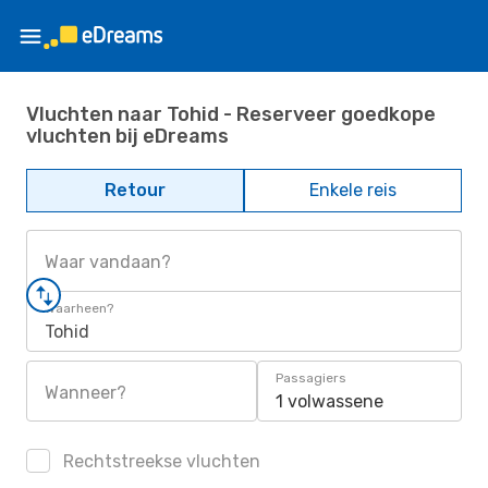
Vluchten naar Tohid - Reserveer goedkope
vluchten bij eDreams
Retour
Enkele reis
Waar vandaan?
Waarheen?
Tohid
Passagiers
Wanneer?
1 volwassene
Rechtstreekse vluchten