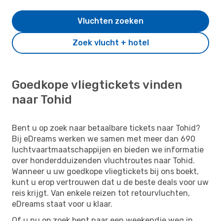
Vluchten zoeken
Zoek vlucht + hotel
Goedkope vliegtickets vinden
naar Tohid
Bent u op zoek naar betaalbare tickets naar Tohid?
Bij eDreams werken we samen met meer dan 690
luchtvaartmaatschappijen en bieden we informatie
over honderdduizenden vluchtroutes naar Tohid.
Wanneer u uw goedkope vliegtickets bij ons boekt,
kunt u erop vertrouwen dat u de beste deals voor uw
reis krijgt. Van enkele reizen tot retourvluchten,
eDreams staat voor u klaar.
Of u nu op zoek bent naar een weekendje weg in