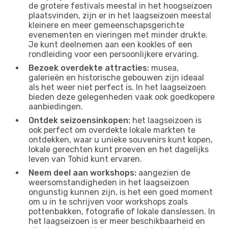
de grotere festivals meestal in het hoogseizoen
plaatsvinden, zijn er in het laagseizoen meestal
kleinere en meer gemeenschapsgerichte
evenementen en vieringen met minder drukte.
Je kunt deelnemen aan een kookles of een
rondleiding voor een persoonlijkere ervaring.
Bezoek overdekte attracties:
musea,
galerieën en historische gebouwen zijn ideaal
als het weer niet perfect is. In het laagseizoen
bieden deze gelegenheden vaak ook goedkopere
aanbiedingen.
Ontdek seizoensinkopen:
het laagseizoen is
ook perfect om overdekte lokale markten te
ontdekken, waar u unieke souvenirs kunt kopen,
lokale gerechten kunt proeven en het dagelijks
leven van Tohid kunt ervaren.
Neem deel aan workshops:
aangezien de
weersomstandigheden in het laagseizoen
ongunstig kunnen zijn, is het een goed moment
om u in te schrijven voor workshops zoals
pottenbakken, fotografie of lokale danslessen. In
het laagseizoen is er meer beschikbaarheid en