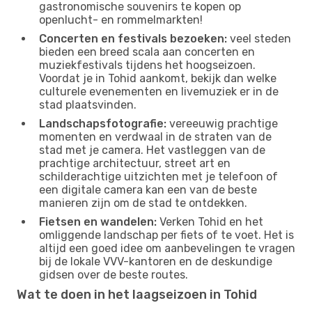
gastronomische souvenirs te kopen op
openlucht- en rommelmarkten!
Concerten en festivals bezoeken:
veel steden
bieden een breed scala aan concerten en
muziekfestivals tijdens het hoogseizoen.
Voordat je in Tohid aankomt, bekijk dan welke
culturele evenementen en livemuziek er in de
stad plaatsvinden.
Landschapsfotografie:
vereeuwig prachtige
momenten en verdwaal in de straten van de
stad met je camera. Het vastleggen van de
prachtige architectuur, street art en
schilderachtige uitzichten met je telefoon of
een digitale camera kan een van de beste
manieren zijn om de stad te ontdekken.
Fietsen en wandelen:
Verken Tohid en het
omliggende landschap per fiets of te voet. Het is
altijd een goed idee om aanbevelingen te vragen
bij de lokale VVV-kantoren en de deskundige
gidsen over de beste routes.
Wat te doen in het laagseizoen in Tohid