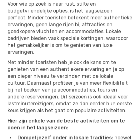
Voor wie op zoek is naar rust, stilte en
budgetvriendelijke opties, is het laagseizoen
perfect. Minder toeristen betekent meer authentieke
ervaringen, geen lange rijen bij attracties en
goedkopere vluchten en accommodaties. Lokale
bedrijven bieden vaak speciale kortingen, waardoor
het gemakkelijker is om te genieten van luxe
ervaringen.
Met minder toeristen heb je ook de kans om te
genieten van een authentiekere ervaring en je op
een dieper niveau te verbinden met de lokale
cultuur. Daarnaast profiteer je van meer flexibiliteit
bij het boeken van je accommodaties, tours en
andere reserveringen. Dit seizoen is ook ideaal voor
lastminutereizigers, omdat ze dan eerder hun eerste
keus krijgen als het gaat om populaire activiteiten.
Hier zijn enkele van de beste activiteiten om te
doen in het laagseizoen:
Dompel jezelf onder in lokale tradities:
hoewel