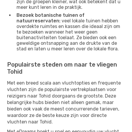
zijn de groepen kleiner, wat ook betekent dat u
meer kunt leren in de praktijk.
Bezoek botanische tuinen of
natuurreservaten:
veel lokale tuinen hebben
overdekte ruimtes en kassen die ideaal zijn om
te bezoeken wanneer het weer geen
buitenactiviteiten toelaat. Ze bieden ook een
geweldige ontsnapping aan de drukte van de
stad en laten u meer leren over de lokale flora.
Populairste steden om naar te vliegen
Tohid
Met een breed scala aan vluchtopties en frequente
vluchten zijn de populairste vertrekplaatsen voor
reizigers naar Tohid doorgaans de grootste. Deze
belangrijke hubs bieden niet alleen gemak, maar
bieden ook vaak de meest concurrerende tarieven,
waardoor ze de beste keuze zijn voor directe
vluchten naar Tohid.
Met eDreams boekt u snel en eenvoudig uw vlucht