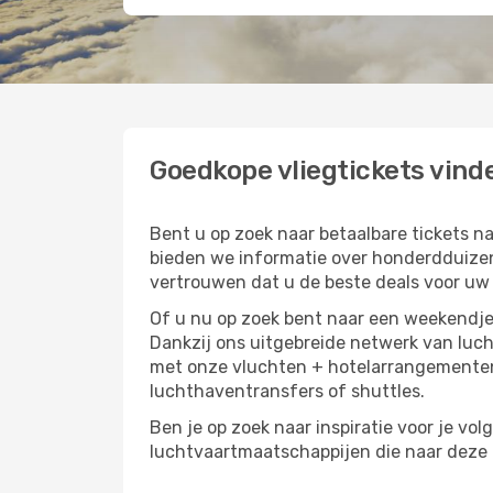
Goedkope vliegtickets vind
Bent u op zoek naar betaalbare tickets
bieden we informatie over honderdduizen
vertrouwen dat u de beste deals voor uw r
Of u nu op zoek bent naar een weekendje 
Dankzij ons uitgebreide netwerk van luc
met onze vluchten + hotelarrangementen,
luchthaventransfers of shuttles.
Ben je op zoek naar inspiratie voor je vo
luchtvaartmaatschappijen die naar deze b