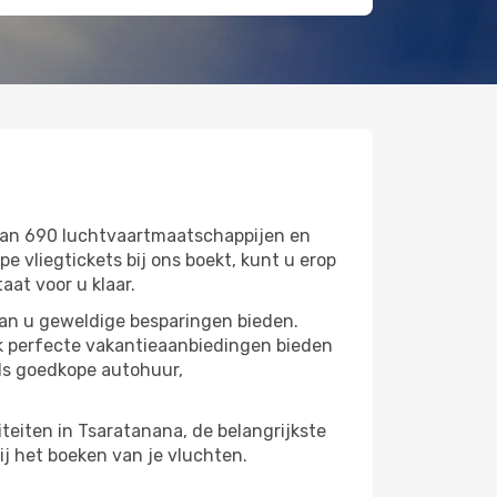
dan 690 luchtvaartmaatschappijen en
vliegtickets bij ons boekt, kunt u erop
aat voor u klaar.
kan u geweldige besparingen bieden.
k perfecte vakantieaanbiedingen bieden
ls goedkope autohuur,
iteiten in Tsaratanana, de belangrijkste
ij het boeken van je vluchten.