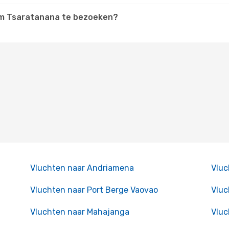
r om Tsaratanana te bezoeken?
Vluchten naar Andriamena
Vluc
Vluchten naar Port Berge Vaovao
Vluc
Vluchten naar Mahajanga
Vluc