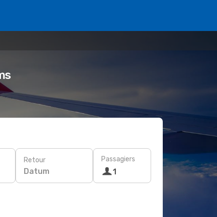
ms
Passagiers
Retour
Datum
1