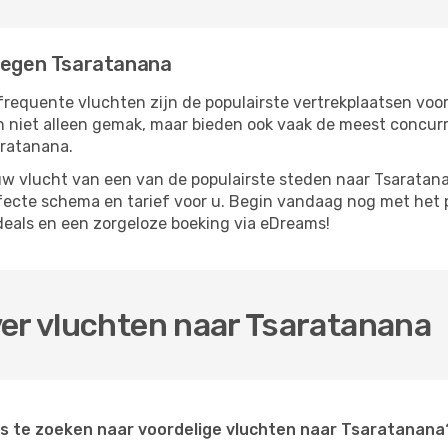
liegen Tsaratanana
frequente vluchten zijn de populairste vertrekplaatsen voo
n niet alleen gemak, maar bieden ook vaak de meest concur
aratanana.
w vlucht van een van de populairste steden naar Tsaratanan
rfecte schema en tarief voor u. Begin vandaag nog met het 
eals en een zorgeloze boeking via eDreams!
ver vluchten naar Tsaratanana
s te zoeken naar voordelige vluchten naar Tsaratanana