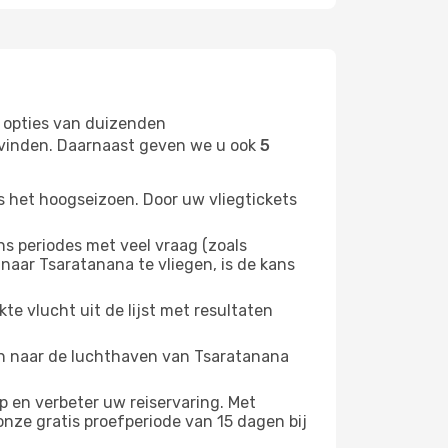
 opties van duizenden
t vinden. Daarnaast geven we u ook
5
s het hoogseizoen. Door uw vliegtickets
 periodes met veel vraag (zoals
naar Tsaratanana te vliegen, is de kans
e vlucht uit de lijst met resultaten
ten naar de luchthaven van Tsaratanana
 en verbeter uw reiservaring. Met
nze gratis proefperiode van 15 dagen bij