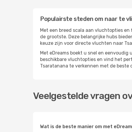
Populairste steden om naar te v
Met een breed scala aan vluchtopties en 
de grootste. Deze belangrijke hubs biede
keuze zijn voor directe vluchten naar Ts
Met eDreams boekt u snel en eenvoudig u
beschikbare vluchtopties en vind het pe
Tsaratanana te verkennen met de beste d
Veelgestelde vragen o
Wat is de beste manier om met eDream