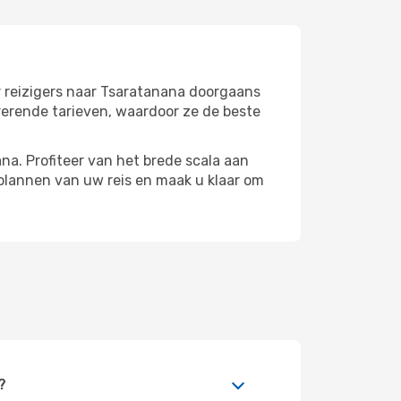
r reizigers naar Tsaratanana doorgaans
rerende tarieven, waardoor ze de beste
a. Profiteer van het brede scala aan
plannen van uw reis en maak u klaar om
?