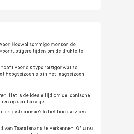
le weer. Hoewel sommige mensen de
oor rustigere tijden om de drukte te
heeft voor elk type reiziger wat te
het hoogseizoen als in het laagseizoen.
. Het is de ideale tijd om de iconische
nen op een terrasje.
in de gastronomie? In het hoogseizoen
id van Tsaratanana te verkennen. Of u nu