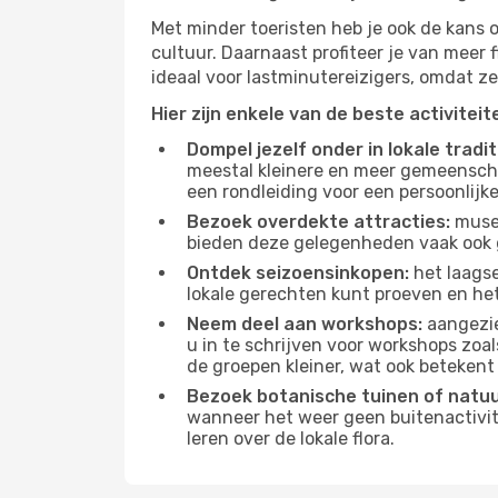
Met minder toeristen heb je ook de kans 
cultuur. Daarnaast profiteer je van meer f
ideaal voor lastminutereizigers, omdat ze
Hier zijn enkele van de beste activitei
Dompel jezelf onder in lokale tradit
meestal kleinere en meer gemeensch
een rondleiding voor een persoonlijke
Bezoek overdekte attracties:
musea
bieden deze gelegenheden vaak ook 
Ontdek seizoensinkopen:
het laagse
lokale gerechten kunt proeven en het
Neem deel aan workshops:
aangezie
u in te schrijven voor workshops zoal
de groepen kleiner, wat ook betekent 
Bezoek botanische tuinen of natu
wanneer het weer geen buitenactivit
leren over de lokale flora.