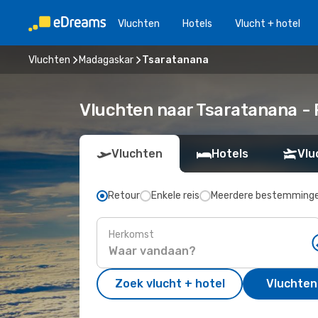
Vluchten
Hotels
Vlucht + hotel
Vluchten
Madagaskar
Tsaratanana
Vluchten naar Tsaratanana -
Vluchten
Hotels
Vlu
Retour
Enkele reis
Meerdere bestemming
Herkomst
Zoek vlucht + hotel
Vluchten