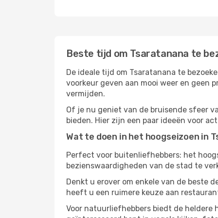
Beste tijd om Tsaratanana te b
De ideale tijd om Tsaratanana te bezoeke
voorkeur geven aan mooi weer en geen pr
vermijden.
Of je nu geniet van de bruisende sfeer va
bieden. Hier zijn een paar ideeën voor ac
Wat te doen in het hoogseizoen in 
Perfect voor buitenliefhebbers: het hoo
bezienswaardigheden van de stad te verke
Denkt u erover om enkele van de beste d
heeft u een ruimere keuze aan restauran
Voor natuurliefhebbers biedt de heldere