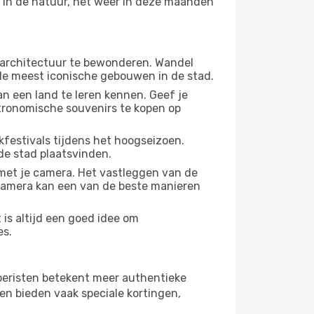
n in de natuur, het weer in deze maanden
 architectuur te bewonderen. Wandel
 de meest iconische gebouwen in de stad.
n een land te leren kennen. Geef je
stronomische souvenirs te kopen op
festivals tijdens het hoogseizoen.
de stad plaatsvinden.
met je camera. Het vastleggen van de
e camera kan een van de beste manieren
is altijd een goed idee om
es.
 toeristen betekent meer authentieke
en bieden vaak speciale kortingen,