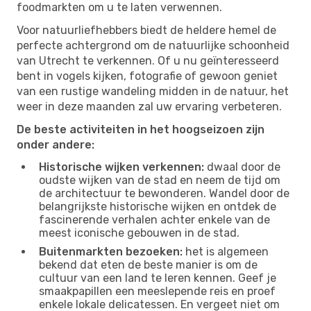
foodmarkten om u te laten verwennen.
Voor natuurliefhebbers biedt de heldere hemel de
perfecte achtergrond om de natuurlijke schoonheid
van Utrecht te verkennen. Of u nu geïnteresseerd
bent in vogels kijken, fotografie of gewoon geniet
van een rustige wandeling midden in de natuur, het
weer in deze maanden zal uw ervaring verbeteren.
De beste activiteiten in het hoogseizoen zijn
onder andere:
Historische wijken verkennen:
dwaal door de
oudste wijken van de stad en neem de tijd om
de architectuur te bewonderen. Wandel door de
belangrijkste historische wijken en ontdek de
fascinerende verhalen achter enkele van de
meest iconische gebouwen in de stad.
Buitenmarkten bezoeken:
het is algemeen
bekend dat eten de beste manier is om de
cultuur van een land te leren kennen. Geef je
smaakpapillen een meeslepende reis en proef
enkele lokale delicatessen. En vergeet niet om