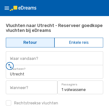
Vluchten naar Utrecht - Reserveer goedkope
vluchten bij eDreams
Retour
Enkele reis
Waar vandaan?
Waarheen?
Utrecht
Passagiers
Wanneer?
1 volwassene
Rechtstreekse vluchten