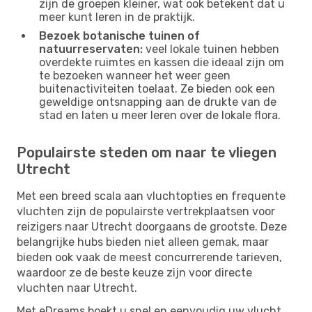
zijn de groepen kleiner, wat ook betekent dat u
meer kunt leren in de praktijk.
Bezoek botanische tuinen of
natuurreservaten:
veel lokale tuinen hebben
overdekte ruimtes en kassen die ideaal zijn om
te bezoeken wanneer het weer geen
buitenactiviteiten toelaat. Ze bieden ook een
geweldige ontsnapping aan de drukte van de
stad en laten u meer leren over de lokale flora.
Populairste steden om naar te vliegen
Utrecht
Met een breed scala aan vluchtopties en frequente
vluchten zijn de populairste vertrekplaatsen voor
reizigers naar Utrecht doorgaans de grootste. Deze
belangrijke hubs bieden niet alleen gemak, maar
bieden ook vaak de meest concurrerende tarieven,
waardoor ze de beste keuze zijn voor directe
vluchten naar Utrecht.
Met eDreams boekt u snel en eenvoudig uw vlucht