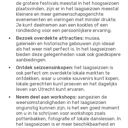
de grotere festivals meestal in het hoogseizoen
plaatsvinden, zijn er in het laagseizoen meestal
kleinere en meer gemeenschapsgerichte
evenementen en vieringen met minder drukte.
Je kunt deelnemen aan een kookles of een
rondleiding voor een persoonlijkere ervaring.
Bezoek overdekte attracties:
musea,
galerieën en historische gebouwen zijn ideaal
als het weer niet perfect is. In het laagseizoen
bieden deze gelegenheden vaak ook goedkopere
aanbiedingen.
Ontdek seizoensinkopen:
het laagseizoen is
ook perfect om overdekte lokale markten te
ontdekken, waar u unieke souvenirs kunt kopen,
lokale gerechten kunt proeven en het dagelijks
leven van Utrecht kunt ervaren.
Neem deel aan workshops:
aangezien de
weersomstandigheden in het laagseizoen
ongunstig kunnen zijn, is het een goed moment
om u in te schrijven voor workshops zoals
pottenbakken, fotografie of lokale danslessen. In
het laagseizoen is er meer beschikbaarheid en