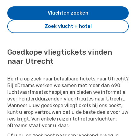
Vluchten zoeken
Zoek vlucht + hotel
Goedkope vliegtickets vinden
naar Utrecht
Bent u op zoek naar betaalbare tickets naar Utrecht?
Bij eDreams werken we samen met meer dan 690
luchtvaartmaatschappijen en bieden we informatie
over honderdduizenden vluchtroutes naar Utrecht.
Wanneer u uw goedkope vliegtickets bij ons boekt,
kunt u erop vertrouwen dat u de beste deals voor uw
reis krijgt. Van enkele reizen tot retourvluchten,
eDreams staat voor u klaar.
Of u nu op zoek bent naar een weekendje weg in