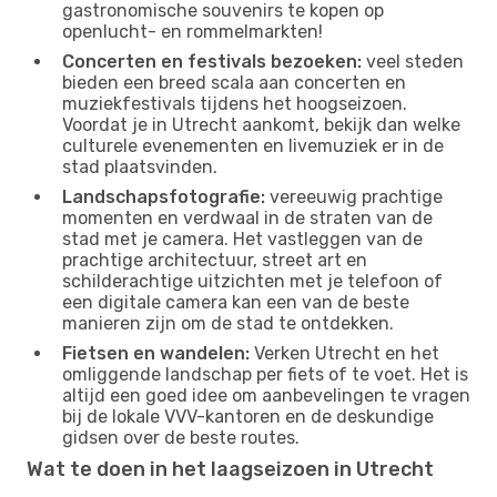
gastronomische souvenirs te kopen op
openlucht- en rommelmarkten!
Concerten en festivals bezoeken:
veel steden
bieden een breed scala aan concerten en
muziekfestivals tijdens het hoogseizoen.
Voordat je in Utrecht aankomt, bekijk dan welke
culturele evenementen en livemuziek er in de
stad plaatsvinden.
Landschapsfotografie:
vereeuwig prachtige
momenten en verdwaal in de straten van de
stad met je camera. Het vastleggen van de
prachtige architectuur, street art en
schilderachtige uitzichten met je telefoon of
een digitale camera kan een van de beste
manieren zijn om de stad te ontdekken.
Fietsen en wandelen:
Verken Utrecht en het
omliggende landschap per fiets of te voet. Het is
altijd een goed idee om aanbevelingen te vragen
bij de lokale VVV-kantoren en de deskundige
gidsen over de beste routes.
Wat te doen in het laagseizoen in Utrecht