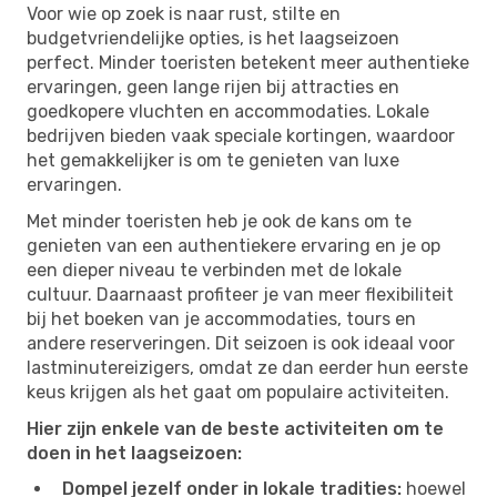
Voor wie op zoek is naar rust, stilte en
budgetvriendelijke opties, is het laagseizoen
perfect. Minder toeristen betekent meer authentieke
ervaringen, geen lange rijen bij attracties en
goedkopere vluchten en accommodaties. Lokale
bedrijven bieden vaak speciale kortingen, waardoor
het gemakkelijker is om te genieten van luxe
ervaringen.
Met minder toeristen heb je ook de kans om te
genieten van een authentiekere ervaring en je op
een dieper niveau te verbinden met de lokale
cultuur. Daarnaast profiteer je van meer flexibiliteit
bij het boeken van je accommodaties, tours en
andere reserveringen. Dit seizoen is ook ideaal voor
lastminutereizigers, omdat ze dan eerder hun eerste
keus krijgen als het gaat om populaire activiteiten.
Hier zijn enkele van de beste activiteiten om te
doen in het laagseizoen:
Dompel jezelf onder in lokale tradities:
hoewel