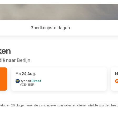
Goedkoopste dagen
ken
ë naar Berlijn
Ma 24 Aug.
M
Ryanair
Direct
VCE
- BER
gelopen 20 dagen voor de aangegeven periodes en dienen niet te worden besch