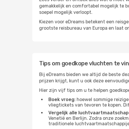
gemakkelijk en comfortabel mogelijk te b
soepel mogelijk verloopt.
Kiezen voor eDreams betekent een reisge
grootste reisbureau van Europa en laat o
Tips om goedkope vluchten te vi
Bij eDreams bieden we altijd de beste dea
prijzen krijgt, kunt u ook deze eenvoudi
Hier zijn vijf tips om u te helpen goedkop
Boek vroeg:
hoewel sommige reiziger
vliegtickets van tevoren te kopen. Di
Vergelijk alle luchtvaartmaatschap
Venetië en Berlijn. Zodra onze zoekm
traditionele luchtvaartmaatschappijen