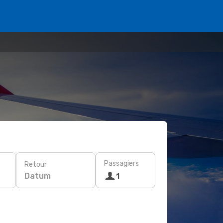
Passagiers
Retour
Datum
1