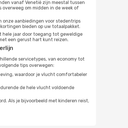
nden vanaf Venetië zijn meestal tussen
us overweeg om midden in de week of
dan onze aanbiedingen voor stedentrips
e kortingen bieden op uw totaalpakket.
t hele jaar door toegang tot geweldige
met een gerust hart kunt reizen.
rlijn
chillende servicetypes, van economy tot
volgende tips overwegen:
eving, waardoor je vlucht comfortabeler
gedurende de hele vlucht voldoende
. Als je bijvoorbeeld met kinderen reist,