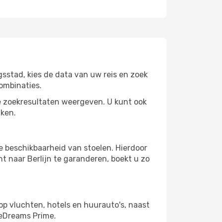
sstad, kies de data van uw reis en zoek
ombinaties.
 zoekresultaten weergeven. U kunt ook
jken.
e beschikbaarheid van stoelen. Hierdoor
t naar Berlijn te garanderen, boekt u zo
op vluchten, hotels en huurauto's, naast
 eDreams Prime.