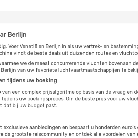
ar Berlijn
g. Voer Venetië en Berlijn in als uw vertrek- en bestemming
chine vindt de beste deals uit duizenden routes en vluchtc
, waarmee we de meest concurrerende vluchten bovenaan de
r Berlijn van uw favoriete luchtvaartmaatschappijen te beki
ten tijdens uw boeking
van een complex prijsalgoritme op basis van de vraag en d
tijdens uw boekingsproces. Om de beste prijs voor uw vluch
dt dat bij uw budget past.
ot exclusieve aanbiedingen en bespaart u honderden euro's 
erelds grootste reiscommunity en ontdek alle voordelen van