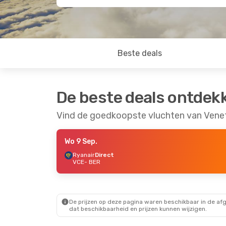
Beste deals
De beste deals ontdek
Vind de goedkoopste vluchten van Veneti
Wo 9 Sep.
Ryanair
Direct
VCE
- BER
De prijzen op deze pagina waren beschikbaar in de af
dat beschikbaarheid en prijzen kunnen wijzigen.