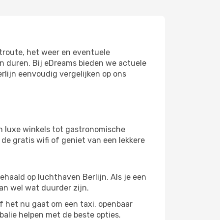
htroute, het weer en eventuele
en duren. Bij eDreams bieden we actuele
rlijn eenvoudig vergelijken op ons
n luxe winkels tot gastronomische
de gratis wifi of geniet van een lekkere
ehaald op luchthaven Berlijn. Als je een
kan wel wat duurder zijn.
het nu gaat om een ​​taxi, openbaar
balie helpen met de beste opties.