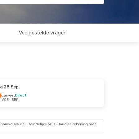
Veelgestelde vragen
a 28 Sep.
Easyjet
Direct
VCE
- BER
ouwd als de uiteindelijke prijs. Houd er rekening mee