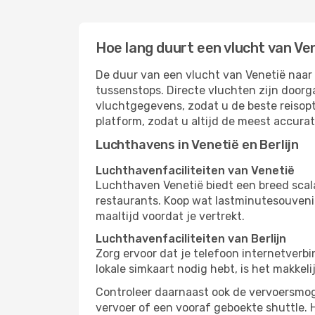
Hoe lang duurt een vlucht van Ven
De duur van een vlucht van Venetië naar B
tussenstops. Directe vluchten zijn doorg
vluchtgegevens, zodat u de beste reisopt
platform, zodat u altijd de meest accura
Luchthavens in Venetië en Berlijn
Luchthavenfaciliteiten van Venetië
Luchthaven Venetië biedt een breed scal
restaurants. Koop wat lastminutesouvenirs
maaltijd voordat je vertrekt.
Luchthavenfaciliteiten van Berlijn
Zorg ervoor dat je telefoon internetverbi
lokale simkaart nodig hebt, is het makkel
Controleer daarnaast ook de vervoersmoge
vervoer of een vooraf geboekte shuttle. H