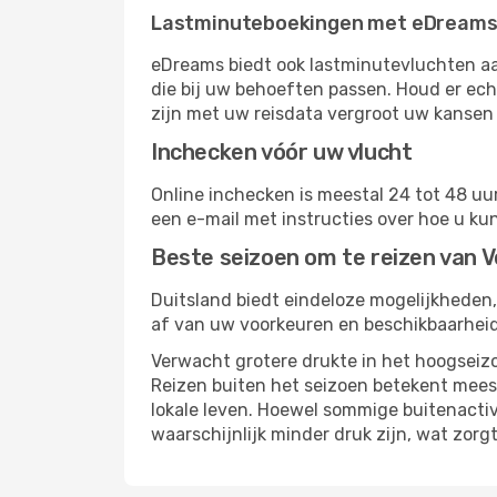
Lastminuteboekingen met eDream
eDreams biedt ook lastminutevluchten aa
die bij uw behoeften passen. Houd er ech
zijn met uw reisdata vergroot uw kansen 
Inchecken vóór uw vlucht
Online inchecken is meestal 24 tot 48 uur
een e-mail met instructies over hoe u ku
Beste seizoen om te reizen van V
Duitsland biedt eindeloze mogelijkheden,
af van uw voorkeuren en beschikbaarheid.
Verwacht grotere drukte in het hoogseizo
Reizen buiten het seizoen betekent meest
lokale leven. Hoewel sommige buitenacti
waarschijnlijk minder druk zijn, wat zor