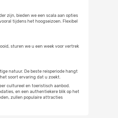
r zijn, bieden we een scala aan opties
ooral tijdens het hoogseizoen. Flexibel
tooid, sturen we u een week voor vertrek
tige natuur. De beste reisperiode hangt
et soort ervaring dat u zoekt.
er cultureel en toeristisch aanbod.
aties, en een authentiekere blik op het
en, zullen populaire attracties