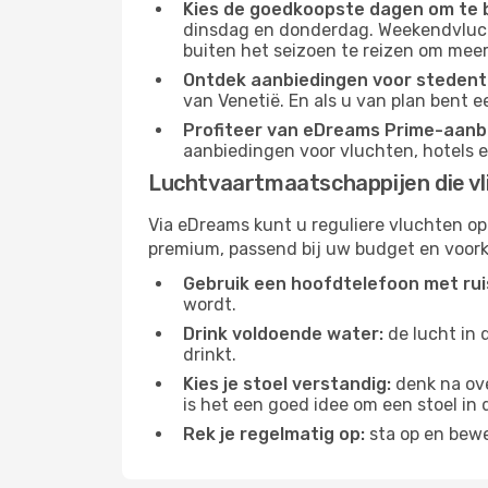
Kies de goedkoopste dagen om te 
dinsdag en donderdag. Weekendvluch
buiten het seizoen te reizen om meer
Ontdek aanbiedingen voor stedentr
van Venetië. En als u van plan bent 
Profiteer van eDreams Prime-aanb
aanbiedingen voor vluchten, hotels e
Luchtvaartmaatschappijen die vli
Via eDreams kunt u reguliere vluchten op
premium, passend bij uw budget en voork
Gebruik een hoofdtelefoon met rui
wordt.
Drink voldoende water:
de lucht in 
drinkt.
Kies je stoel verstandig:
denk na ove
is het een goed idee om een ​​stoel in
Rek je regelmatig op:
sta op en bewe