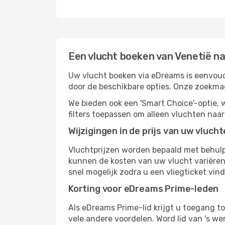
Een vlucht boeken van Venetië na
Uw vlucht boeken via eDreams is eenvoudi
door de beschikbare opties. Onze zoekma
We bieden ook een 'Smart Choice'-optie
filters toepassen om alleen vluchten naa
Wijzigingen in de prijs van uw vluch
Vluchtprijzen worden bepaald met behulp 
kunnen de kosten van uw vlucht variëren 
snel mogelijk zodra u een vliegticket vin
Korting voor eDreams Prime-leden
Als eDreams Prime-lid krijgt u toegang t
vele andere voordelen. Word lid van 's w