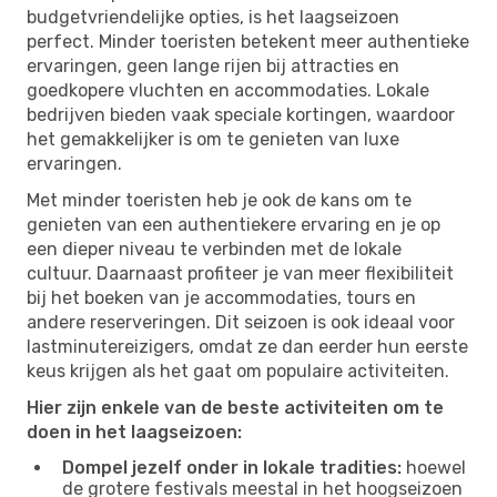
budgetvriendelijke opties, is het laagseizoen
perfect. Minder toeristen betekent meer authentieke
ervaringen, geen lange rijen bij attracties en
goedkopere vluchten en accommodaties. Lokale
bedrijven bieden vaak speciale kortingen, waardoor
het gemakkelijker is om te genieten van luxe
ervaringen.
Met minder toeristen heb je ook de kans om te
genieten van een authentiekere ervaring en je op
een dieper niveau te verbinden met de lokale
cultuur. Daarnaast profiteer je van meer flexibiliteit
bij het boeken van je accommodaties, tours en
andere reserveringen. Dit seizoen is ook ideaal voor
lastminutereizigers, omdat ze dan eerder hun eerste
keus krijgen als het gaat om populaire activiteiten.
Hier zijn enkele van de beste activiteiten om te
doen in het laagseizoen:
Dompel jezelf onder in lokale tradities:
hoewel
de grotere festivals meestal in het hoogseizoen