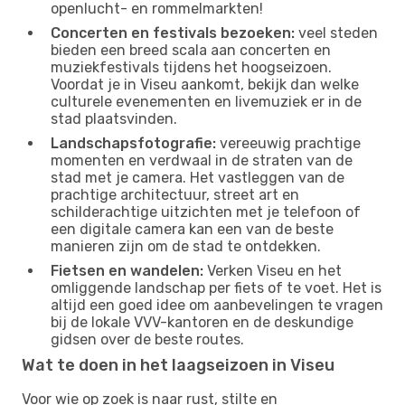
openlucht- en rommelmarkten!
Concerten en festivals bezoeken:
veel steden
bieden een breed scala aan concerten en
muziekfestivals tijdens het hoogseizoen.
Voordat je in Viseu aankomt, bekijk dan welke
culturele evenementen en livemuziek er in de
stad plaatsvinden.
Landschapsfotografie:
vereeuwig prachtige
momenten en verdwaal in de straten van de
stad met je camera. Het vastleggen van de
prachtige architectuur, street art en
schilderachtige uitzichten met je telefoon of
een digitale camera kan een van de beste
manieren zijn om de stad te ontdekken.
Fietsen en wandelen:
Verken Viseu en het
omliggende landschap per fiets of te voet. Het is
altijd een goed idee om aanbevelingen te vragen
bij de lokale VVV-kantoren en de deskundige
gidsen over de beste routes.
Wat te doen in het laagseizoen in Viseu
Voor wie op zoek is naar rust, stilte en