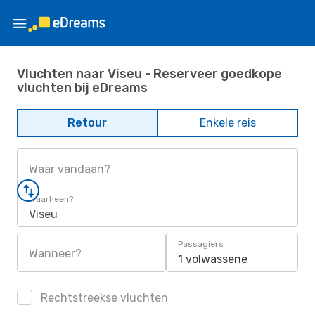
Vluchten naar Viseu - Reserveer goedkope
vluchten bij eDreams
Retour
Enkele reis
Waar vandaan?
Waarheen?
Viseu
Passagiers
Wanneer?
1 volwassene
Rechtstreekse vluchten