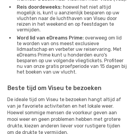
Reis doordeweeks:
hoewel het niet altijd
mogelijk is, kunt u aanzienlijk besparen op uw
vluchten naar de luchthaven van Viseu door
reizen in het weekend en op feestdagen te
vermijden.
Word lid van eDreams Prime:
overweeg om lid
te worden van ons meest exclusieve
lidmaatschap en verbeter uw reiservaring. Met
eDreams Prime kunt u honderden euro's
besparen op uw volgende vliegtickets. Profiteer
nu van onze gratis proefperiode van 15 dagen bij
het boeken van uw vlucht.
Beste tijd om Viseu te bezoeken
De ideale tijd om Viseu te bezoeken hangt altijd af
van je favoriete activiteiten en het lokale weer.
Hoewel sommige mensen de voorkeur geven aan
mooi weer en geen problemen hebben met grotere
drukte, kiezen anderen liever voor rustigere tijden
om de drukte te vermijden.