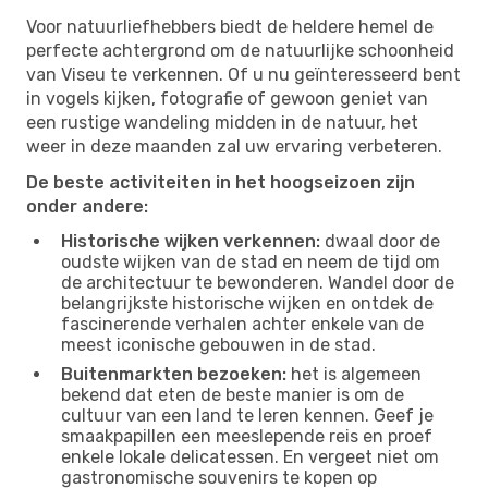
Voor natuurliefhebbers biedt de heldere hemel de
perfecte achtergrond om de natuurlijke schoonheid
van Viseu te verkennen. Of u nu geïnteresseerd bent
in vogels kijken, fotografie of gewoon geniet van
een rustige wandeling midden in de natuur, het
weer in deze maanden zal uw ervaring verbeteren.
De beste activiteiten in het hoogseizoen zijn
onder andere:
Historische wijken verkennen:
dwaal door de
oudste wijken van de stad en neem de tijd om
de architectuur te bewonderen. Wandel door de
belangrijkste historische wijken en ontdek de
fascinerende verhalen achter enkele van de
meest iconische gebouwen in de stad.
Buitenmarkten bezoeken:
het is algemeen
bekend dat eten de beste manier is om de
cultuur van een land te leren kennen. Geef je
smaakpapillen een meeslepende reis en proef
enkele lokale delicatessen. En vergeet niet om
gastronomische souvenirs te kopen op