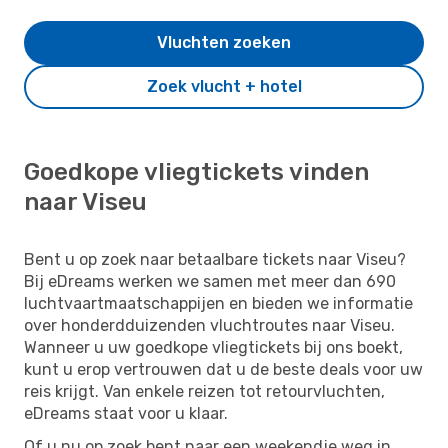
Vluchten zoeken
Zoek vlucht + hotel
Goedkope vliegtickets vinden
naar Viseu
Bent u op zoek naar betaalbare tickets naar Viseu?
Bij eDreams werken we samen met meer dan 690
luchtvaartmaatschappijen en bieden we informatie
over honderdduizenden vluchtroutes naar Viseu.
Wanneer u uw goedkope vliegtickets bij ons boekt,
kunt u erop vertrouwen dat u de beste deals voor uw
reis krijgt. Van enkele reizen tot retourvluchten,
eDreams staat voor u klaar.
Of u nu op zoek bent naar een weekendje weg in