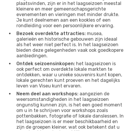
plaatsvinden, zijn er in het laagseizoen meestal
kleinere en meer gemeenschapsgerichte
evenementen en vieringen met minder drukte.
Je kunt deelnemen aan een kookles of een
rondleiding voor een persoonlijkere ervaring.
Bezoek overdekte attracties:
musea,
galerieën en historische gebouwen zijn ideaal
als het weer niet perfect is. In het laagseizoen
bieden deze gelegenheden vaak ook goedkopere
aanbiedingen.
Ontdek seizoensinkopen:
het laagseizoen is
ook perfect om overdekte lokale markten te
ontdekken, waar u unieke souvenirs kunt kopen,
lokale gerechten kunt proeven en het dagelijks
leven van Viseu kunt ervaren.
Neem deel aan workshops:
aangezien de
weersomstandigheden in het laagseizoen
ongunstig kunnen zijn, is het een goed moment
om u in te schrijven voor workshops zoals
pottenbakken, fotografie of lokale danslessen. In
het laagseizoen is er meer beschikbaarheid en
zijn de groepen kleiner, wat ook betekent dat u