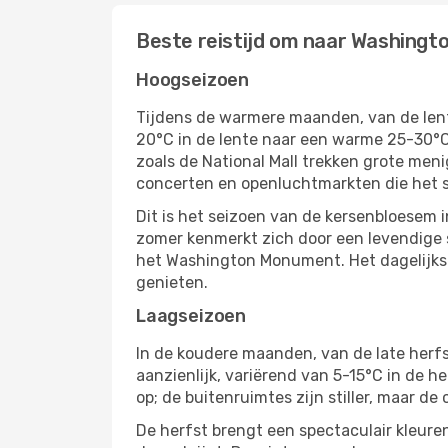
Beste reistijd om naar Washingto
Hoogseizoen
Tijdens de warmere maanden, van de len
20°C in de lente naar een warme 25-30°C 
zoals de National Mall trekken grote meni
concerten en openluchtmarkten die het s
Dit is het seizoen van de kersenbloesem i
zomer kenmerkt zich door een levendige 
het Washington Monument. Het dagelijkse
genieten.
Laagseizoen
In de koudere maanden, van de late herfs
aanzienlijk, variërend van 5-15°C in de h
op; de buitenruimtes zijn stiller, maar de
De herfst brengt een spectaculair kleur