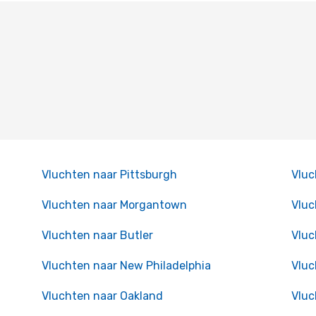
Vluchten naar Pittsburgh
Vluc
Vluchten naar Morgantown
Vluc
Vluchten naar Butler
Vluc
Vluchten naar New Philadelphia
Vluc
Vluchten naar Oakland
Vluc