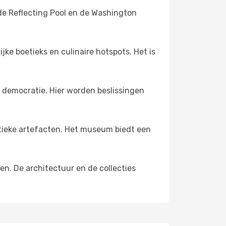
e Reflecting Pool en de Washington
ke boetieks en culinaire hotspots. Het is
 democratie. Hier worden beslissingen
ntieke artefacten. Het museum biedt een
n. De architectuur en de collecties