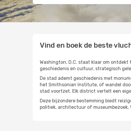
Vind en boek de beste vluc
Washington, D.C. staat klaar om ontdekt 
geschiedenis en cultuur, strategisch gel
De stad ademt geschiedenis met monumen
het Smithsonian Institute, of wandel doo
stad voortzet. Elk district vertelt een eig
Deze bijzondere bestemming biedt reizige
politiek, architectuur of museumbezoek, 