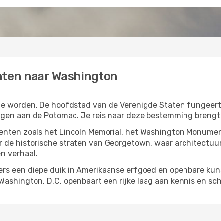
hten naar Washington
te worden. De hoofdstad van de Verenigde Staten fungeert 
egen aan de Potomac. Je reis naar deze bestemming brengt 
ten zoals het Lincoln Memorial, het Washington Monument
r de historische straten van Georgetown, waar architectuur 
en verhaal.
rs een diepe duik in Amerikaanse erfgoed en openbare kuns
Washington, D.C. openbaart een rijke laag aan kennis en sch