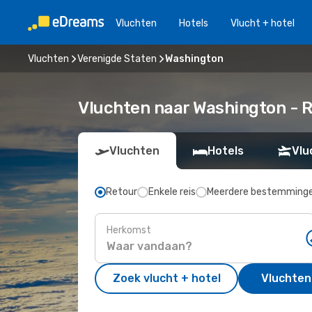
Vluchten
Hotels
Vlucht + hotel
Vluchten
Verenigde Staten
Washington
Vluchten naar Washington - 
Vluchten
Hotels
Vlu
Retour
Enkele reis
Meerdere bestemming
Herkomst
Zoek vlucht + hotel
Vluchten