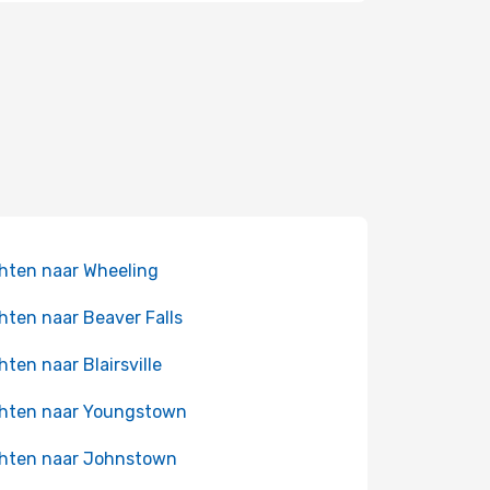
hten naar Wheeling
hten naar Beaver Falls
hten naar Blairsville
hten naar Youngstown
hten naar Johnstown