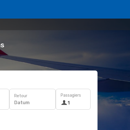
ms
Passagiers
Retour
Datum
1