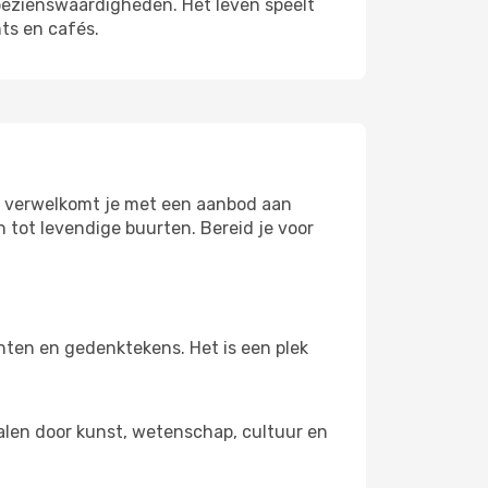
 bezienswaardigheden. Het leven speelt
ts en cafés.
tad verwelkomt je met een aanbod aan
 tot levendige buurten. Bereid je voor
ten en gedenktekens. Het is een plek
walen door kunst, wetenschap, cultuur en