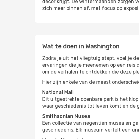
decor krijgt. De wintermaanden zorgen vo
zich meer binnen af, met focus op exposit
Wat te doen in Washington
Zodra je uit het vliegtuig stapt, voel je
ervaringen die je meenemen op een reis d
om de verhalen te ontdekken die deze pl
Hier zijn enkele van de meest ondersche
National Mall
Dit uitgestrekte openbare park is het k
waar geschiedenis tot leven komt en de g
Smithsonian Musea
Een collectie van negentien musea en gal
geschiedenis. Elk museum vertelt een uni