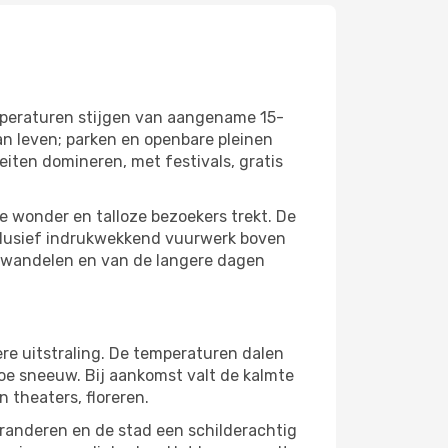
mperaturen stijgen van aangename 15-
an leven; parken en openbare pleinen
eiten domineren, met festivals, gratis
ze wonder en talloze bezoekers trekt. De
clusief indrukwekkend vuurwerk boven
, wandelen en van de langere dagen
ere uitstraling. De temperaturen dalen
 toe sneeuw. Bij aankomst valt de kalmte
n theaters, floreren.
randeren en de stad een schilderachtig