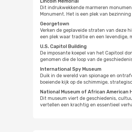
Lincoln Memorial
Dit indrukwekkende marmeren monument ee
Monument. Het is een plek van bezinning
Georgetown
Verken de geplaveide straten van deze his
een plek waar traditie en een levendige
U.S. Capitol Building
De imposante koepel van het Capitool do
genomen die de loop van de geschiedenis
International Spy Museum
Duik in de wereld van spionage en ontraf
boeiende kijk op de schimmige, strategis
National Museum of African American H
Dit museum viert de geschiedenis, cultuu
vertellen een krachtig en essentieel verha