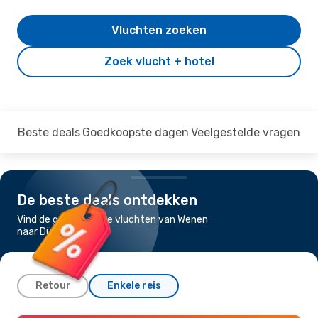
Vluchten zoeken
Zoek vlucht + hotel
Beste deals
Goedkoopste dagen
Veelgestelde vragen
De beste deals ontdekken
Vind de goedkoopste vluchten van Wenen
naar Düsseldorf
Retour
Enkele reis