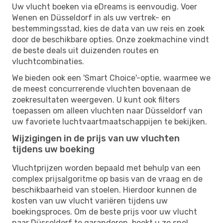
Uw vlucht boeken via eDreams is eenvoudig. Voer
Wenen en Düsseldorf in als uw vertrek- en
bestemmingsstad, kies de data van uw reis en zoek
door de beschikbare opties. Onze zoekmachine vindt
de beste deals uit duizenden routes en
vluchtcombinaties.
We bieden ook een 'Smart Choice'-optie, waarmee we
de meest concurrerende vluchten bovenaan de
zoekresultaten weergeven. U kunt ook filters
toepassen om alleen vluchten naar Düsseldorf van
uw favoriete luchtvaartmaatschappijen te bekijken.
Wijzigingen in de prijs van uw vluchten
tijdens uw boeking
Vluchtprijzen worden bepaald met behulp van een
complex prijsalgoritme op basis van de vraag en de
beschikbaarheid van stoelen. Hierdoor kunnen de
kosten van uw vlucht variëren tijdens uw
boekingsproces. Om de beste prijs voor uw vlucht
naar Düsseldorf te garanderen, boekt u zo snel