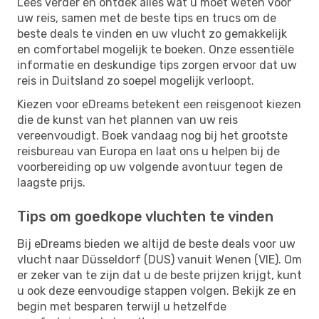
Lees verder en ontdek alles wat u moet weten voor
uw reis, samen met de beste tips en trucs om de
beste deals te vinden en uw vlucht zo gemakkelijk
en comfortabel mogelijk te boeken. Onze essentiële
informatie en deskundige tips zorgen ervoor dat uw
reis in Duitsland zo soepel mogelijk verloopt.
Kiezen voor eDreams betekent een reisgenoot kiezen
die de kunst van het plannen van uw reis
vereenvoudigt. Boek vandaag nog bij het grootste
reisbureau van Europa en laat ons u helpen bij de
voorbereiding op uw volgende avontuur tegen de
laagste prijs.
Tips om goedkope vluchten te vinden
Bij eDreams bieden we altijd de beste deals voor uw
vlucht naar Düsseldorf (DUS) vanuit Wenen (VIE). Om
er zeker van te zijn dat u de beste prijzen krijgt, kunt
u ook deze eenvoudige stappen volgen. Bekijk ze en
begin met besparen terwijl u hetzelfde