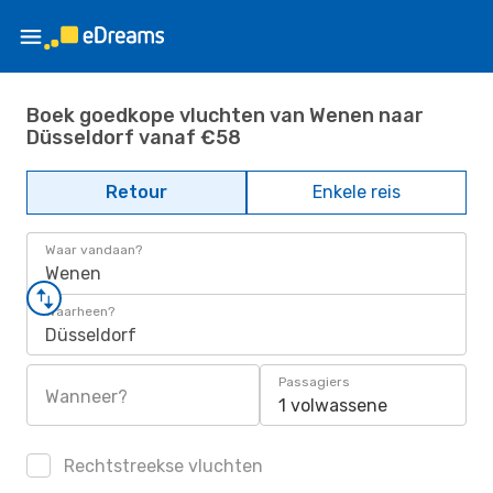
Boek goedkope vluchten van Wenen naar
Düsseldorf vanaf €58
Retour
Enkele reis
Waar vandaan?
Wenen
Waarheen?
Düsseldorf
Passagiers
Wanneer?
1 volwassene
Rechtstreekse vluchten