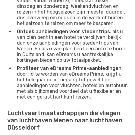
vinden vanaf Wenen zijn meestal tussen
dinsdag en donderdag. Weekendvluchten en
reizen in het hoogseizoen zijn meestal duurder,
dus overweeg om midden in de week of buiten
het seizoen te reizen om meer te besparen.
Ontdek aanbiedingen voor stedentrips:
als u
van plan bent in een hotel te verblijven, bekijk
dan onze aanbiedingen voor stedentrips van
Wenen. En als u van plan bent een auto te huren
in Duitsland, kan eDreams u aantrekkelijke
kortingen bieden op uw totaalpakket.
Profiteer van eDreams Prime-aanbiedingen:
door lid te worden van eDreams Prime, krijgt u
het hele jaar door toegang tot geweldige
aanbiedingen voor vluchten, hotels en autohuur,
met als bijkomend voordeel dat u flexibeler en
met een gerust hart kunt reizen.
Luchtvaartmaatschappijen die vliegen
van luchthaven Wenen naar luchthaven
Düsseldorf