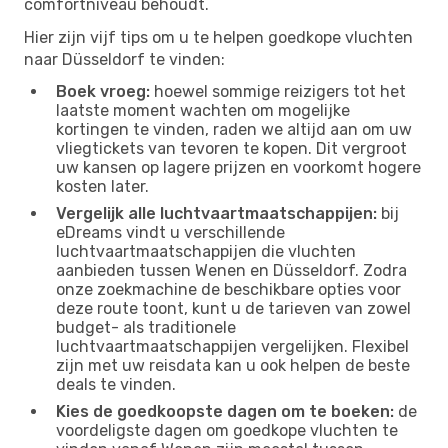
comfortniveau behoudt.
Hier zijn vijf tips om u te helpen goedkope vluchten
naar Düsseldorf te vinden:
Boek vroeg:
hoewel sommige reizigers tot het
laatste moment wachten om mogelijke
kortingen te vinden, raden we altijd aan om uw
vliegtickets van tevoren te kopen. Dit vergroot
uw kansen op lagere prijzen en voorkomt hogere
kosten later.
Vergelijk alle luchtvaartmaatschappijen:
bij
eDreams vindt u verschillende
luchtvaartmaatschappijen die vluchten
aanbieden tussen Wenen en Düsseldorf. Zodra
onze zoekmachine de beschikbare opties voor
deze route toont, kunt u de tarieven van zowel
budget- als traditionele
luchtvaartmaatschappijen vergelijken. Flexibel
zijn met uw reisdata kan u ook helpen de beste
deals te vinden.
Kies de goedkoopste dagen om te boeken:
de
voordeligste dagen om goedkope vluchten te