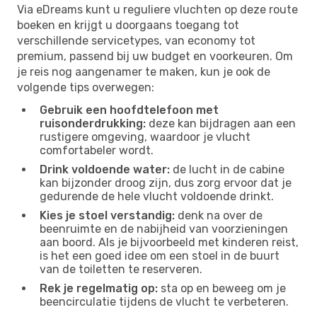
Via eDreams kunt u reguliere vluchten op deze route
boeken en krijgt u doorgaans toegang tot
verschillende servicetypes, van economy tot
premium, passend bij uw budget en voorkeuren. Om
je reis nog aangenamer te maken, kun je ook de
volgende tips overwegen:
Gebruik een hoofdtelefoon met
ruisonderdrukking:
deze kan bijdragen aan een
rustigere omgeving, waardoor je vlucht
comfortabeler wordt.
Drink voldoende water:
de lucht in de cabine
kan bijzonder droog zijn, dus zorg ervoor dat je
gedurende de hele vlucht voldoende drinkt.
Kies je stoel verstandig:
denk na over de
beenruimte en de nabijheid van voorzieningen
aan boord. Als je bijvoorbeeld met kinderen reist,
is het een goed idee om een ​​stoel in de buurt
van de toiletten te reserveren.
Rek je regelmatig op:
sta op en beweeg om je
beencirculatie tijdens de vlucht te verbeteren.