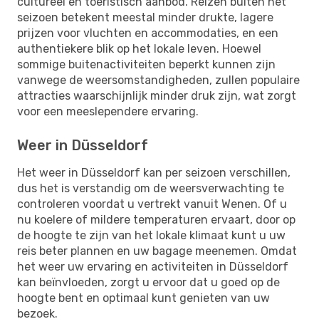
cultureel en toeristisch aanbod. Reizen buiten het
seizoen betekent meestal minder drukte, lagere
prijzen voor vluchten en accommodaties, en een
authentiekere blik op het lokale leven. Hoewel
sommige buitenactiviteiten beperkt kunnen zijn
vanwege de weersomstandigheden, zullen populaire
attracties waarschijnlijk minder druk zijn, wat zorgt
voor een meeslependere ervaring.
Weer in Düsseldorf
Het weer in Düsseldorf kan per seizoen verschillen,
dus het is verstandig om de weersverwachting te
controleren voordat u vertrekt vanuit Wenen. Of u
nu koelere of mildere temperaturen ervaart, door op
de hoogte te zijn van het lokale klimaat kunt u uw
reis beter plannen en uw bagage meenemen. Omdat
het weer uw ervaring en activiteiten in Düsseldorf
kan beïnvloeden, zorgt u ervoor dat u goed op de
hoogte bent en optimaal kunt genieten van uw
bezoek.