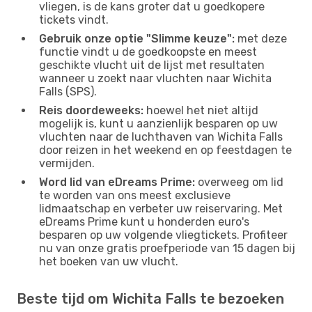
vliegen, is de kans groter dat u goedkopere
tickets vindt.
Gebruik onze optie "Slimme keuze":
met deze
functie vindt u de goedkoopste en meest
geschikte vlucht uit de lijst met resultaten
wanneer u zoekt naar vluchten naar Wichita
Falls (SPS).
Reis doordeweeks:
hoewel het niet altijd
mogelijk is, kunt u aanzienlijk besparen op uw
vluchten naar de luchthaven van Wichita Falls
door reizen in het weekend en op feestdagen te
vermijden.
Word lid van eDreams Prime:
overweeg om lid
te worden van ons meest exclusieve
lidmaatschap en verbeter uw reiservaring. Met
eDreams Prime kunt u honderden euro's
besparen op uw volgende vliegtickets. Profiteer
nu van onze gratis proefperiode van 15 dagen bij
het boeken van uw vlucht.
Beste tijd om Wichita Falls te bezoeken