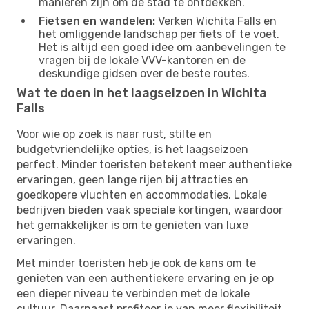
manieren zijn om de stad te ontdekken.
Fietsen en wandelen:
Verken Wichita Falls en
het omliggende landschap per fiets of te voet.
Het is altijd een goed idee om aanbevelingen te
vragen bij de lokale VVV-kantoren en de
deskundige gidsen over de beste routes.
Wat te doen in het laagseizoen in Wichita
Falls
Voor wie op zoek is naar rust, stilte en
budgetvriendelijke opties, is het laagseizoen
perfect. Minder toeristen betekent meer authentieke
ervaringen, geen lange rijen bij attracties en
goedkopere vluchten en accommodaties. Lokale
bedrijven bieden vaak speciale kortingen, waardoor
het gemakkelijker is om te genieten van luxe
ervaringen.
Met minder toeristen heb je ook de kans om te
genieten van een authentiekere ervaring en je op
een dieper niveau te verbinden met de lokale
cultuur. Daarnaast profiteer je van meer flexibiliteit