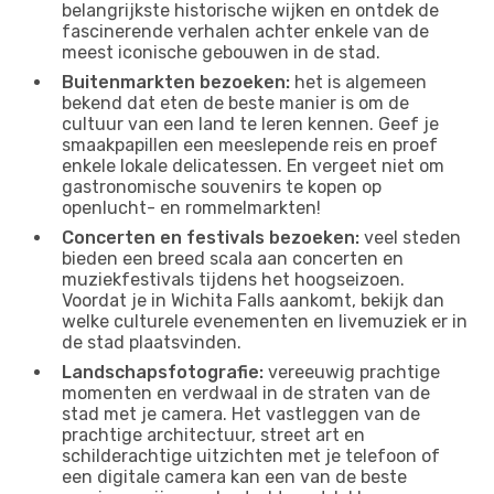
belangrijkste historische wijken en ontdek de
fascinerende verhalen achter enkele van de
meest iconische gebouwen in de stad.
Buitenmarkten bezoeken:
het is algemeen
bekend dat eten de beste manier is om de
cultuur van een land te leren kennen. Geef je
smaakpapillen een meeslepende reis en proef
enkele lokale delicatessen. En vergeet niet om
gastronomische souvenirs te kopen op
openlucht- en rommelmarkten!
Concerten en festivals bezoeken:
veel steden
bieden een breed scala aan concerten en
muziekfestivals tijdens het hoogseizoen.
Voordat je in Wichita Falls aankomt, bekijk dan
welke culturele evenementen en livemuziek er in
de stad plaatsvinden.
Landschapsfotografie:
vereeuwig prachtige
momenten en verdwaal in de straten van de
stad met je camera. Het vastleggen van de
prachtige architectuur, street art en
schilderachtige uitzichten met je telefoon of
een digitale camera kan een van de beste