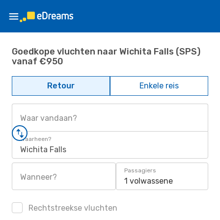
Goedkope vluchten naar Wichita Falls (SPS)
vanaf €950
Retour
Enkele reis
Waar vandaan?
Waarheen?
Wichita Falls
Passagiers
Wanneer?
1 volwassene
Rechtstreekse vluchten