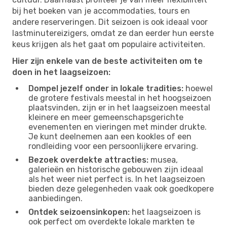
bij het boeken van je accommodaties, tours en
andere reserveringen. Dit seizoen is ook ideaal voor
lastminutereizigers, omdat ze dan eerder hun eerste
keus krijgen als het gaat om populaire activiteiten.
Hier zijn enkele van de beste activiteiten om te
doen in het laagseizoen:
Dompel jezelf onder in lokale tradities:
hoewel
de grotere festivals meestal in het hoogseizoen
plaatsvinden, zijn er in het laagseizoen meestal
kleinere en meer gemeenschapsgerichte
evenementen en vieringen met minder drukte.
Je kunt deelnemen aan een kookles of een
rondleiding voor een persoonlijkere ervaring.
Bezoek overdekte attracties:
musea,
galerieën en historische gebouwen zijn ideaal
als het weer niet perfect is. In het laagseizoen
bieden deze gelegenheden vaak ook goedkopere
aanbiedingen.
Ontdek seizoensinkopen:
het laagseizoen is
ook perfect om overdekte lokale markten te