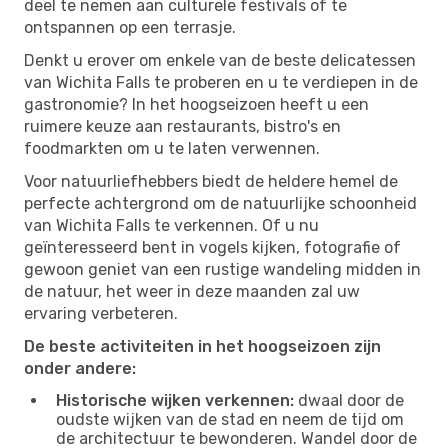
deel te nemen aan culturele festivals of te
ontspannen op een terrasje.
Denkt u erover om enkele van de beste delicatessen
van Wichita Falls te proberen en u te verdiepen in de
gastronomie? In het hoogseizoen heeft u een
ruimere keuze aan restaurants, bistro's en
foodmarkten om u te laten verwennen.
Voor natuurliefhebbers biedt de heldere hemel de
perfecte achtergrond om de natuurlijke schoonheid
van Wichita Falls te verkennen. Of u nu
geïnteresseerd bent in vogels kijken, fotografie of
gewoon geniet van een rustige wandeling midden in
de natuur, het weer in deze maanden zal uw
ervaring verbeteren.
De beste activiteiten in het hoogseizoen zijn
onder andere:
Historische wijken verkennen:
dwaal door de
oudste wijken van de stad en neem de tijd om
de architectuur te bewonderen. Wandel door de