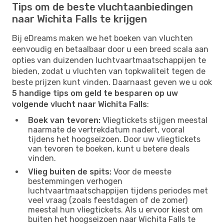
Tips om de beste vluchtaanbiedingen
naar Wichita Falls te krijgen
Bij eDreams maken we het boeken van vluchten
eenvoudig en betaalbaar door u een breed scala aan
opties van duizenden luchtvaartmaatschappijen te
bieden, zodat u vluchten van topkwaliteit tegen de
beste prijzen kunt vinden. Daarnaast geven we u ook
5 handige tips om geld te besparen op uw
volgende vlucht naar Wichita Falls
:
Boek van tevoren:
Vliegtickets stijgen meestal
naarmate de vertrekdatum nadert, vooral
tijdens het hoogseizoen. Door uw vliegtickets
van tevoren te boeken, kunt u betere deals
vinden.
Vlieg buiten de spits:
Voor de meeste
bestemmingen verhogen
luchtvaartmaatschappijen tijdens periodes met
veel vraag (zoals feestdagen of de zomer)
meestal hun vliegtickets. Als u ervoor kiest om
buiten het hoogseizoen naar Wichita Falls te