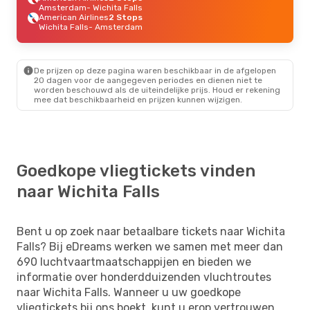
Amsterdam
- Wichita Falls
American Airlines
2 Stops
Wichita Falls
- Amsterdam
De prijzen op deze pagina waren beschikbaar in de afgelopen
20 dagen voor de aangegeven periodes en dienen niet te
worden beschouwd als de uiteindelijke prijs. Houd er rekening
mee dat beschikbaarheid en prijzen kunnen wijzigen.
Goedkope vliegtickets vinden
naar Wichita Falls
Bent u op zoek naar betaalbare tickets naar Wichita
Falls? Bij eDreams werken we samen met meer dan
690 luchtvaartmaatschappijen en bieden we
informatie over honderdduizenden vluchtroutes
naar Wichita Falls. Wanneer u uw goedkope
vliegtickets bij ons boekt, kunt u erop vertrouwen