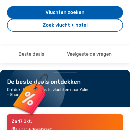
Vluchten zoeken
Zoek vlucht + hotel
Beste deals
Veelgestelde vragen
De beste deals ontdekken
Ontdek de goedkoopste vluchten naar Yulin
- Shanxi
Za 17 Okt.
Hainan Airlines
Direct