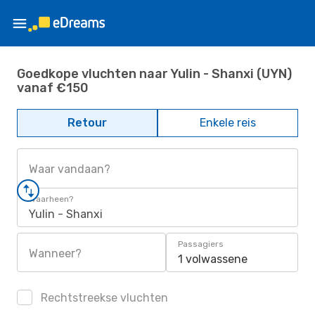
Goedkope vluchten naar Yulin - Shanxi (UYN)
vanaf €150
Retour
Enkele reis
Waar vandaan?
Waarheen?
Yulin - Shanxi
Passagiers
Wanneer?
1 volwassene
Rechtstreekse vluchten