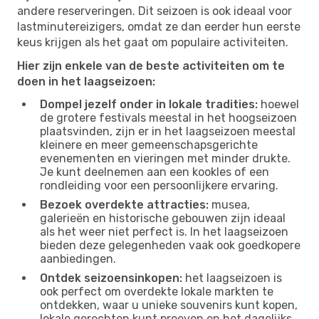
andere reserveringen. Dit seizoen is ook ideaal voor
lastminutereizigers, omdat ze dan eerder hun eerste
keus krijgen als het gaat om populaire activiteiten.
Hier zijn enkele van de beste activiteiten om te
doen in het laagseizoen:
Dompel jezelf onder in lokale tradities:
hoewel
de grotere festivals meestal in het hoogseizoen
plaatsvinden, zijn er in het laagseizoen meestal
kleinere en meer gemeenschapsgerichte
evenementen en vieringen met minder drukte.
Je kunt deelnemen aan een kookles of een
rondleiding voor een persoonlijkere ervaring.
Bezoek overdekte attracties:
musea,
galerieën en historische gebouwen zijn ideaal
als het weer niet perfect is. In het laagseizoen
bieden deze gelegenheden vaak ook goedkopere
aanbiedingen.
Ontdek seizoensinkopen:
het laagseizoen is
ook perfect om overdekte lokale markten te
ontdekken, waar u unieke souvenirs kunt kopen,
lokale gerechten kunt proeven en het dagelijks