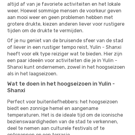
altijd af van je favoriete activiteiten en het lokale
weer. Hoewel sommige mensen de voorkeur geven
aan mooi weer en geen problemen hebben met
grotere drukte, kiezen anderen liever voor rustigere
tijden om de drukte te vermijden.
Of je nu geniet van de bruisende sfeer van de stad
of liever in een rustiger tempo reist, Yulin - Shanxi
heeft voor elk type reiziger wat te bieden. Hier zijn
een paar ideeën voor activiteiten die je in Yulin -
Shanxi kunt ondernemen, zowel in het hoogseizoen
als in het laagseizoen.
Wat te doen in het hoogseizoen in Yulin -
Shanxi
Perfect voor buitenliefhebbers: het hoogseizoen
biedt een zonnige hemel en aangename
temperaturen. Het is de ideale tijd om de iconische
bezienswaardigheden van de stad te verkennen,
deel te nemen aan culturele festivals of te
ontspannen op een terrasje.