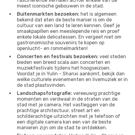
fascinerende verhalen achter enkele van de
meest iconische gebouwen in de stad.
Buitenmarkten bezoeken:
het is algemeen
bekend dat eten de beste manier is om de
cultuur van een land te leren kennen. Geef je
smaakpapillen een meeslepende reis en proef
enkele lokale delicatessen. En vergeet niet om
gastronomische souvenirs te kopen op
openlucht- en rommelmarkten!
Concerten en festivals bezoeken:
veel steden
bieden een breed scala aan concerten en
muziekfestivals tijdens het hoogseizoen.
Voordat je in Yulin - Shanxi aankomt, bekijk dan
welke culturele evenementen en livemuziek er in
de stad plaatsvinden.
Landschapsfotografie:
vereeuwig prachtige
momenten en verdwaal in de straten van de
stad met je camera. Het vastleggen van de
prachtige architectuur, street art en
schilderachtige uitzichten met je telefoon of
een digitale camera kan een van de beste
manieren zijn om de stad te ontdekken.