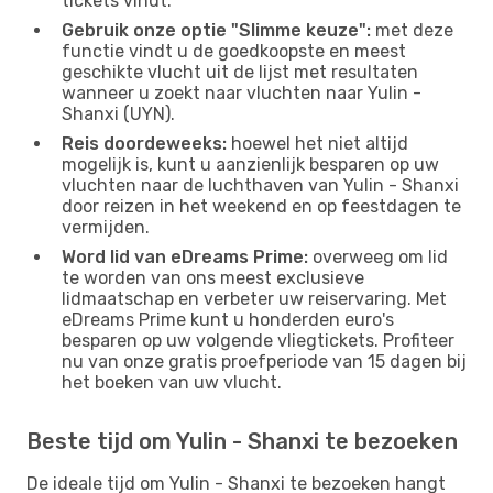
tickets vindt.
Gebruik onze optie "Slimme keuze":
met deze
functie vindt u de goedkoopste en meest
geschikte vlucht uit de lijst met resultaten
wanneer u zoekt naar vluchten naar Yulin -
Shanxi (UYN).
Reis doordeweeks:
hoewel het niet altijd
mogelijk is, kunt u aanzienlijk besparen op uw
vluchten naar de luchthaven van Yulin - Shanxi
door reizen in het weekend en op feestdagen te
vermijden.
Word lid van eDreams Prime:
overweeg om lid
te worden van ons meest exclusieve
lidmaatschap en verbeter uw reiservaring. Met
eDreams Prime kunt u honderden euro's
besparen op uw volgende vliegtickets. Profiteer
nu van onze gratis proefperiode van 15 dagen bij
het boeken van uw vlucht.
Beste tijd om Yulin - Shanxi te bezoeken
De ideale tijd om Yulin - Shanxi te bezoeken hangt