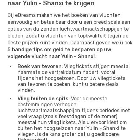
naar Yulin - Shanxi te krijgen
Bij eDreams maken we het boeken van vluchten
eenvoudig en betaalbaar door u een breed scala aan
opties van duizenden luchtvaartmaatschappijen te
bieden, zodat u vluchten van topkwaliteit tegen de
beste prijzen kunt vinden. Daarnaast geven we u ook
5 handige tips om geld te besparen op uw
volgende vlucht naar Yulin - Shanxi
:
Boek van tevoren:
Vliegtickets stijgen meestal
naarmate de vertrekdatum nadert, vooral
tijdens het hoogseizoen. Door uw vliegtickets
van tevoren te boeken, kunt u betere deals
vinden.
Vlieg buiten de spits:
Voor de meeste
bestemmingen verhogen
luchtvaartmaatschappijen tijdens periodes met
veel vraag (zoals feestdagen of de zomer)
meestal hun vliegtickets. Als u ervoor kiest om
buiten het hoogseizoen naar Yulin - Shanxi te
vliegen, is de kans groter dat u goedkopere