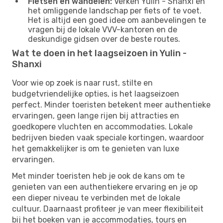
Fietsen en wandelen:
Verken Yulin - Shanxi en
het omliggende landschap per fiets of te voet.
Het is altijd een goed idee om aanbevelingen te
vragen bij de lokale VVV-kantoren en de
deskundige gidsen over de beste routes.
Wat te doen in het laagseizoen in Yulin -
Shanxi
Voor wie op zoek is naar rust, stilte en
budgetvriendelijke opties, is het laagseizoen
perfect. Minder toeristen betekent meer authentieke
ervaringen, geen lange rijen bij attracties en
goedkopere vluchten en accommodaties. Lokale
bedrijven bieden vaak speciale kortingen, waardoor
het gemakkelijker is om te genieten van luxe
ervaringen.
Met minder toeristen heb je ook de kans om te
genieten van een authentiekere ervaring en je op
een dieper niveau te verbinden met de lokale
cultuur. Daarnaast profiteer je van meer flexibiliteit
bij het boeken van je accommodaties, tours en