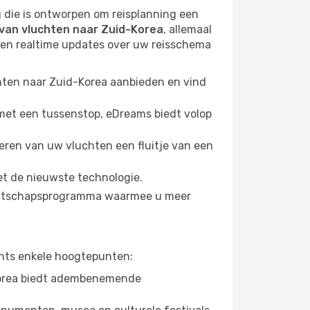
g die is ontworpen om reisplanning een
van vluchten naar Zuid-Korea
, allemaal
 en realtime updates over uw reisschema
chten naar Zuid-Korea aanbieden en vind
 met een tussenstop, eDreams biedt volop
eren van uw vluchten een fluitje van een
et de nieuwste technologie.
dmaatschapsprogramma waarmee u meer
echts enkele hoogtepunten:
-Korea biedt adembenemende