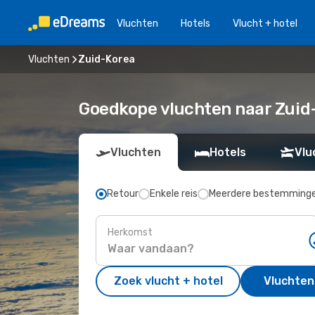
Vluchten
Hotels
Vlucht + hotel
Vluchten
Zuid-Korea
Goedkope vluchten naar Zuid
Vluchten
Hotels
Vlu
Retour
Enkele reis
Meerdere bestemming
Herkomst
Zoek vlucht + hotel
Vluchten