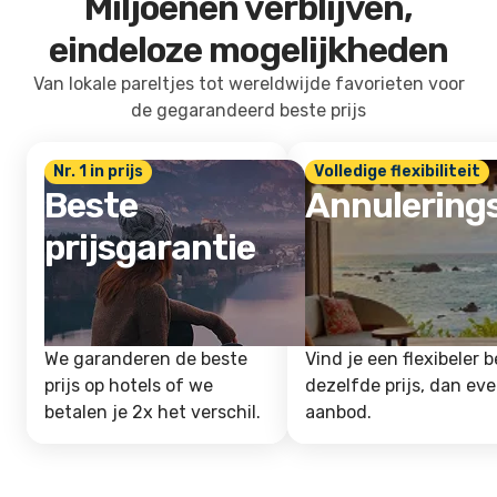
Miljoenen verblijven,
eindeloze mogelijkheden
Van lokale pareltjes tot wereldwijde favorieten voor
de gegarandeerd beste prijs
Nr. 1 in prijs
Volledige flexibiliteit
Beste
Annulering
prijsgarantie
We garanderen de beste
Vind je een flexibeler b
prijs op hotels of we
dezelfde prijs, dan ev
betalen je 2x het verschil.
aanbod.