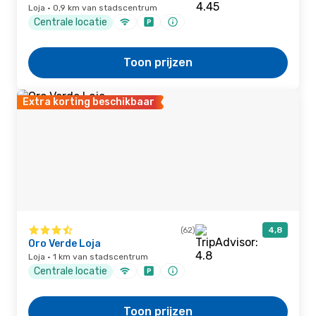
Loja · 0,9 km van stadscentrum
Centrale locatie
Toon prijzen
Extra korting beschikbaar
(62)
4,8
Oro Verde Loja
Loja · 1 km van stadscentrum
Centrale locatie
Toon prijzen