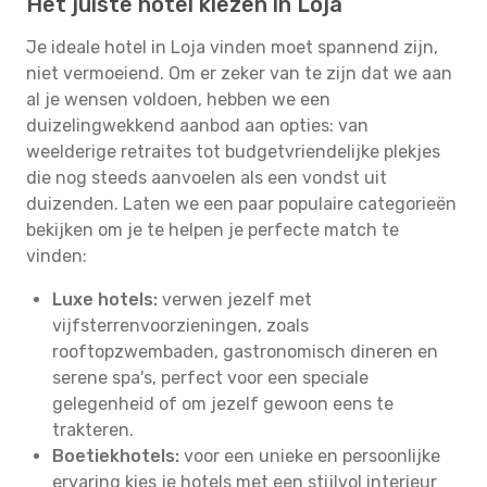
Het juiste hotel kiezen in Loja
Je ideale hotel in Loja vinden moet spannend zijn,
niet vermoeiend. Om er zeker van te zijn dat we aan
al je wensen voldoen, hebben we een
duizelingwekkend aanbod aan opties: van
weelderige retraites tot budgetvriendelijke plekjes
die nog steeds aanvoelen als een vondst uit
duizenden. Laten we een paar populaire categorieën
bekijken om je te helpen je perfecte match te
vinden:
Luxe hotels:
verwen jezelf met
vijfsterrenvoorzieningen, zoals
rooftopzwembaden, gastronomisch dineren en
serene spa's, perfect voor een speciale
gelegenheid of om jezelf gewoon eens te
trakteren.
Boetiekhotels:
voor een unieke en persoonlijke
ervaring kies je hotels met een stijlvol interieur