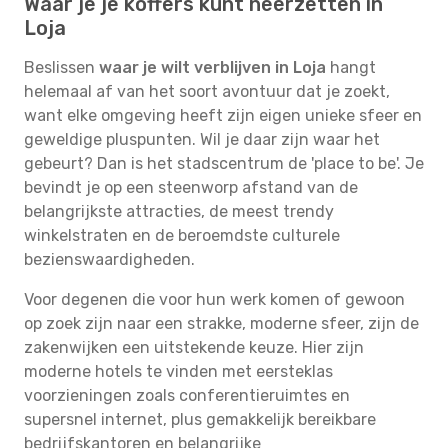
Waar je je koffers kunt neerzetten in
Loja
Beslissen
waar je wilt verblijven in Loja
hangt
helemaal af van het soort avontuur dat je zoekt,
want elke omgeving heeft zijn eigen unieke sfeer en
geweldige pluspunten. Wil je daar zijn waar het
gebeurt? Dan is het stadscentrum de 'place to be'. Je
bevindt je op een steenworp afstand van de
belangrijkste attracties, de meest trendy
winkelstraten en de beroemdste culturele
bezienswaardigheden.
Voor degenen die voor hun werk komen of gewoon
op zoek zijn naar een strakke, moderne sfeer, zijn de
zakenwijken een uitstekende keuze. Hier zijn
moderne hotels te vinden met eersteklas
voorzieningen zoals conferentieruimtes en
supersnel internet, plus gemakkelijk bereikbare
bedrijfskantoren en belangrijke