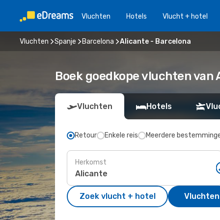
Vluchten
Hotels
Vlucht + hotel
Vluchten
Spanje
Barcelona
Alicante - Barcelona
Boek goedkope vluchten van A
Vluchten
Hotels
Vlu
Retour
Enkele reis
Meerdere bestemming
Herkomst
Zoek vlucht + hotel
Vluchten