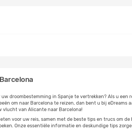
 Barcelona
ar uw droombestemming in Spanje te vertrekken? Als u een r
ideeën om naar Barcelona te reizen, dan bent u bij eDreams 
 vlucht van Alicante naar Barcelona!
eten voor uw reis, samen met de beste tips en trucs om de 
oeken. Onze essentiële informatie en deskundige tips zorgen