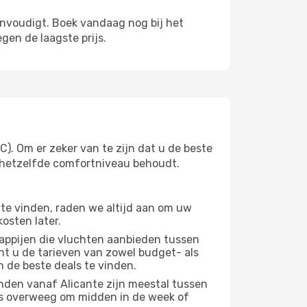
envoudigt. Boek vandaag nog bij het
gen de laagste prijs.
). Om er zeker van te zijn dat u de beste
 u hetzelfde comfortniveau behoudt.
te vinden, raden we altijd aan om uw
osten later.
appijen die vluchten aanbieden tussen
nt u de tarieven van zowel budget- als
n de beste deals te vinden.
nden vanaf Alicante zijn meestal tussen
us overweeg om midden in de week of