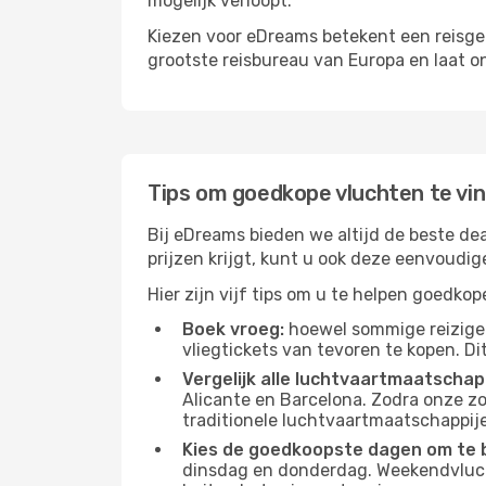
mogelijk verloopt.
Kiezen voor eDreams betekent een reisge
grootste reisbureau van Europa en laat o
Tips om goedkope vluchten te vi
Bij eDreams bieden we altijd de beste dea
prijzen krijgt, kunt u ook deze eenvoudi
Hier zijn vijf tips om u te helpen goedko
Boek vroeg:
hoewel sommige reiziger
vliegtickets van tevoren te kopen. Di
Vergelijk alle luchtvaartmaatschap
Alicante en Barcelona. Zodra onze zo
traditionele luchtvaartmaatschappijen
Kies de goedkoopste dagen om te 
dinsdag en donderdag. Weekendvluch