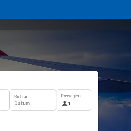
Passagiers
Retour
Datum
1