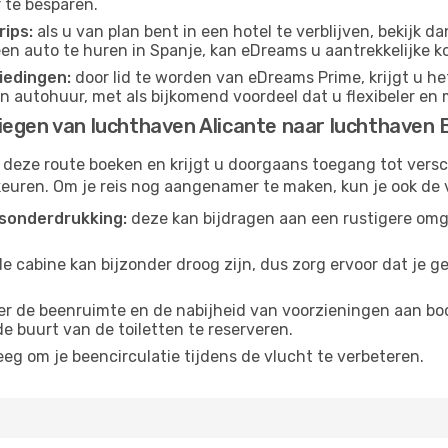
 te besparen.
ips:
als u van plan bent in een hotel te verblijven, bekijk 
 een auto te huren in Spanje, kan eDreams u aantrekkelijke 
iedingen:
door lid te worden van eDreams Prime, krijgt u he
n autohuur, met als bijkomend voordeel dat u flexibeler en 
iegen van luchthaven Alicante naar luchthaven 
 deze route boeken en krijgt u doorgaans toegang tot vers
euren. Om je reis nog aangenamer te maken, kun je ook de 
sonderdrukking:
deze kan bijdragen aan een rustigere omg
de cabine kan bijzonder droog zijn, dus zorg ervoor dat je 
r de beenruimte en de nabijheid van voorzieningen aan boord
 de buurt van de toiletten te reserveren.
eg om je beencirculatie tijdens de vlucht te verbeteren.