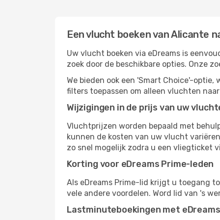
Een vlucht boeken van Alicante n
Uw vlucht boeken via eDreams is eenvoudi
zoek door de beschikbare opties. Onze z
We bieden ook een 'Smart Choice'-optie
filters toepassen om alleen vluchten naa
Wijzigingen in de prijs van uw vluch
Vluchtprijzen worden bepaald met behulp 
kunnen de kosten van uw vlucht variëren 
zo snel mogelijk zodra u een vliegticket v
Korting voor eDreams Prime-leden
Als eDreams Prime-lid krijgt u toegang t
vele andere voordelen. Word lid van 's w
Lastminuteboekingen met eDream