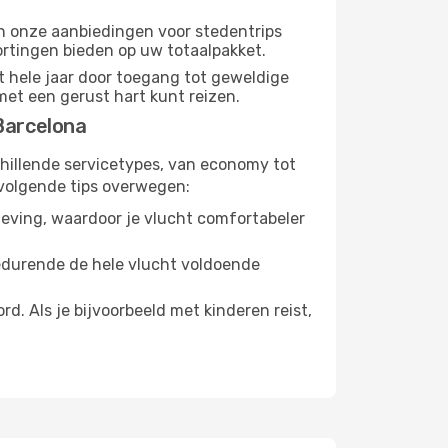
dan onze aanbiedingen voor stedentrips
kortingen bieden op uw totaalpakket.
t hele jaar door toegang tot geweldige
met een gerust hart kunt reizen.
Barcelona
chillende servicetypes, van economy tot
volgende tips overwegen:
eving, waardoor je vlucht comfortabeler
gedurende de hele vlucht voldoende
. Als je bijvoorbeeld met kinderen reist,