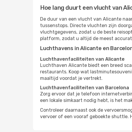
Hoe lang duurt een vlucht van Al
De duur van een vlucht van Alicante naar
tussenstops. Directe vluchten zijn doorg
vluchtgegevens, zodat u de beste reisopt
platform, zodat u altijd de meest accura
Luchthavens in Alicante en Barcelo
Luchthavenfaciliteiten van Alicante
Luchthaven Alicante biedt een breed sca
restaurants. Koop wat lastminutesouvenirs
maaltijd voordat je vertrekt.
Luchthavenfaciliteiten van Barcelona
Zorg ervoor dat je telefoon internetverb
een lokale simkaart nodig hebt, is het ma
Controleer daarnaast ook de vervoersmog
vervoer of een vooraf geboekte shuttle. 