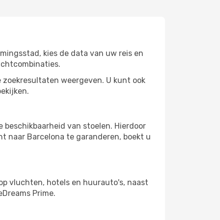
mingsstad, kies de data van uw reis en
uchtcombinaties.
 zoekresultaten weergeven. U kunt ook
ekijken.
e beschikbaarheid van stoelen. Hierdoor
ht naar Barcelona te garanderen, boekt u
op vluchten, hotels en huurauto's, naast
 eDreams Prime.