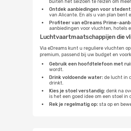
buiten het seizoen te reizen om meer
Ontdek aanbiedingen voor stedentr
van Alicante. En als u van plan bent
Profiteer van eDreams Prime-aanb
aanbiedingen voor vluchten, hotels e
Luchtvaartmaatschappijen die vl
Via eDreams kunt u reguliere vluchten op
premium, passend bij uw budget en voork
Gebruik een hoofdtelefoon met rui
wordt.
Drink voldoende water:
de lucht in 
drinkt.
Kies je stoel verstandig:
denk na ove
is het een goed idee om een ​​stoel in
Rek je regelmatig op:
sta op en bewe