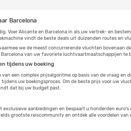
aar Barcelona
g. Voer Alicante en Barcelona in als uw vertrek- en bestem
oekmachine vindt de beste deals uit duizenden routes en vl
, waarmee we de meest concurrerende vluchten bovenaan de
r Barcelona van uw favoriete luchtvaartmaatschappijen te b
ten tijdens uw boeking
van een complex prijsalgoritme op basis van de vraag en d
tijdens uw boekingsproces. Om de beste prijs voor uw vluc
indt dat bij uw budget past.
ot exclusieve aanbiedingen en bespaart u honderden euro's 
erelds grootste reiscommunity en ontdek alle voordelen van
s