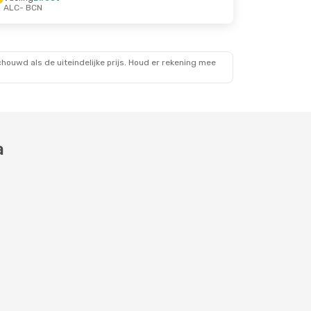
ALC
- BCN
ouwd als de uiteindelijke prijs. Houd er rekening mee
a