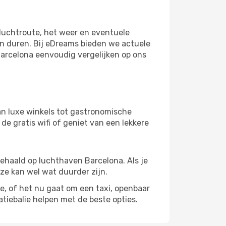
vluchtroute, het weer en eventuele
en duren. Bij eDreams bieden we actuele
Barcelona eenvoudig vergelijken op ons
an luxe winkels tot gastronomische
de gratis wifi of geniet van een lekkere
gehaald op luchthaven Barcelona. Als je
eze kan wel wat duurder zijn.
of het nu gaat om een ​​taxi, openbaar
tiebalie helpen met de beste opties.