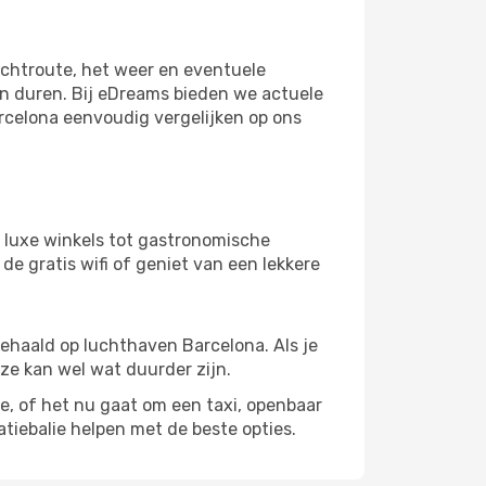
uchtroute, het weer en eventuele
en duren. Bij eDreams bieden we actuele
rcelona eenvoudig vergelijken op ons
 luxe winkels tot gastronomische
de gratis wifi of geniet van een lekkere
gehaald op luchthaven Barcelona. Als je
eze kan wel wat duurder zijn.
of het nu gaat om een ​​taxi, openbaar
tiebalie helpen met de beste opties.