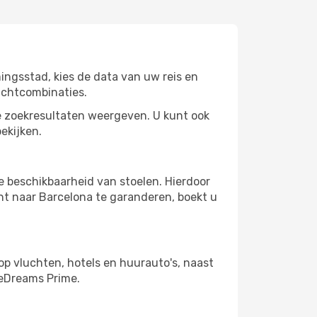
ingsstad, kies de data van uw reis en
uchtcombinaties.
 zoekresultaten weergeven. U kunt ook
ekijken.
e beschikbaarheid van stoelen. Hierdoor
ht naar Barcelona te garanderen, boekt u
op vluchten, hotels en huurauto's, naast
 eDreams Prime.