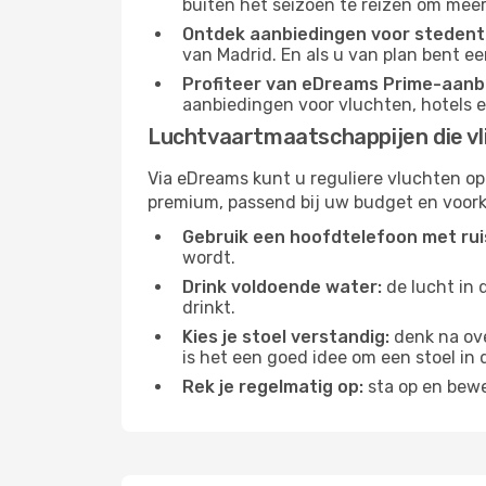
buiten het seizoen te reizen om meer
Ontdek aanbiedingen voor stedentr
van Madrid. En als u van plan bent e
Profiteer van eDreams Prime-aanb
aanbiedingen voor vluchten, hotels e
Luchtvaartmaatschappijen die vl
Via eDreams kunt u reguliere vluchten op
premium, passend bij uw budget en voork
Gebruik een hoofdtelefoon met rui
wordt.
Drink voldoende water:
de lucht in 
drinkt.
Kies je stoel verstandig:
denk na ove
is het een goed idee om een ​​stoel in
Rek je regelmatig op:
sta op en bewe