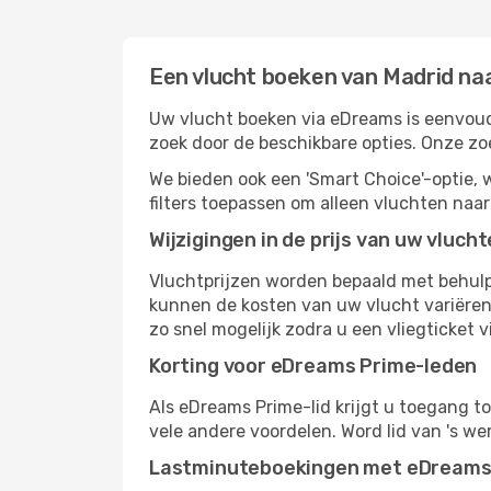
Een vlucht boeken van Madrid na
Uw vlucht boeken via eDreams is eenvoudi
zoek door de beschikbare opties. Onze z
We bieden ook een 'Smart Choice'-optie
filters toepassen om alleen vluchten naa
Wijzigingen in de prijs van uw vluch
Vluchtprijzen worden bepaald met behulp 
kunnen de kosten van uw vlucht variëren 
zo snel mogelijk zodra u een vliegticket v
Korting voor eDreams Prime-leden
Als eDreams Prime-lid krijgt u toegang t
vele andere voordelen. Word lid van 's w
Lastminuteboekingen met eDream