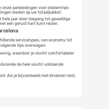
dan onze aanbiedingen voor stedentrips
rtingen bieden op uw totaalpakket.
t hele jaar door toegang tot geweldige
met een gerust hart kunt reizen.
arcelona
chillende servicetypes, van economy tot
volgende tips overwegen:
eving, waardoor je vlucht comfortabeler
gedurende de hele vlucht voldoende
. Als je bijvoorbeeld met kinderen reist,