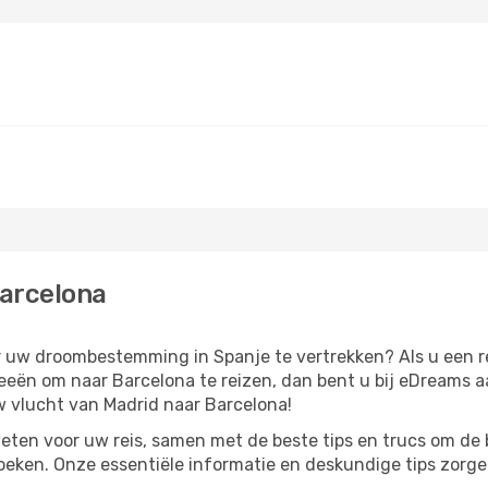
Barcelona
ar uw droombestemming in Spanje te vertrekken? Als u een r
ideeën om naar Barcelona te reizen, dan bent u bij eDreams 
 vlucht van Madrid naar Barcelona!
eten voor uw reis, samen met de beste tips en trucs om de 
oeken. Onze essentiële informatie en deskundige tips zorgen