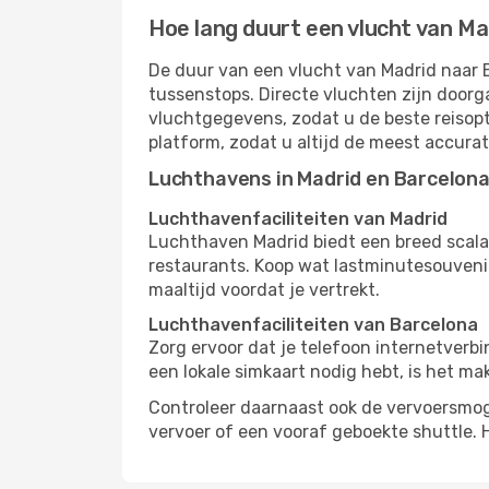
Hoe lang duurt een vlucht van M
De duur van een vlucht van Madrid naar B
tussenstops. Directe vluchten zijn doorg
vluchtgegevens, zodat u de beste reisopt
platform, zodat u altijd de meest accura
Luchthavens in Madrid en Barcelon
Luchthavenfaciliteiten van Madrid
Luchthaven Madrid biedt een breed scala
restaurants. Koop wat lastminutesouvenirs
maaltijd voordat je vertrekt.
Luchthavenfaciliteiten van Barcelona
Zorg ervoor dat je telefoon internetverb
een lokale simkaart nodig hebt, is het ma
Controleer daarnaast ook de vervoersmog
vervoer of een vooraf geboekte shuttle. 