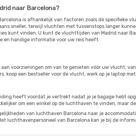
adrid naar Barcelona?
arcelona is afhankelijk van factoren zoals de specifieke vl
aans sneller, terwijl vluchten met tussenstops langer kunn
ies kunt vinden. U kunt de vluchttijden van Madrid naar Ba
te en handige informatie voor uw reis heeft.
a
 aan voorzieningen om van te genieten vóór uw vlucht, van
, koop een bestseller voor de vlucht, werk op je laptop met 
inding heeft voordat je vertrekt nadat je je bagage hebt op
kkelijker om een ​​winkel op de luchthaven te vinden, maar d
elijkheden van luchthaven Barcelona naar je accommodatie, 
Het luchthavenpersoneel van Barcelona kan je bij de informa