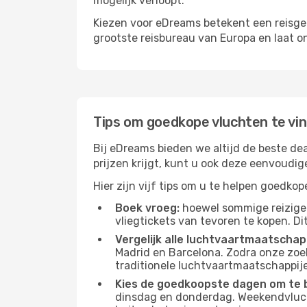
mogelijk verloopt.
Kiezen voor eDreams betekent een reisge
grootste reisbureau van Europa en laat o
Tips om goedkope vluchten te vi
Bij eDreams bieden we altijd de beste de
prijzen krijgt, kunt u ook deze eenvoudi
Hier zijn vijf tips om u te helpen goedko
Boek vroeg:
hoewel sommige reiziger
vliegtickets van tevoren te kopen. Di
Vergelijk alle luchtvaartmaatschap
Madrid en Barcelona. Zodra onze zoe
traditionele luchtvaartmaatschappijen
Kies de goedkoopste dagen om te 
dinsdag en donderdag. Weekendvluch