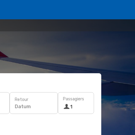
Passagiers
Retour
Datum
1