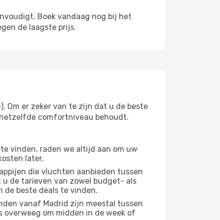
envoudigt. Boek vandaag nog bij het
gen de laagste prijs.
. Om er zeker van te zijn dat u de beste
 u hetzelfde comfortniveau behoudt.
te vinden, raden we altijd aan om uw
osten later.
appijen die vluchten aanbieden tussen
 u de tarieven van zowel budget- als
n de beste deals te vinden.
nden vanaf Madrid zijn meestal tussen
us overweeg om midden in de week of