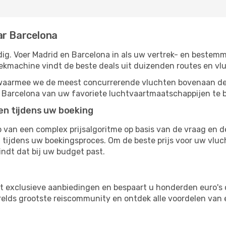
ar Barcelona
g. Voer Madrid en Barcelona in als uw vertrek- en bestemm
oekmachine vindt de beste deals uit duizenden routes en vl
, waarmee we de meest concurrerende vluchten bovenaan de
r Barcelona van uw favoriete luchtvaartmaatschappijen te b
ten tijdens uw boeking
van een complex prijsalgoritme op basis van de vraag en d
tijdens uw boekingsproces. Om de beste prijs voor uw vluc
indt dat bij uw budget past.
ot exclusieve aanbiedingen en bespaart u honderden euro's 
erelds grootste reiscommunity en ontdek alle voordelen van
s