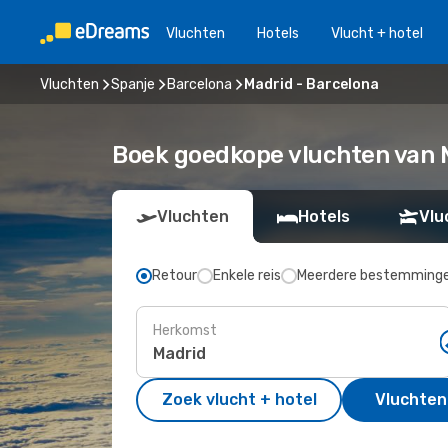
Vluchten
Hotels
Vlucht + hotel
Vluchten
Spanje
Barcelona
Madrid - Barcelona
Boek goedkope vluchten van 
Vluchten
Hotels
Vlu
Retour
Enkele reis
Meerdere bestemming
Herkomst
Zoek vlucht + hotel
Vluchten