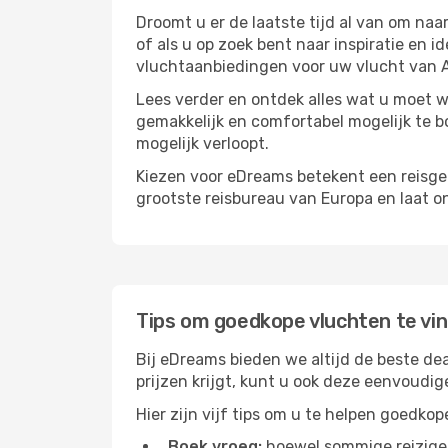
Droomt u er de laatste tijd al van om na
of als u op zoek bent naar inspiratie en 
vluchtaanbiedingen voor uw vlucht van A
Lees verder en ontdek alles wat u moet w
gemakkelijk en comfortabel mogelijk te bo
mogelijk verloopt.
Kiezen voor eDreams betekent een reisge
grootste reisbureau van Europa en laat o
Tips om goedkope vluchten te vi
Bij eDreams bieden we altijd de beste dea
prijzen krijgt, kunt u ook deze eenvoudi
Hier zijn vijf tips om u te helpen goedkop
Boek vroeg:
hoewel sommige reiziger