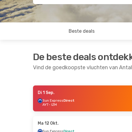
Beste deals
De beste deals ontdek
Vind de goedkoopste vluchten van Antal
Di 1 Sep.
Di 20 Okt.
- Do 22 Okt.
Vr 28 Aug.
- Za 2
Sun Express
Direct
AYT
- IZM
Sun Express
Direct
Sun Express
Direc
AYT
- IZM
AYT
- IZM
Sun Express
Direct
Sun Express
Direc
IZM
- AYT
IZM
- AYT
Ma 12 Okt.
Sun Express
Direct