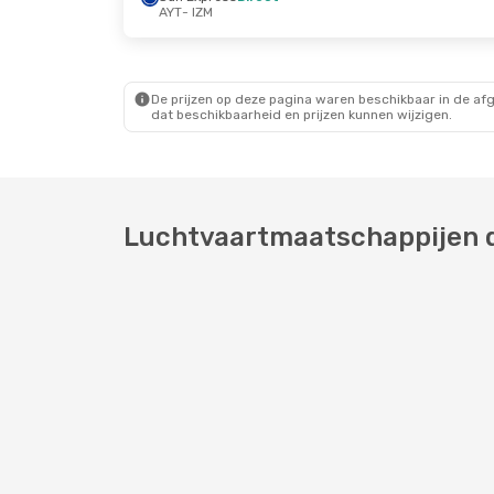
AYT
- IZM
De prijzen op deze pagina waren beschikbaar in de af
dat beschikbaarheid en prijzen kunnen wijzigen.
Luchtvaartmaatschappijen di