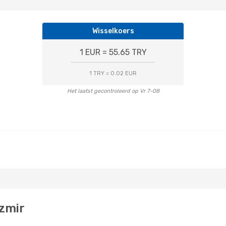
Wisselkoers
1 EUR = 55.65 TRY
1 TRY = 0.02 EUR
Het laatst gecontroleerd op Vr 7-08
Izmir