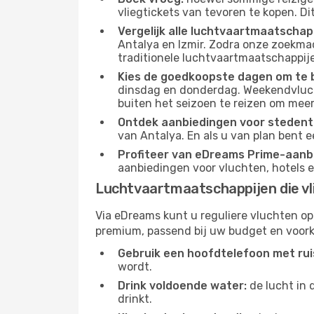
vliegtickets van tevoren te kopen. Di
Vergelijk alle luchtvaartmaatschap
Antalya en Izmir. Zodra onze zoekmac
traditionele luchtvaartmaatschappijen
Kies de goedkoopste dagen om te 
dinsdag en donderdag. Weekendvluch
buiten het seizoen te reizen om meer
Ontdek aanbiedingen voor stedentr
van Antalya. En als u van plan bent e
Profiteer van eDreams Prime-aanb
aanbiedingen voor vluchten, hotels e
Luchtvaartmaatschappijen die vl
Via eDreams kunt u reguliere vluchten op
premium, passend bij uw budget en voork
Gebruik een hoofdtelefoon met rui
wordt.
Drink voldoende water:
de lucht in 
drinkt.