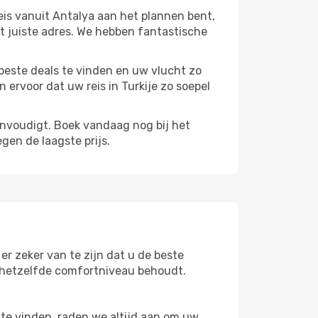
eis vanuit Antalya aan het plannen bent,
et juiste adres. We hebben fantastische
beste deals te vinden en uw vlucht zo
ervoor dat uw reis in Turkije zo soepel
envoudigt. Boek vandaag nog bij het
gen de laagste prijs.
er zeker van te zijn dat u de beste
 u hetzelfde comfortniveau behoudt.
te vinden, raden we altijd aan om uw