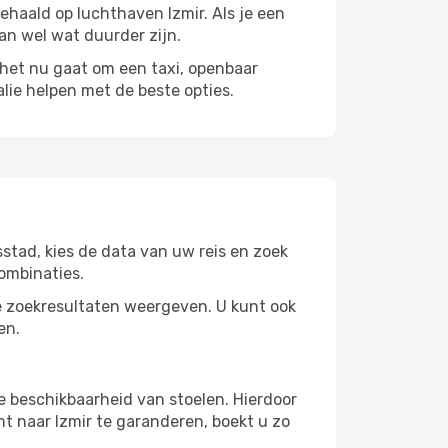
ehaald op luchthaven Izmir. Als je een
kan wel wat duurder zijn.
et nu gaat om een ​​taxi, openbaar
lie helpen met de beste opties.
stad, kies de data van uw reis en zoek
ombinaties.
 zoekresultaten weergeven. U kunt ook
en.
e beschikbaarheid van stoelen. Hierdoor
t naar Izmir te garanderen, boekt u zo