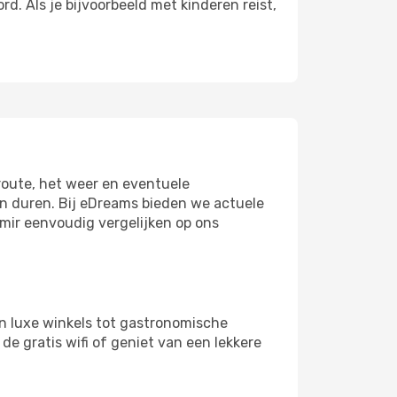
. Als je bijvoorbeeld met kinderen reist,
troute, het weer en eventuele
en duren. Bij eDreams bieden we actuele
zmir eenvoudig vergelijken op ons
n luxe winkels tot gastronomische
de gratis wifi of geniet van een lekkere