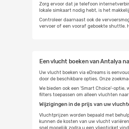
Zorg ervoor dat je telefoon internetverbi
lokale simkaart nodig hebt, is het makkel
Controleer daarnaast ook de vervoersmoge
vervoer of een vooraf geboekte shuttle. H
Een vlucht boeken van Antalya na
Uw vlucht boeken via eDreams is eenvoudi
door de beschikbare opties. Onze zoekma
We bieden ook een 'Smart Choice'-optie
filters toepassen om alleen vluchten naa
Wijzigingen in de prijs van uw vluch
Vluchtprijzen worden bepaald met behulp 
kunnen de kosten van uw vlucht variëren 
snel mogelijk zodra u een vliegticket vin