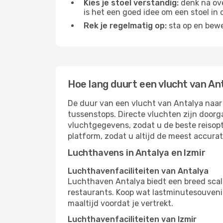
Kies je stoel verstandig:
denk na ove
is het een goed idee om een ​​stoel in
Rek je regelmatig op:
sta op en bewe
Hoe lang duurt een vlucht van An
De duur van een vlucht van Antalya naar I
tussenstops. Directe vluchten zijn doorg
vluchtgegevens, zodat u de beste reisopt
platform, zodat u altijd de meest accura
Luchthavens in Antalya en Izmir
Luchthavenfaciliteiten van Antalya
Luchthaven Antalya biedt een breed scal
restaurants. Koop wat lastminutesouvenirs
maaltijd voordat je vertrekt.
Luchthavenfaciliteiten van Izmir