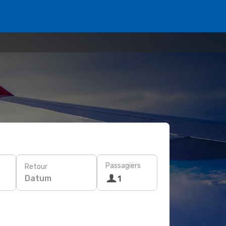
Passagiers
Retour
Datum
1