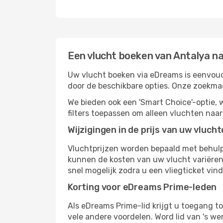
Een vlucht boeken van Antalya na
Uw vlucht boeken via eDreams is eenvoudi
door de beschikbare opties. Onze zoekma
We bieden ook een 'Smart Choice'-optie
filters toepassen om alleen vluchten naa
Wijzigingen in de prijs van uw vluch
Vluchtprijzen worden bepaald met behulp 
kunnen de kosten van uw vlucht variëren 
snel mogelijk zodra u een vliegticket vin
Korting voor eDreams Prime-leden
Als eDreams Prime-lid krijgt u toegang t
vele andere voordelen. Word lid van 's w