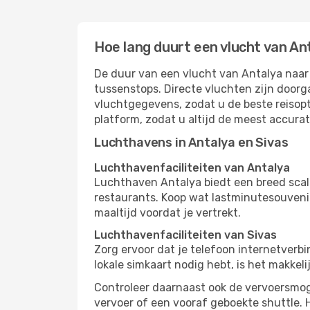
Hoe lang duurt een vlucht van An
De duur van een vlucht van Antalya naar 
tussenstops. Directe vluchten zijn doorg
vluchtgegevens, zodat u de beste reisopt
platform, zodat u altijd de meest accura
Luchthavens in Antalya en Sivas
Luchthavenfaciliteiten van Antalya
Luchthaven Antalya biedt een breed scal
restaurants. Koop wat lastminutesouvenirs
maaltijd voordat je vertrekt.
Luchthavenfaciliteiten van Sivas
Zorg ervoor dat je telefoon internetverbi
lokale simkaart nodig hebt, is het makkel
Controleer daarnaast ook de vervoersmoge
vervoer of een vooraf geboekte shuttle. 