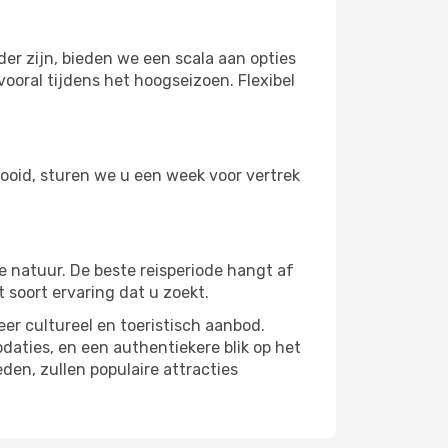
r zijn, bieden we een scala aan opties
ooral tijdens het hoogseizoen. Flexibel
tooid, sturen we u een week voor vertrek
e natuur. De beste reisperiode hangt af
 soort ervaring dat u zoekt.
er cultureel en toeristisch aanbod.
aties, en een authentiekere blik op het
en, zullen populaire attracties