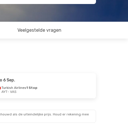
Veelgestelde vragen
o 6 Sep.
Turkish Airlines
1 Stop
AYT
- VAS
ouwd als de uiteindelijke prijs. Houd er rekening mee