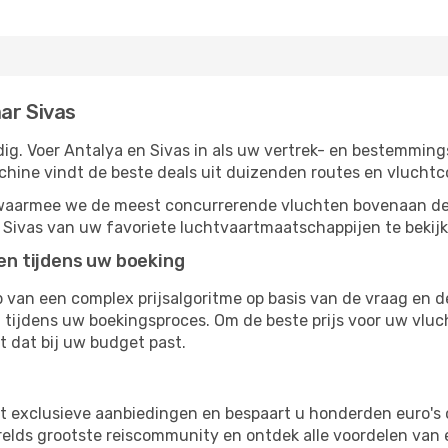
ar Sivas
g. Voer Antalya en Sivas in als uw vertrek- en bestemmings
chine vindt de beste deals uit duizenden routes en vluchtc
, waarmee we de meest concurrerende vluchten bovenaan de
r Sivas van uw favoriete luchtvaartmaatschappijen te bekijk
ten tijdens uw boeking
van een complex prijsalgoritme op basis van de vraag en d
tijdens uw boekingsproces. Om de beste prijs voor uw vluch
dt dat bij uw budget past.
ot exclusieve aanbiedingen en bespaart u honderden euro's 
erelds grootste reiscommunity en ontdek alle voordelen van