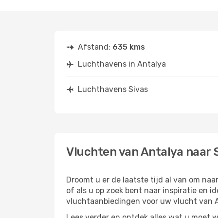
Afstand:
635 kms
Luchthavens in Antalya
Luchthavens Sivas
Vluchten van Antalya naar 
Droomt u er de laatste tijd al van om na
of als u op zoek bent naar inspiratie en 
vluchtaanbiedingen voor uw vlucht van A
Lees verder en ontdek alles wat u moet w