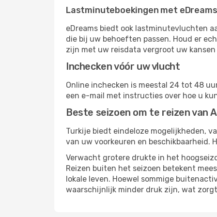
Lastminuteboekingen met eDream
eDreams biedt ook lastminutevluchten aa
die bij uw behoeften passen. Houd er ech
zijn met uw reisdata vergroot uw kansen 
Inchecken vóór uw vlucht
Online inchecken is meestal 24 tot 48 uur
een e-mail met instructies over hoe u ku
Beste seizoen om te reizen van A
Turkije biedt eindeloze mogelijkheden, va
van uw voorkeuren en beschikbaarheid. Ho
Verwacht grotere drukte in het hoogseizo
Reizen buiten het seizoen betekent meest
lokale leven. Hoewel sommige buitenacti
waarschijnlijk minder druk zijn, wat zor