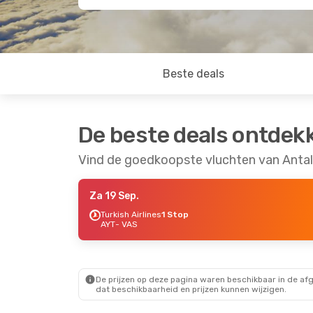
Beste deals
De beste deals ontdek
Vind de goedkoopste vluchten van Antal
Za 19 Sep.
Turkish Airlines
1 Stop
AYT
- VAS
De prijzen op deze pagina waren beschikbaar in de af
dat beschikbaarheid en prijzen kunnen wijzigen.