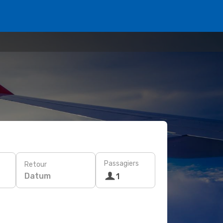
Passagiers
Retour
Datum
1