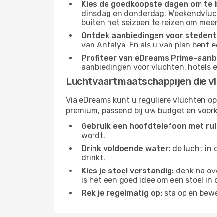
Kies de goedkoopste dagen om te 
dinsdag en donderdag. Weekendvluch
buiten het seizoen te reizen om meer
Ontdek aanbiedingen voor stedentr
van Antalya. En als u van plan bent e
Profiteer van eDreams Prime-aanb
aanbiedingen voor vluchten, hotels e
Luchtvaartmaatschappijen die vl
Via eDreams kunt u reguliere vluchten op
premium, passend bij uw budget en voork
Gebruik een hoofdtelefoon met rui
wordt.
Drink voldoende water:
de lucht in 
drinkt.
Kies je stoel verstandig:
denk na ove
is het een goed idee om een ​​stoel in
Rek je regelmatig op:
sta op en bewe