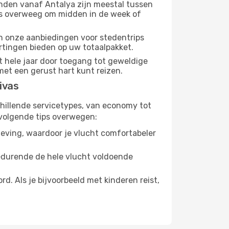
nden vanaf Antalya zijn meestal tussen
us overweeg om midden in de week of
dan onze aanbiedingen voor stedentrips
ortingen bieden op uw totaalpakket.
t hele jaar door toegang tot geweldige
met een gerust hart kunt reizen.
ivas
chillende servicetypes, van economy tot
volgende tips overwegen:
eving, waardoor je vlucht comfortabeler
gedurende de hele vlucht voldoende
. Als je bijvoorbeeld met kinderen reist,