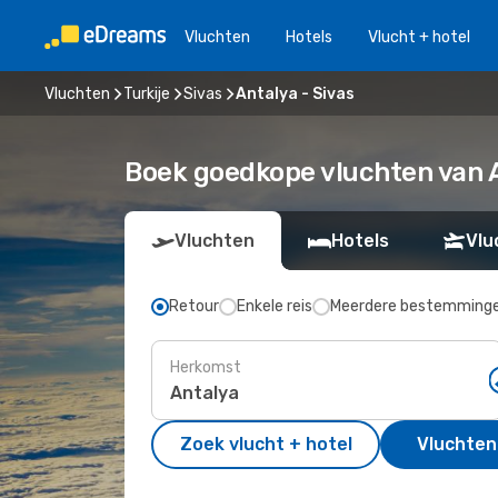
Vluchten
Hotels
Vlucht + hotel
Vluchten
Turkije
Sivas
Antalya - Sivas
Boek goedkope vluchten van 
Vluchten
Hotels
Vlu
Retour
Enkele reis
Meerdere bestemming
Herkomst
Zoek vlucht + hotel
Vluchten