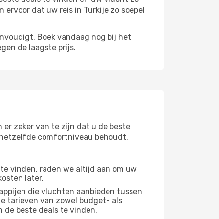
ervoor dat uw reis in Turkije zo soepel
envoudigt. Boek vandaag nog bij het
gen de laagste prijs.
 er zeker van te zijn dat u de beste
 u hetzelfde comfortniveau behoudt.
te vinden, raden we altijd aan om uw
osten later.
appijen die vluchten aanbieden tussen
de tarieven van zowel budget- als
n de beste deals te vinden.