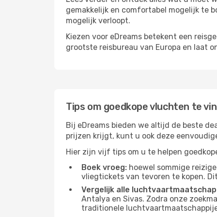
gemakkelijk en comfortabel mogelijk te bo
mogelijk verloopt.
Kiezen voor eDreams betekent een reisge
grootste reisbureau van Europa en laat o
Tips om goedkope vluchten te vi
Bij eDreams bieden we altijd de beste dea
prijzen krijgt, kunt u ook deze eenvoudi
Hier zijn vijf tips om u te helpen goedko
Boek vroeg:
hoewel sommige reiziger
vliegtickets van tevoren te kopen. Di
Vergelijk alle luchtvaartmaatschap
Antalya en Sivas. Zodra onze zoekmac
traditionele luchtvaartmaatschappijen