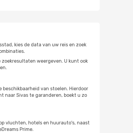
stad, kies de data van uw reis en zoek
ombinaties.
 zoekresultaten weergeven. U kunt ook
en.
e beschikbaarheid van stoelen. Hierdoor
t naar Sivas te garanderen, boekt u zo
op vluchten, hotels en huurauto's, naast
 eDreams Prime.