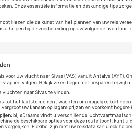
eken. Onze essentiële informatie en deskundige tips zorgen 
noot kiezen die de kunst van het plannen van uw reis vere
ns u helpen bij de voorbereiding op uw volgende avontuur te
nden
ls voor uw vlucht naar Sivas (VAS) vanuit Antalya (AYT). Om
ge stappen volgen. Bekijk ze en begin met besparen terwijl
pe vluchten naar Sivas te vinden:
s tot het laatste moment wachten om mogelijke kortingen 
t vergroot uw kansen op lagere prijzen en voorkomt hogere k
pijen:
bij eDreams vindt u verschillende luchtvaartmaatsch
hine de beschikbare opties voor deze route toont, kunt u 
 vergelijken. Flexibel zijn met uw reisdata kan u ook helpe