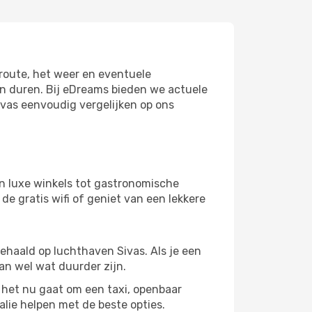
troute, het weer en eventuele
en duren. Bij eDreams bieden we actuele
ivas eenvoudig vergelijken op ons
n luxe winkels tot gastronomische
de gratis wifi of geniet van een lekkere
gehaald op luchthaven Sivas. Als je een
kan wel wat duurder zijn.
et nu gaat om een ​​taxi, openbaar
alie helpen met de beste opties.