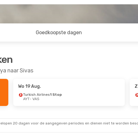
Goedkoopste dagen
ken
ya naar Sivas
Wo 19 Aug.
Z
Turkish Airlines
1 Stop
AYT
- VAS
gelopen 20 dagen voor de aangegeven periodes en dienen niet te worden besch