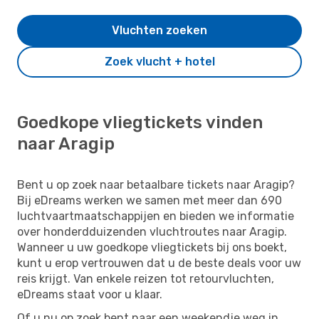
Vluchten zoeken
Zoek vlucht + hotel
Goedkope vliegtickets vinden
naar Aragip
Bent u op zoek naar betaalbare tickets naar Aragip?
Bij eDreams werken we samen met meer dan 690
luchtvaartmaatschappijen en bieden we informatie
over honderdduizenden vluchtroutes naar Aragip.
Wanneer u uw goedkope vliegtickets bij ons boekt,
kunt u erop vertrouwen dat u de beste deals voor uw
reis krijgt. Van enkele reizen tot retourvluchten,
eDreams staat voor u klaar.
Of u nu op zoek bent naar een weekendje weg in