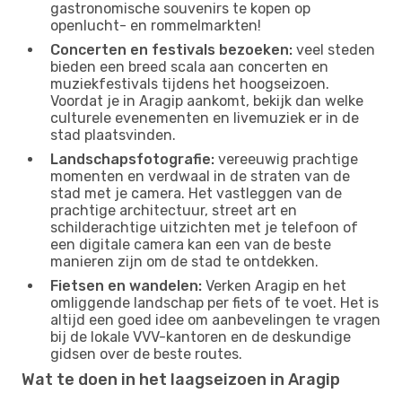
gastronomische souvenirs te kopen op
openlucht- en rommelmarkten!
Concerten en festivals bezoeken:
veel steden
bieden een breed scala aan concerten en
muziekfestivals tijdens het hoogseizoen.
Voordat je in Aragip aankomt, bekijk dan welke
culturele evenementen en livemuziek er in de
stad plaatsvinden.
Landschapsfotografie:
vereeuwig prachtige
momenten en verdwaal in de straten van de
stad met je camera. Het vastleggen van de
prachtige architectuur, street art en
schilderachtige uitzichten met je telefoon of
een digitale camera kan een van de beste
manieren zijn om de stad te ontdekken.
Fietsen en wandelen:
Verken Aragip en het
omliggende landschap per fiets of te voet. Het is
altijd een goed idee om aanbevelingen te vragen
bij de lokale VVV-kantoren en de deskundige
gidsen over de beste routes.
Wat te doen in het laagseizoen in Aragip