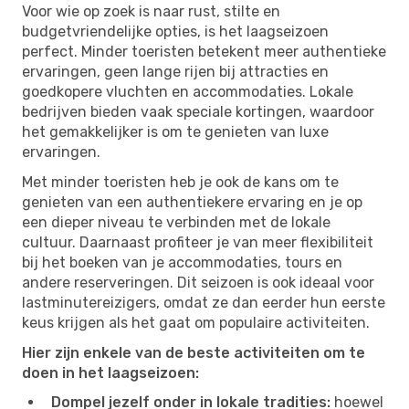
Voor wie op zoek is naar rust, stilte en
budgetvriendelijke opties, is het laagseizoen
perfect. Minder toeristen betekent meer authentieke
ervaringen, geen lange rijen bij attracties en
goedkopere vluchten en accommodaties. Lokale
bedrijven bieden vaak speciale kortingen, waardoor
het gemakkelijker is om te genieten van luxe
ervaringen.
Met minder toeristen heb je ook de kans om te
genieten van een authentiekere ervaring en je op
een dieper niveau te verbinden met de lokale
cultuur. Daarnaast profiteer je van meer flexibiliteit
bij het boeken van je accommodaties, tours en
andere reserveringen. Dit seizoen is ook ideaal voor
lastminutereizigers, omdat ze dan eerder hun eerste
keus krijgen als het gaat om populaire activiteiten.
Hier zijn enkele van de beste activiteiten om te
doen in het laagseizoen:
Dompel jezelf onder in lokale tradities:
hoewel