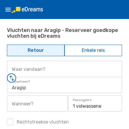
Vluchten naar Aragip - Reserveer goedkope
vluchten bij eDreams
Retour
Enkele reis
Waar vandaan?
Waarheen?
Aragip
Passagiers
Wanneer?
1 volwassene
Rechtstreekse vluchten