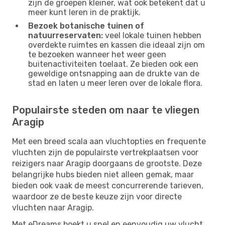
zijn de groepen kleiner, wat ook betekent dat u
meer kunt leren in de praktijk.
Bezoek botanische tuinen of
natuurreservaten:
veel lokale tuinen hebben
overdekte ruimtes en kassen die ideaal zijn om
te bezoeken wanneer het weer geen
buitenactiviteiten toelaat. Ze bieden ook een
geweldige ontsnapping aan de drukte van de
stad en laten u meer leren over de lokale flora.
Populairste steden om naar te vliegen
Aragip
Met een breed scala aan vluchtopties en frequente
vluchten zijn de populairste vertrekplaatsen voor
reizigers naar Aragip doorgaans de grootste. Deze
belangrijke hubs bieden niet alleen gemak, maar
bieden ook vaak de meest concurrerende tarieven,
waardoor ze de beste keuze zijn voor directe
vluchten naar Aragip.
Met eDreams boekt u snel en eenvoudig uw vlucht