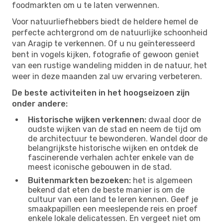
foodmarkten om u te laten verwennen.
Voor natuurliefhebbers biedt de heldere hemel de
perfecte achtergrond om de natuurlijke schoonheid
van Aragip te verkennen. Of u nu geïnteresseerd
bent in vogels kijken, fotografie of gewoon geniet
van een rustige wandeling midden in de natuur, het
weer in deze maanden zal uw ervaring verbeteren.
De beste activiteiten in het hoogseizoen zijn
onder andere:
Historische wijken verkennen:
dwaal door de
oudste wijken van de stad en neem de tijd om
de architectuur te bewonderen. Wandel door de
belangrijkste historische wijken en ontdek de
fascinerende verhalen achter enkele van de
meest iconische gebouwen in de stad.
Buitenmarkten bezoeken:
het is algemeen
bekend dat eten de beste manier is om de
cultuur van een land te leren kennen. Geef je
smaakpapillen een meeslepende reis en proef
enkele lokale delicatessen. En vergeet niet om