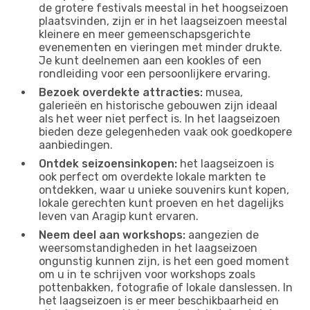
de grotere festivals meestal in het hoogseizoen
plaatsvinden, zijn er in het laagseizoen meestal
kleinere en meer gemeenschapsgerichte
evenementen en vieringen met minder drukte.
Je kunt deelnemen aan een kookles of een
rondleiding voor een persoonlijkere ervaring.
Bezoek overdekte attracties:
musea,
galerieën en historische gebouwen zijn ideaal
als het weer niet perfect is. In het laagseizoen
bieden deze gelegenheden vaak ook goedkopere
aanbiedingen.
Ontdek seizoensinkopen:
het laagseizoen is
ook perfect om overdekte lokale markten te
ontdekken, waar u unieke souvenirs kunt kopen,
lokale gerechten kunt proeven en het dagelijks
leven van Aragip kunt ervaren.
Neem deel aan workshops:
aangezien de
weersomstandigheden in het laagseizoen
ongunstig kunnen zijn, is het een goed moment
om u in te schrijven voor workshops zoals
pottenbakken, fotografie of lokale danslessen. In
het laagseizoen is er meer beschikbaarheid en