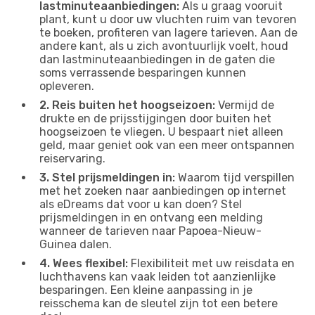
lastminuteaanbiedingen:
Als u graag vooruit
plant, kunt u door uw vluchten ruim van tevoren
te boeken, profiteren van lagere tarieven. Aan de
andere kant, als u zich avontuurlijk voelt, houd
dan lastminuteaanbiedingen in de gaten die
soms verrassende besparingen kunnen
opleveren.
2. Reis buiten het hoogseizoen:
Vermijd de
drukte en de prijsstijgingen door buiten het
hoogseizoen te vliegen. U bespaart niet alleen
geld, maar geniet ook van een meer ontspannen
reiservaring.
3. Stel prijsmeldingen in:
Waarom tijd verspillen
met het zoeken naar aanbiedingen op internet
als eDreams dat voor u kan doen? Stel
prijsmeldingen in en ontvang een melding
wanneer de tarieven naar Papoea-Nieuw-
Guinea dalen.
4. Wees flexibel:
Flexibiliteit met uw reisdata en
luchthavens kan vaak leiden tot aanzienlijke
besparingen. Een kleine aanpassing in je
reisschema kan de sleutel zijn tot een betere