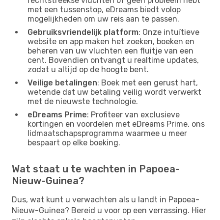
rechtstreekse vluchten of geen probleem hebt
met een tussenstop, eDreams biedt volop
mogelijkheden om uw reis aan te passen.
Gebruiksvriendelijk platform
: Onze intuïtieve
website en app maken het zoeken, boeken en
beheren van uw vluchten een fluitje van een
cent. Bovendien ontvangt u realtime updates,
zodat u altijd op de hoogte bent.
Veilige betalingen
: Boek met een gerust hart,
wetende dat uw betaling veilig wordt verwerkt
met de nieuwste technologie.
eDreams Prime
: Profiteer van exclusieve
kortingen en voordelen met eDreams Prime, ons
lidmaatschapsprogramma waarmee u meer
bespaart op elke boeking.
Wat staat u te wachten in Papoea-
Nieuw-Guinea?
Dus, wat kunt u verwachten als u landt in Papoea-
Nieuw-Guinea? Bereid u voor op een verrassing. Hier