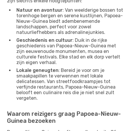
zijn slechts enkele hoogtepunten:
Natuur en avontuur
: Van weelderige bossen tot
torenhoge bergen en serene kustlijnen, Papoea-
Nieuw-Guinea biedt adembenemende
landschappen, perfect voor zowel
natuurliefhebbers als adrenalinejunkies.
Geschiedenis en cultuur
: Duik in de rijke
geschiedenis van Papoea-Nieuw-Guinea met
zijn eeuwenoude monumenten, musea en
culturele festivals. Elke stad en elk dorp vertelt
zijn eigen verhaal.
Lokale geneugten
: Bereid je voor om je
smaakpapillen te verwennen met lokale
delicatessen. Van streetfoodkraampjes tot
verfijnde restaurants, Papoea-Nieuw-Guinea
belooft een culinaire reis die je niet snel zult
vergeten.
Waarom reizigers graag Papoea-Nieuw-
Guinea bezoeken