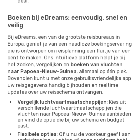
deal.
Boeken bij eDreams: eenvoudig, snel en
veilig
Bij eDreams, een van de grootste reisbureaus in
Europa, geniet je van een naadloze boekingservaring
die is ontworpen om reisplanning een fluitje van een
cent te maken. Ons intuïtieve platform helpt je bij
het zoeken, vergelijken en
boeken van vluchten
naar Papoea-Nieuw-Guinea
, allemaal op één plek.
Bovendien kunt u met onze gebruiksvriendelijke app
uw reisgegevens handig bijhouden en realtime
updates over uw reisschema ontvangen.
Vergelijk luchtvaartmaatschappijen
: Kies uit
verschillende luchtvaartmaatschappijen die
vluchten naar Papoea-Nieuw-Guinea aanbieden
en vind de optie die bij uw schema en budget
past.
Flexibele opties
: Of u nu de voorkeur geeft aan