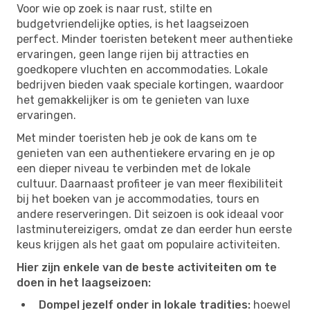
Voor wie op zoek is naar rust, stilte en
budgetvriendelijke opties, is het laagseizoen
perfect. Minder toeristen betekent meer authentieke
ervaringen, geen lange rijen bij attracties en
goedkopere vluchten en accommodaties. Lokale
bedrijven bieden vaak speciale kortingen, waardoor
het gemakkelijker is om te genieten van luxe
ervaringen.
Met minder toeristen heb je ook de kans om te
genieten van een authentiekere ervaring en je op
een dieper niveau te verbinden met de lokale
cultuur. Daarnaast profiteer je van meer flexibiliteit
bij het boeken van je accommodaties, tours en
andere reserveringen. Dit seizoen is ook ideaal voor
lastminutereizigers, omdat ze dan eerder hun eerste
keus krijgen als het gaat om populaire activiteiten.
Hier zijn enkele van de beste activiteiten om te
doen in het laagseizoen:
Dompel jezelf onder in lokale tradities:
hoewel