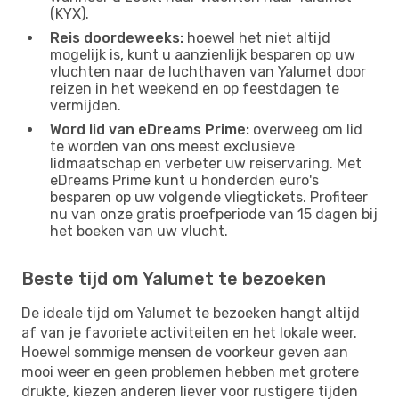
(KYX).
Reis doordeweeks:
hoewel het niet altijd
mogelijk is, kunt u aanzienlijk besparen op uw
vluchten naar de luchthaven van Yalumet door
reizen in het weekend en op feestdagen te
vermijden.
Word lid van eDreams Prime:
overweeg om lid
te worden van ons meest exclusieve
lidmaatschap en verbeter uw reiservaring. Met
eDreams Prime kunt u honderden euro's
besparen op uw volgende vliegtickets. Profiteer
nu van onze gratis proefperiode van 15 dagen bij
het boeken van uw vlucht.
Beste tijd om Yalumet te bezoeken
De ideale tijd om Yalumet te bezoeken hangt altijd
af van je favoriete activiteiten en het lokale weer.
Hoewel sommige mensen de voorkeur geven aan
mooi weer en geen problemen hebben met grotere
drukte, kiezen anderen liever voor rustigere tijden