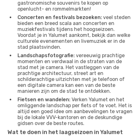
gastronomische souvenirs te kopen op
openlucht- en rommelmarkten!
Concerten en festivals bezoeken:
veel steden
bieden een breed scala aan concerten en
muziekfestivals tijdens het hoogseizoen.
Voordat je in Yalumet aankomt, bekijk dan welke
culturele evenementen en livemuziek er in de
stad plaatsvinden.
Landschapsfotografie:
vereeuwig prachtige
momenten en verdwaal in de straten van de
stad met je camera. Het vastleggen van de
prachtige architectuur, street art en
schilderachtige uitzichten met je telefoon of
een digitale camera kan een van de beste
manieren zijn om de stad te ontdekken.
Fietsen en wandelen:
Verken Yalumet en het
omliggende landschap per fiets of te voet. Het is
altijd een goed idee om aanbevelingen te vragen
bij de lokale VVV-kantoren en de deskundige
gidsen over de beste routes.
Wat te doen in het laagseizoen in Yalumet