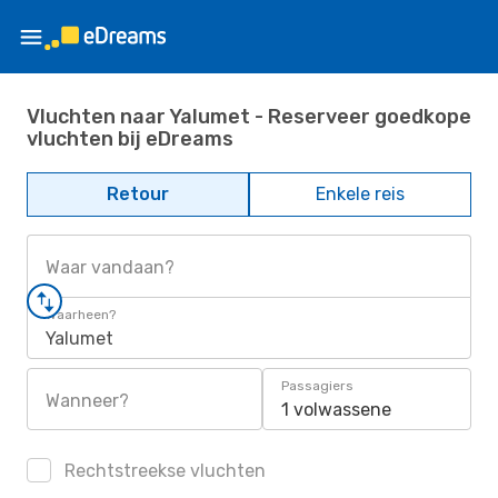
Vluchten naar Yalumet - Reserveer goedkope
vluchten bij eDreams
Retour
Enkele reis
Waar vandaan?
Waarheen?
Yalumet
Passagiers
Wanneer?
1 volwassene
Rechtstreekse vluchten