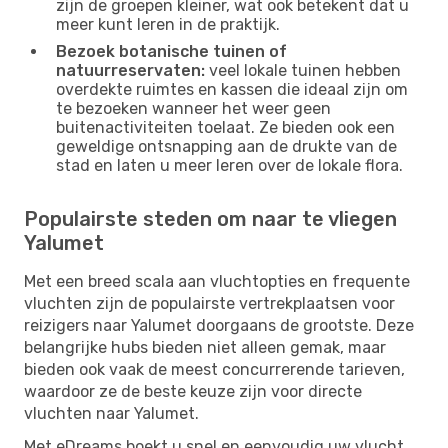
zijn de groepen kleiner, wat ook betekent dat u
meer kunt leren in de praktijk.
Bezoek botanische tuinen of
natuurreservaten:
veel lokale tuinen hebben
overdekte ruimtes en kassen die ideaal zijn om
te bezoeken wanneer het weer geen
buitenactiviteiten toelaat. Ze bieden ook een
geweldige ontsnapping aan de drukte van de
stad en laten u meer leren over de lokale flora.
Populairste steden om naar te vliegen
Yalumet
Met een breed scala aan vluchtopties en frequente
vluchten zijn de populairste vertrekplaatsen voor
reizigers naar Yalumet doorgaans de grootste. Deze
belangrijke hubs bieden niet alleen gemak, maar
bieden ook vaak de meest concurrerende tarieven,
waardoor ze de beste keuze zijn voor directe
vluchten naar Yalumet.
Met eDreams boekt u snel en eenvoudig uw vlucht