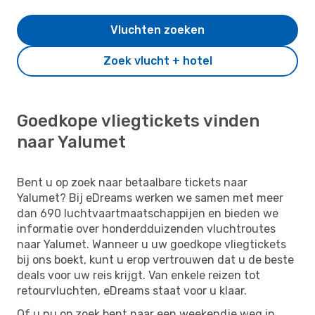
Vluchten zoeken
Zoek vlucht + hotel
Goedkope vliegtickets vinden
naar Yalumet
Bent u op zoek naar betaalbare tickets naar
Yalumet? Bij eDreams werken we samen met meer
dan 690 luchtvaartmaatschappijen en bieden we
informatie over honderdduizenden vluchtroutes
naar Yalumet. Wanneer u uw goedkope vliegtickets
bij ons boekt, kunt u erop vertrouwen dat u de beste
deals voor uw reis krijgt. Van enkele reizen tot
retourvluchten, eDreams staat voor u klaar.
Of u nu op zoek bent naar een weekendje weg in