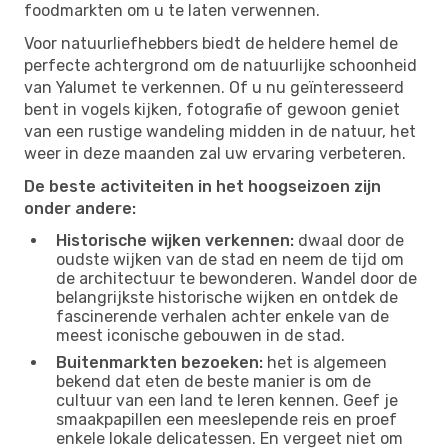
foodmarkten om u te laten verwennen.
Voor natuurliefhebbers biedt de heldere hemel de
perfecte achtergrond om de natuurlijke schoonheid
van Yalumet te verkennen. Of u nu geïnteresseerd
bent in vogels kijken, fotografie of gewoon geniet
van een rustige wandeling midden in de natuur, het
weer in deze maanden zal uw ervaring verbeteren.
De beste activiteiten in het hoogseizoen zijn
onder andere:
Historische wijken verkennen:
dwaal door de
oudste wijken van de stad en neem de tijd om
de architectuur te bewonderen. Wandel door de
belangrijkste historische wijken en ontdek de
fascinerende verhalen achter enkele van de
meest iconische gebouwen in de stad.
Buitenmarkten bezoeken:
het is algemeen
bekend dat eten de beste manier is om de
cultuur van een land te leren kennen. Geef je
smaakpapillen een meeslepende reis en proef
enkele lokale delicatessen. En vergeet niet om