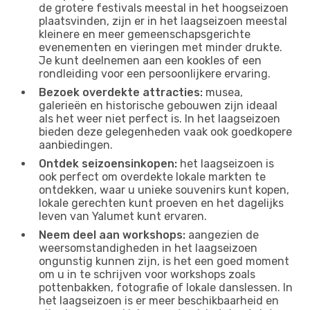
de grotere festivals meestal in het hoogseizoen
plaatsvinden, zijn er in het laagseizoen meestal
kleinere en meer gemeenschapsgerichte
evenementen en vieringen met minder drukte.
Je kunt deelnemen aan een kookles of een
rondleiding voor een persoonlijkere ervaring.
Bezoek overdekte attracties:
musea,
galerieën en historische gebouwen zijn ideaal
als het weer niet perfect is. In het laagseizoen
bieden deze gelegenheden vaak ook goedkopere
aanbiedingen.
Ontdek seizoensinkopen:
het laagseizoen is
ook perfect om overdekte lokale markten te
ontdekken, waar u unieke souvenirs kunt kopen,
lokale gerechten kunt proeven en het dagelijks
leven van Yalumet kunt ervaren.
Neem deel aan workshops:
aangezien de
weersomstandigheden in het laagseizoen
ongunstig kunnen zijn, is het een goed moment
om u in te schrijven voor workshops zoals
pottenbakken, fotografie of lokale danslessen. In
het laagseizoen is er meer beschikbaarheid en