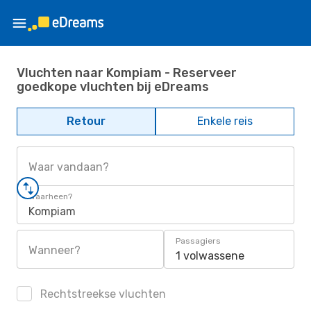
Vluchten naar Kompiam - Reserveer
goedkope vluchten bij eDreams
Retour
Enkele reis
Waar vandaan?
Waarheen?
Kompiam
Passagiers
Wanneer?
1 volwassene
Rechtstreekse vluchten