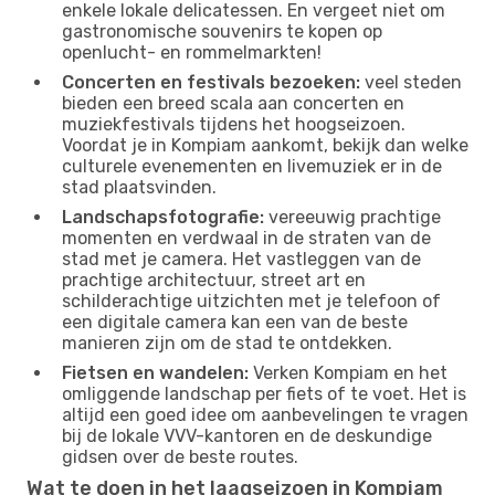
enkele lokale delicatessen. En vergeet niet om
gastronomische souvenirs te kopen op
openlucht- en rommelmarkten!
Concerten en festivals bezoeken:
veel steden
bieden een breed scala aan concerten en
muziekfestivals tijdens het hoogseizoen.
Voordat je in Kompiam aankomt, bekijk dan welke
culturele evenementen en livemuziek er in de
stad plaatsvinden.
Landschapsfotografie:
vereeuwig prachtige
momenten en verdwaal in de straten van de
stad met je camera. Het vastleggen van de
prachtige architectuur, street art en
schilderachtige uitzichten met je telefoon of
een digitale camera kan een van de beste
manieren zijn om de stad te ontdekken.
Fietsen en wandelen:
Verken Kompiam en het
omliggende landschap per fiets of te voet. Het is
altijd een goed idee om aanbevelingen te vragen
bij de lokale VVV-kantoren en de deskundige
gidsen over de beste routes.
Wat te doen in het laagseizoen in Kompiam