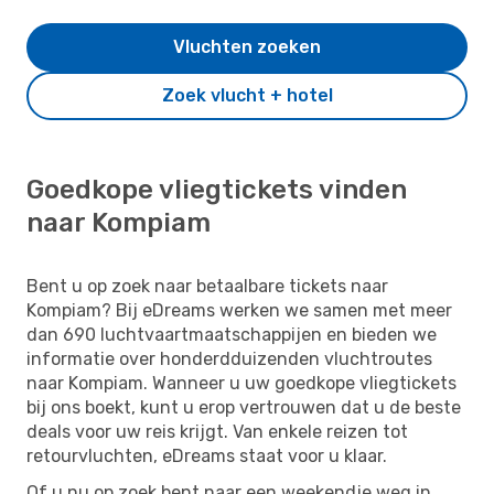
Vluchten zoeken
Zoek vlucht + hotel
Goedkope vliegtickets vinden
naar Kompiam
Bent u op zoek naar betaalbare tickets naar
Kompiam? Bij eDreams werken we samen met meer
dan 690 luchtvaartmaatschappijen en bieden we
informatie over honderdduizenden vluchtroutes
naar Kompiam. Wanneer u uw goedkope vliegtickets
bij ons boekt, kunt u erop vertrouwen dat u de beste
deals voor uw reis krijgt. Van enkele reizen tot
retourvluchten, eDreams staat voor u klaar.
Of u nu op zoek bent naar een weekendje weg in