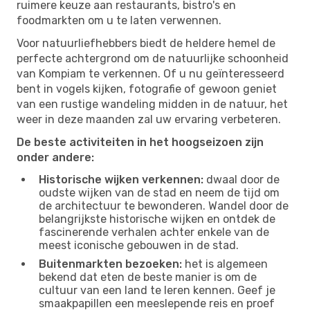
ruimere keuze aan restaurants, bistro's en
foodmarkten om u te laten verwennen.
Voor natuurliefhebbers biedt de heldere hemel de
perfecte achtergrond om de natuurlijke schoonheid
van Kompiam te verkennen. Of u nu geïnteresseerd
bent in vogels kijken, fotografie of gewoon geniet
van een rustige wandeling midden in de natuur, het
weer in deze maanden zal uw ervaring verbeteren.
De beste activiteiten in het hoogseizoen zijn
onder andere:
Historische wijken verkennen:
dwaal door de
oudste wijken van de stad en neem de tijd om
de architectuur te bewonderen. Wandel door de
belangrijkste historische wijken en ontdek de
fascinerende verhalen achter enkele van de
meest iconische gebouwen in de stad.
Buitenmarkten bezoeken:
het is algemeen
bekend dat eten de beste manier is om de
cultuur van een land te leren kennen. Geef je
smaakpapillen een meeslepende reis en proef