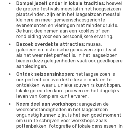
Dompel jezelf onder in lokale tradities:
hoewel
de grotere festivals meestal in het hoogseizoen
plaatsvinden, zijn er in het laagseizoen meestal
kleinere en meer gemeenschapsgerichte
evenementen en vieringen met minder drukte.
Je kunt deelnemen aan een kookles of een
rondleiding voor een persoonlijkere ervaring.
Bezoek overdekte attracties:
musea,
galerieën en historische gebouwen zijn ideaal
als het weer niet perfect is. In het laagseizoen
bieden deze gelegenheden vaak ook goedkopere
aanbiedingen.
Ontdek seizoensinkopen:
het laagseizoen is
ook perfect om overdekte lokale markten te
ontdekken, waar u unieke souvenirs kunt kopen,
lokale gerechten kunt proeven en het dagelijks
leven van Kompiam kunt ervaren.
Neem deel aan workshops:
aangezien de
weersomstandigheden in het laagseizoen
ongunstig kunnen zijn, is het een goed moment
om u in te schrijven voor workshops zoals
pottenbakken, fotografie of lokale danslessen. In