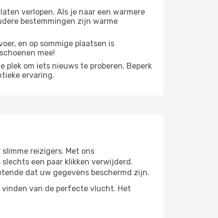
 laten verlopen. Als je naar een warmere
koudere bestemmingen zijn warme
voer, en op sommige plaatsen is
lschoenen mee!
cte plek om iets nieuws te proberen. Beperk
ntieke ervaring.
 slimme reizigers. Met ons
 slechts een paar klikken verwijderd.
etende dat uw gegevens beschermd zijn.
 vinden van de perfecte vlucht. Het