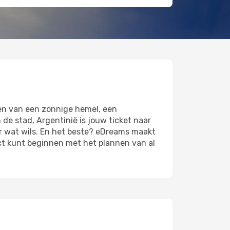
ten van een zonnige hemel, een
de stad, Argentinië is jouw ticket naar
r wat wils. En het beste? eDreams maakt
ect kunt beginnen met het plannen van al