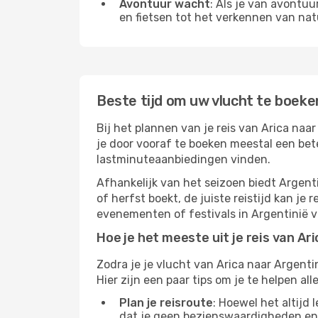
Avontuur wacht
: Als je van avontu
en fietsen tot het verkennen van na
Beste tijd om uw vlucht te boeke
Bij het plannen van je reis van Arica naar
je door vooraf te boeken meestal een beter
lastminuteaanbiedingen vinden.
Afhankelijk van het seizoen biedt Argenti
of herfst boekt, de juiste reistijd kan j
evenementen of festivals in Argentinië vo
Hoe je het meeste uit je reis van Ar
Zodra je je vlucht van Arica naar Argenti
Hier zijn een paar tips om je te helpen alle
Plan je reisroute
: Hoewel het altijd
dat je geen bezienswaardigheden en 