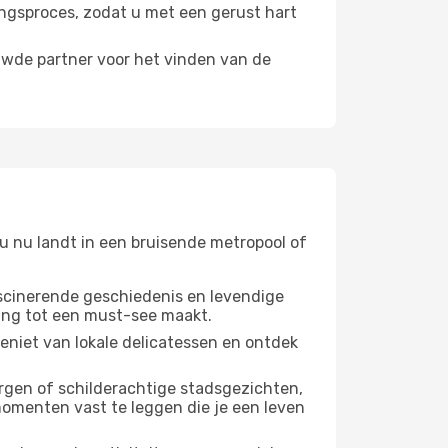
kingsproces, zodat u met een gerust hart
uwde partner voor het vinden van de
 u nu landt in een bruisende metropool of
ascinerende geschiedenis en levendige
ming tot een must-see maakt.
Geniet van lokale delicatessen en ontdek
ergen of schilderachtige stadsgezichten,
momenten vast te leggen die je een leven