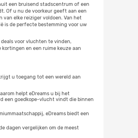
anuit een bruisend stadscentrum of een
dt. Of u nu de voorkeur geeft aan een
n van elke reiziger voldoen. Van het
ië is de perfecte bestemming voor uw
 deals voor vluchten te vinden,
e kortingen en een ruime keuze aan
rijgt u toegang tot een wereld aan
 Daarom helpt eDreams u bij het
rd een goedkope-vlucht vindt die binnen
remiummaatschappij, eDreams biedt een
lende dagen vergelijken om de meest