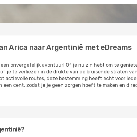
an Arica naar Argentinië met eDreams
r een onvergetelijk avontuur! Of je nu zin hebt om te genie
 je te verliezen in de drukte van de bruisende straten van 
ot actievolle routes, deze bestemming heeft echt voor iede
an een cent, zodat je je geen zorgen hoeft te maken en dir
gentinië?