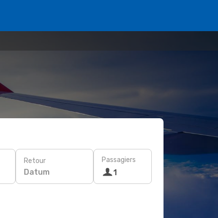
Passagiers
Retour
Datum
1