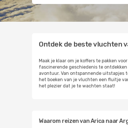
Ontdek de beste vluchten v
Maak je klaar om je koffers te pakken voo
fascinerende geschiedenis te ontdekken of
avontuur. Van ontspannende uitstapjes t
het boeken van je vluchten een fluitje v
het plezier dat je te wachten staat!
Waarom reizen van Arica naar Ar