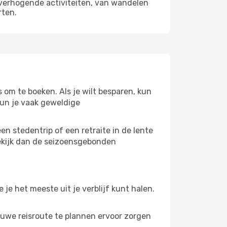
neverhogende activiteiten, van wandelen
rten.
s om te boeken. Als je wilt besparen, kun
 kun je vaak geweldige
en stedentrip of een retraite in de lente
 Bekijk dan de seizoensgebonden
je het meeste uit je verblijf kunt halen.
 ruwe reisroute te plannen ervoor zorgen