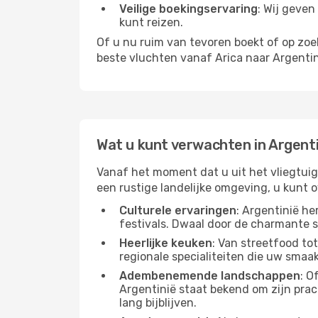
Veilige boekingservaring
: Wij geven
kunt reizen.
Of u nu ruim van tevoren boekt of op zo
beste vluchten vanaf Arica naar Argentin
Wat u kunt verwachten in Argenti
Vanaf het moment dat u uit het vliegtuig 
een rustige landelijke omgeving, u kunt o
Culturele ervaringen
: Argentinië h
festivals. Dwaal door de charmante 
Heerlijke keuken
: Van streetfood to
regionale specialiteiten die uw smaak
Adembenemende landschappen
: O
Argentinië staat bekend om zijn prac
lang bijblijven.