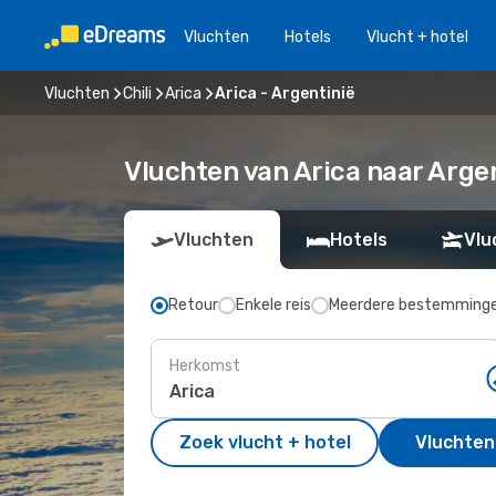
Vluchten
Hotels
Vlucht + hotel
Vluchten
Chili
Arica
Arica - Argentinië
Vluchten van Arica naar Arge
Vluchten
Hotels
Vlu
Retour
Enkele reis
Meerdere bestemming
Herkomst
Zoek vlucht + hotel
Vluchten