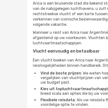
Arica is een bruisende stad die bekend s
van de nabijgelegen luchthavens, u zult 
rechtstreekse vlucht of een korte tussens
verkennen van iconische bezienswaardigh
volgende vakantie.
Wanneer u reist van Arica naar Argentini
afgestemd op uw voorkeuren. Vluchten bo
luchtvaartmaatschappijen.
Vlucht eenvoudig en betaalbaar
Een vlucht boeken van Arica naar Argent
reismogelijkheden binnen handbereik. Dit z
Vind de beste prijzen
: We weten hoe 
vergelijken van vluchtprijzen van v
uw budget past.
Kies uit topluchtvaartmaatschappi
breed scala aan opties die bij uw vo
Flexibele reisdata
: Als uw reisdata 
voordelige optie te vinden.