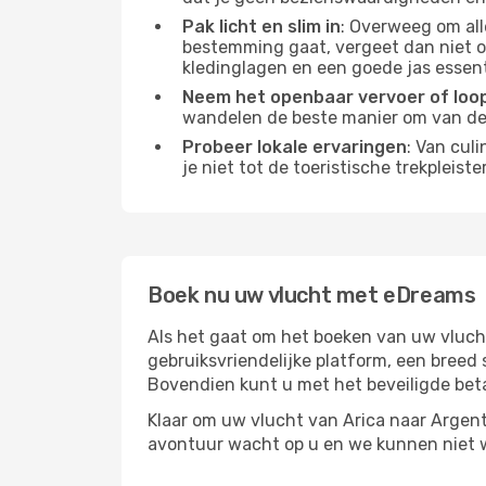
Pak licht en slim in
: Overweeg om all
bestemming gaat, vergeet dan niet 
kledinglagen en een goede jas essent
Neem het openbaar vervoer of loo
wandelen de beste manier om van d
Probeer lokale ervaringen
: Van cul
je niet tot de toeristische trekpleis
Boek nu uw vlucht met eDreams
Als het gaat om het boeken van uw vlucht
gebruiksvriendelijke platform, een breed 
Bovendien kunt u met het beveiligde be
Klaar om uw vlucht van Arica naar Argent
avontuur wacht op u en we kunnen niet 