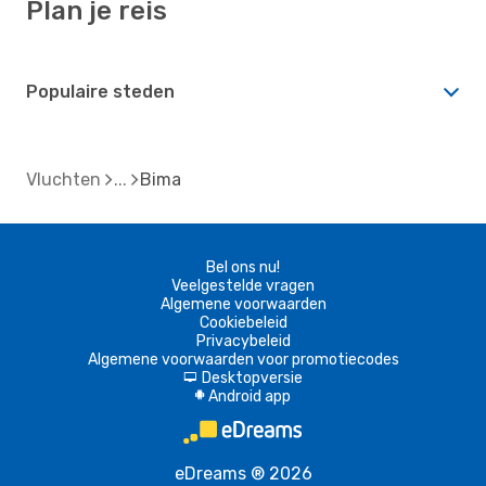
Plan je reis
Populaire steden
Vluchten
Bima
Bel ons nu!
Veelgestelde vragen
Algemene voorwaarden
Cookiebeleid
Privacybeleid
Algemene voorwaarden voor promotiecodes
Desktopversie
d
Android app
A
eDreams ® 2026