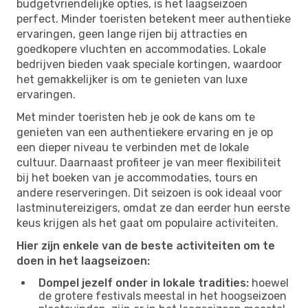
budgetvriendelijke opties, is het laagseizoen
perfect. Minder toeristen betekent meer authentieke
ervaringen, geen lange rijen bij attracties en
goedkopere vluchten en accommodaties. Lokale
bedrijven bieden vaak speciale kortingen, waardoor
het gemakkelijker is om te genieten van luxe
ervaringen.
Met minder toeristen heb je ook de kans om te
genieten van een authentiekere ervaring en je op
een dieper niveau te verbinden met de lokale
cultuur. Daarnaast profiteer je van meer flexibiliteit
bij het boeken van je accommodaties, tours en
andere reserveringen. Dit seizoen is ook ideaal voor
lastminutereizigers, omdat ze dan eerder hun eerste
keus krijgen als het gaat om populaire activiteiten.
Hier zijn enkele van de beste activiteiten om te
doen in het laagseizoen:
Dompel jezelf onder in lokale tradities:
hoewel
de grotere festivals meestal in het hoogseizoen