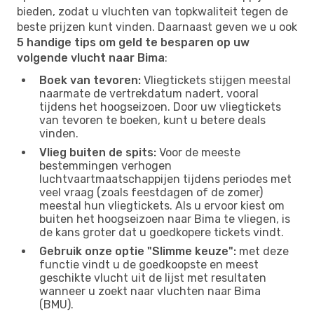
bieden, zodat u vluchten van topkwaliteit tegen de
beste prijzen kunt vinden. Daarnaast geven we u ook
5 handige tips om geld te besparen op uw
volgende vlucht naar Bima
:
Boek van tevoren:
Vliegtickets stijgen meestal
naarmate de vertrekdatum nadert, vooral
tijdens het hoogseizoen. Door uw vliegtickets
van tevoren te boeken, kunt u betere deals
vinden.
Vlieg buiten de spits:
Voor de meeste
bestemmingen verhogen
luchtvaartmaatschappijen tijdens periodes met
veel vraag (zoals feestdagen of de zomer)
meestal hun vliegtickets. Als u ervoor kiest om
buiten het hoogseizoen naar Bima te vliegen, is
de kans groter dat u goedkopere tickets vindt.
Gebruik onze optie "Slimme keuze":
met deze
functie vindt u de goedkoopste en meest
geschikte vlucht uit de lijst met resultaten
wanneer u zoekt naar vluchten naar Bima
(BMU).