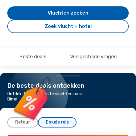
Vluchten zoeken
Zoek vlucht + hotel
Beste deals
Veelgestelde vragen
De beste deals ontdekken
Ontdek de goedkoopste vluchten naar
Bima
Retour
Enkele reis