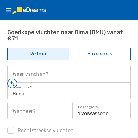
Goedkope vluchten naar Bima (BMU) vanaf
€71
Retour
Enkele reis
Waar vandaan?
Waarheen?
Bima
Passagiers
Wanneer?
1 volwassene
Rechtstreekse vluchten