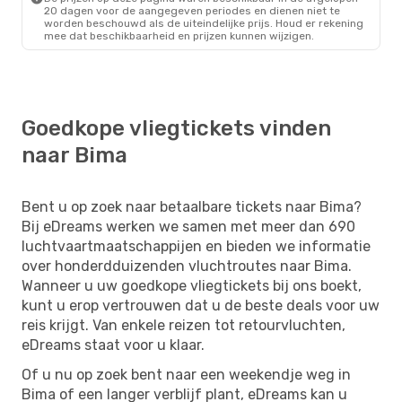
20 dagen voor de aangegeven periodes en dienen niet te
worden beschouwd als de uiteindelijke prijs. Houd er rekening
mee dat beschikbaarheid en prijzen kunnen wijzigen.
Goedkope vliegtickets vinden
naar Bima
Bent u op zoek naar betaalbare tickets naar Bima?
Bij eDreams werken we samen met meer dan 690
luchtvaartmaatschappijen en bieden we informatie
over honderdduizenden vluchtroutes naar Bima.
Wanneer u uw goedkope vliegtickets bij ons boekt,
kunt u erop vertrouwen dat u de beste deals voor uw
reis krijgt. Van enkele reizen tot retourvluchten,
eDreams staat voor u klaar.
Of u nu op zoek bent naar een weekendje weg in
Bima of een langer verblijf plant, eDreams kan u