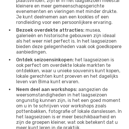
plaatsvinden, zijn er in het laagseizoen meestal
kleinere en meer gemeenschapsgerichte
evenementen en vieringen met minder drukte.
Je kunt deelnemen aan een kookles of een
rondleiding voor een persoonlijkere ervaring.
Bezoek overdekte attracties:
musea,
galerieën en historische gebouwen zijn ideaal
als het weer niet perfect is. In het laagseizoen
bieden deze gelegenheden vaak ook goedkopere
aanbiedingen.
Ontdek seizoensinkopen:
het laagseizoen is
ook perfect om overdekte lokale markten te
ontdekken, waar u unieke souvenirs kunt kopen,
lokale gerechten kunt proeven en het dagelijks
leven van Bima kunt ervaren.
Neem deel aan workshops:
aangezien de
weersomstandigheden in het laagseizoen
ongunstig kunnen zijn, is het een goed moment
om u in te schrijven voor workshops zoals
pottenbakken, fotografie of lokale danslessen. In
het laagseizoen is er meer beschikbaarheid en
zijn de groepen kleiner, wat ook betekent dat u
meer kunt leren in de praktijk.