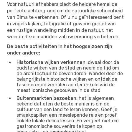
Voor natuurliefhebbers biedt de heldere hemel de
perfecte achtergrond om de natuurlijke schoonheid
van Bima te verkennen. Of u nu geïnteresseerd bent
in vogels kijken, fotografie of gewoon geniet van
een rustige wandeling midden in de natuur, het
weer in deze maanden zal uw ervaring verbeteren.
De beste activiteiten in het hoogseizoen zijn
onder andere:
Historische wijken verkennen:
dwaal door de
oudste wijken van de stad en neem de tijd om
de architectuur te bewonderen. Wandel door de
belangrijkste historische wijken en ontdek de
fascinerende verhalen achter enkele van de
meest iconische gebouwen in de stad.
Buitenmarkten bezoeken:
het is algemeen
bekend dat eten de beste manier is om de
cultuur van een land te leren kennen. Geef je
smaakpapillen een meeslepende reis en proef
enkele lokale delicatessen. En vergeet niet om
gastronomische souvenirs te kopen op
openlucht- en rommelmarkten!