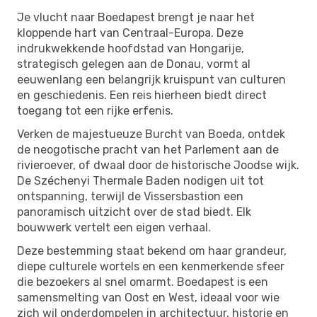
Je vlucht naar Boedapest brengt je naar het
kloppende hart van Centraal-Europa. Deze
indrukwekkende hoofdstad van Hongarije,
strategisch gelegen aan de Donau, vormt al
eeuwenlang een belangrijk kruispunt van culturen
en geschiedenis. Een reis hierheen biedt direct
toegang tot een rijke erfenis.
Verken de majestueuze Burcht van Boeda, ontdek
de neogotische pracht van het Parlement aan de
rivieroever, of dwaal door de historische Joodse wijk.
De Széchenyi Thermale Baden nodigen uit tot
ontspanning, terwijl de Vissersbastion een
panoramisch uitzicht over de stad biedt. Elk
bouwwerk vertelt een eigen verhaal.
Deze bestemming staat bekend om haar grandeur,
diepe culturele wortels en een kenmerkende sfeer
die bezoekers al snel omarmt. Boedapest is een
samensmelting van Oost en West, ideaal voor wie
zich wil onderdompelen in architectuur, historie en