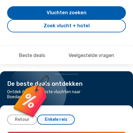
Vluchten zoeken
Zoek vlucht + hotel
Beste deals
Veelgestelde vragen
De beste deals ontdekken
Ontdek de goedkoopste vluchten naar
Boedapest
Retour
Enkele reis