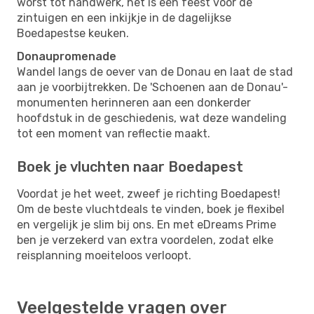
worst tot handwerk, het is een feest voor de
zintuigen en een inkijkje in de dagelijkse
Boedapestse keuken.
Donaupromenade
Wandel langs de oever van de Donau en laat de stad
aan je voorbijtrekken. De 'Schoenen aan de Donau'-
monumenten herinneren aan een donkerder
hoofdstuk in de geschiedenis, wat deze wandeling
tot een moment van reflectie maakt.
Boek je vluchten naar Boedapest
Voordat je het weet, zweef je richting Boedapest!
Om de beste vluchtdeals te vinden, boek je flexibel
en vergelijk je slim bij ons. En met eDreams Prime
ben je verzekerd van extra voordelen, zodat elke
reisplanning moeiteloos verloopt.
Veelgestelde vragen over