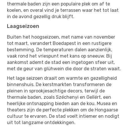
thermale baden zijn een populaire plek om af te
koelen, en overal vind je terrassen waar het tot laat
in de avond gezellig druk blijft.
Laagseizoen
Buiten het hoogseizoen, met name van november
tot maart, verandert Boedapest in een rustigere
bestemming. De temperaturen dalen aanzienlijk,
vaak rond het vriespunt met kans op sneeuw. Bij
aankomst ademt de stad een ingetogen sfeer uit,
met de geur van glühwein die door de straten waait.
Het lage seizoen draait om warmte en gezelligheid
binnenshuis. De kerstmarkten transformeren de
pleinen in sprookjesachtige decors, terwijl de
thermale baden, zoals Széchenyi en Gellért, een
heerlijke ontsnapping bieden aan de kou. Musea en
theaters zijn de perfecte plekken om de Hongaarse
cultuur te ervaren. De stad voelt intiemer en nodigt
uit tot langzame ontdekkingen.