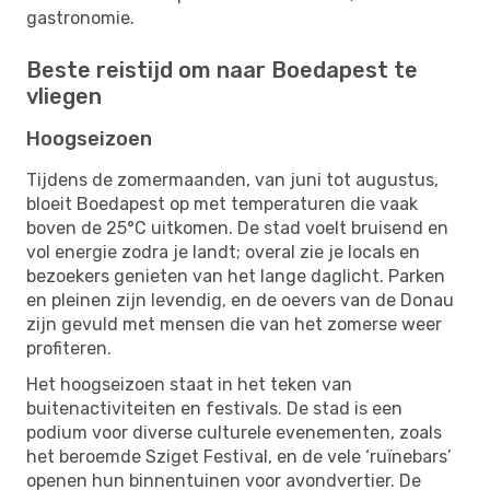
gastronomie.
Beste reistijd om naar Boedapest te
vliegen
Hoogseizoen
Tijdens de zomermaanden, van juni tot augustus,
bloeit Boedapest op met temperaturen die vaak
boven de 25°C uitkomen. De stad voelt bruisend en
vol energie zodra je landt; overal zie je locals en
bezoekers genieten van het lange daglicht. Parken
en pleinen zijn levendig, en de oevers van de Donau
zijn gevuld met mensen die van het zomerse weer
profiteren.
Het hoogseizoen staat in het teken van
buitenactiviteiten en festivals. De stad is een
podium voor diverse culturele evenementen, zoals
het beroemde Sziget Festival, en de vele ‘ruïnebars’
openen hun binnentuinen voor avondvertier. De