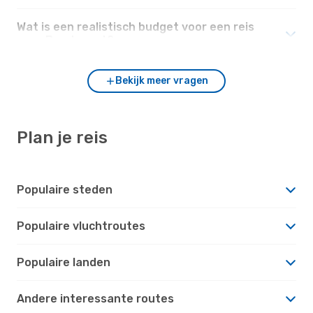
Wat is een realistisch budget voor een reis
naar Boedapest?
Bekijk meer vragen
Plan je reis
Populaire steden
Populaire vluchtroutes
Populaire landen
Andere interessante routes