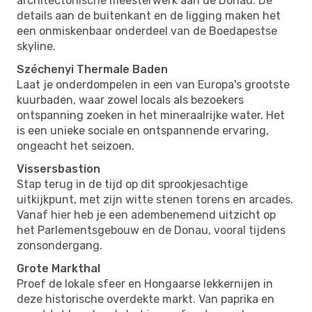
architectonische meesterwerk aan de Donau. De
details aan de buitenkant en de ligging maken het
een onmiskenbaar onderdeel van de Boedapestse
skyline.
Széchenyi Thermale Baden
Laat je onderdompelen in een van Europa's grootste
kuurbaden, waar zowel locals als bezoekers
ontspanning zoeken in het mineraalrijke water. Het
is een unieke sociale en ontspannende ervaring,
ongeacht het seizoen.
Vissersbastion
Stap terug in de tijd op dit sprookjesachtige
uitkijkpunt, met zijn witte stenen torens en arcades.
Vanaf hier heb je een adembenemend uitzicht op
het Parlementsgebouw en de Donau, vooral tijdens
zonsondergang.
Grote Markthal
Proef de lokale sfeer en Hongaarse lekkernijen in
deze historische overdekte markt. Van paprika en