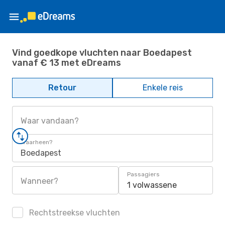
Vind goedkope vluchten naar Boedapest
vanaf € 13 met eDreams
Retour
Enkele reis
Waar vandaan?
Waarheen?
Boedapest
Passagiers
Wanneer?
1 volwassene
Rechtstreekse vluchten