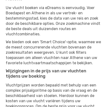
Uw vlucht boeken via eDreams is eenvoudig. Voer
Boedapest en Athene in als uw vertrek- en
bestemmingsstad, kies de data van uw reis en zoek
door de beschikbare opties. Onze zoekmachine vindt
de beste deals uit duizenden routes en
vluchtcombinaties.
We bieden ook een 'Smart Choice'-optie, waarmee we
de meest concurrerende vluchten bovenaan de
zoekresultaten weergeven. U kunt ook filters
toepassen om alleen vluchten naar Athene van uw
favoriete luchtvaartmaatschappijen te bekijken.
Wijzigingen in de prijs van uw vluchten
tijdens uw boeking
Vluchtprijzen worden bepaald met behulp van een
complex prijsalgoritme op basis van de vraag en de
beschikbaarheid van stoelen. Hierdoor kunnen de
kosten van uw vlucht variëren tijdens uw
boekingsproces. Om de beste prijs voor uw vlucht