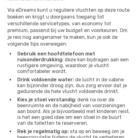
Via eDreams kunt u reguliere vluchten op deze route
boeken en krijgt u doorgaans toegang tot
verschillende servicetypes, van economy tot
premium, passend bij uw budget en voorkeuren. Om
je reis nog aangenamer te maken, kun je ook de
volgende tips overwegen:
Gebruik een hoofdtelefoon met
ruisonderdrukking:
deze kan bijdragen aan een
rustigere omgeving, waardoor je vlucht
comfortabeler wordt.
Drink voldoende water:
de lucht in de cabine
kan bijzonder droog zijn, dus zorg ervoor dat je
gedurende de hele vlucht voldoende drinkt.
Kies je stoel verstandig:
denk na over de
beenruimte en de nabijheid van voorzieningen
aan boord. Als je bijvoorbeeld met kinderen reist,
is het een goed idee om een ​​stoel in de buurt
van de toiletten te reserveren.
Rek je regelmatig op:
sta op en beweeg om je
beencirculatie tijdens de vlucht te verbeteren.