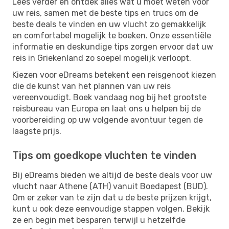
Lees verder en ontdek alles wat u moet weten voor
uw reis, samen met de beste tips en trucs om de
beste deals te vinden en uw vlucht zo gemakkelijk
en comfortabel mogelijk te boeken. Onze essentiële
informatie en deskundige tips zorgen ervoor dat uw
reis in Griekenland zo soepel mogelijk verloopt.
Kiezen voor eDreams betekent een reisgenoot kiezen
die de kunst van het plannen van uw reis
vereenvoudigt. Boek vandaag nog bij het grootste
reisbureau van Europa en laat ons u helpen bij de
voorbereiding op uw volgende avontuur tegen de
laagste prijs.
Tips om goedkope vluchten te vinden
Bij eDreams bieden we altijd de beste deals voor uw
vlucht naar Athene (ATH) vanuit Boedapest (BUD).
Om er zeker van te zijn dat u de beste prijzen krijgt,
kunt u ook deze eenvoudige stappen volgen. Bekijk
ze en begin met besparen terwijl u hetzelfde