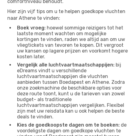
comfortniveau behoudt.
Hier zijn vijf tips om u te helpen goedkope vluchten
naar Athene te vinden:
Boek vroeg:
hoewel sommige reizigers tot het
laatste moment wachten om mogelijke
kortingen te vinden, raden we altijd aan om uw
vliegtickets van tevoren te kopen. Dit vergroot
uw kansen op lagere prijzen en voorkomt hogere
kosten later.
Vergelijk alle luchtvaartmaatschappijen:
bij
eDreams vindt u verschillende
luchtvaartmaatschappijen die vluchten
aanbieden tussen Boedapest en Athene. Zodra
onze zoekmachine de beschikbare opties voor
deze route toont, kunt u de tarieven van zowel
budget- als traditionele
luchtvaartmaatschappijen vergelijken. Flexibel
zijn met uw reisdata kan u ook helpen de beste
deals te vinden.
Kies de goedkoopste dagen om te boeken:
de
voordeligste dagen om goedkope vluchten te