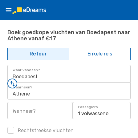
Boek goedkope vluchten van Boedapest naar
Athene vanaf €17
Retour
Enkele reis
Waar vandaan?
Boedapest
Waarheen?
Athene
Passagiers
Wanneer?
1 volwassene
Rechtstreekse vluchten