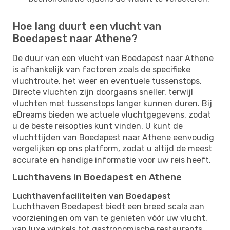
Hoe lang duurt een vlucht van
Boedapest naar Athene?
De duur van een vlucht van Boedapest naar Athene
is afhankelijk van factoren zoals de specifieke
vluchtroute, het weer en eventuele tussenstops.
Directe vluchten zijn doorgaans sneller, terwijl
vluchten met tussenstops langer kunnen duren. Bij
eDreams bieden we actuele vluchtgegevens, zodat
u de beste reisopties kunt vinden. U kunt de
vluchttijden van Boedapest naar Athene eenvoudig
vergelijken op ons platform, zodat u altijd de meest
accurate en handige informatie voor uw reis heeft.
Luchthavens in Boedapest en Athene
Luchthavenfaciliteiten van Boedapest
Luchthaven Boedapest biedt een breed scala aan
voorzieningen om van te genieten vóór uw vlucht,
van luxe winkels tot gastronomische restaurants.