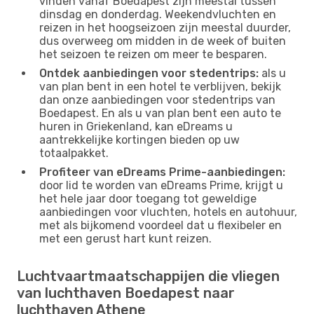
vinden vanaf Boedapest zijn meestal tussen
dinsdag en donderdag. Weekendvluchten en
reizen in het hoogseizoen zijn meestal duurder,
dus overweeg om midden in de week of buiten
het seizoen te reizen om meer te besparen.
Ontdek aanbiedingen voor stedentrips:
als u
van plan bent in een hotel te verblijven, bekijk
dan onze aanbiedingen voor stedentrips van
Boedapest. En als u van plan bent een auto te
huren in Griekenland, kan eDreams u
aantrekkelijke kortingen bieden op uw
totaalpakket.
Profiteer van eDreams Prime-aanbiedingen:
door lid te worden van eDreams Prime, krijgt u
het hele jaar door toegang tot geweldige
aanbiedingen voor vluchten, hotels en autohuur,
met als bijkomend voordeel dat u flexibeler en
met een gerust hart kunt reizen.
Luchtvaartmaatschappijen die vliegen
van luchthaven Boedapest naar
luchthaven Athene