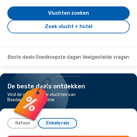
Vluchten zoeken
Zoek vlucht + hotel
Beste deals
Goedkoopste dagen
Veelgestelde vragen
De beste deals ontdekken
Vind de goedkoopste vluchten van
Boedapest naar Athene
Retour
Enkele reis