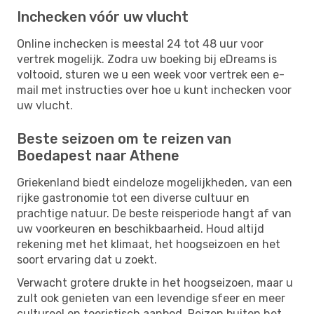
Inchecken vóór uw vlucht
Online inchecken is meestal 24 tot 48 uur voor
vertrek mogelijk. Zodra uw boeking bij eDreams is
voltooid, sturen we u een week voor vertrek een e-
mail met instructies over hoe u kunt inchecken voor
uw vlucht.
Beste seizoen om te reizen van
Boedapest naar Athene
Griekenland biedt eindeloze mogelijkheden, van een
rijke gastronomie tot een diverse cultuur en
prachtige natuur. De beste reisperiode hangt af van
uw voorkeuren en beschikbaarheid. Houd altijd
rekening met het klimaat, het hoogseizoen en het
soort ervaring dat u zoekt.
Verwacht grotere drukte in het hoogseizoen, maar u
zult ook genieten van een levendige sfeer en meer
cultureel en toeristisch aanbod. Reizen buiten het