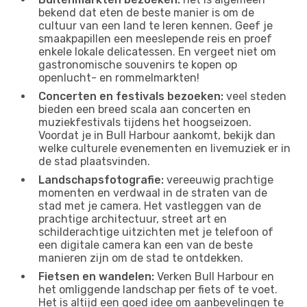
bekend dat eten de beste manier is om de
cultuur van een land te leren kennen. Geef je
smaakpapillen een meeslepende reis en proef
enkele lokale delicatessen. En vergeet niet om
gastronomische souvenirs te kopen op
openlucht- en rommelmarkten!
Concerten en festivals bezoeken:
veel steden
bieden een breed scala aan concerten en
muziekfestivals tijdens het hoogseizoen.
Voordat je in Bull Harbour aankomt, bekijk dan
welke culturele evenementen en livemuziek er in
de stad plaatsvinden.
Landschapsfotografie:
vereeuwig prachtige
momenten en verdwaal in de straten van de
stad met je camera. Het vastleggen van de
prachtige architectuur, street art en
schilderachtige uitzichten met je telefoon of
een digitale camera kan een van de beste
manieren zijn om de stad te ontdekken.
Fietsen en wandelen:
Verken Bull Harbour en
het omliggende landschap per fiets of te voet.
Het is altijd een goed idee om aanbevelingen te