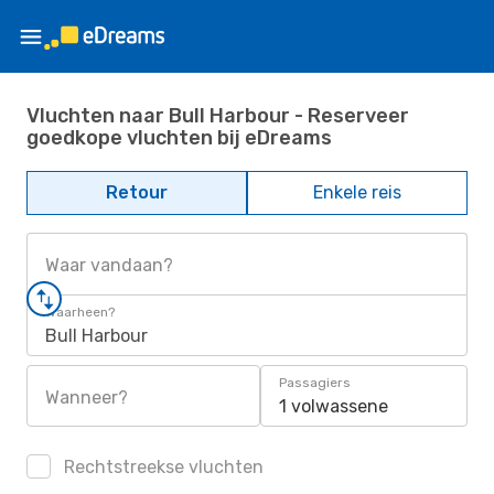
Vluchten naar Bull Harbour - Reserveer
goedkope vluchten bij eDreams
Retour
Enkele reis
Waar vandaan?
Waarheen?
Bull Harbour
Passagiers
Wanneer?
1 volwassene
Rechtstreekse vluchten