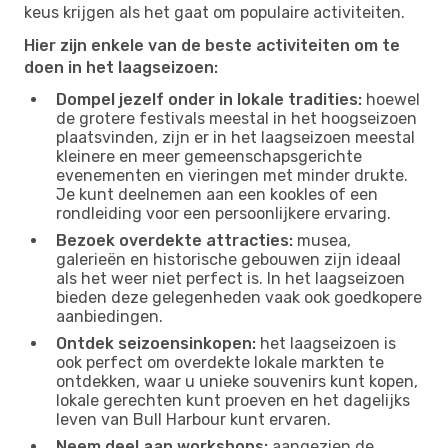
keus krijgen als het gaat om populaire activiteiten.
Hier zijn enkele van de beste activiteiten om te
doen in het laagseizoen:
Dompel jezelf onder in lokale tradities:
hoewel
de grotere festivals meestal in het hoogseizoen
plaatsvinden, zijn er in het laagseizoen meestal
kleinere en meer gemeenschapsgerichte
evenementen en vieringen met minder drukte.
Je kunt deelnemen aan een kookles of een
rondleiding voor een persoonlijkere ervaring.
Bezoek overdekte attracties:
musea,
galerieën en historische gebouwen zijn ideaal
als het weer niet perfect is. In het laagseizoen
bieden deze gelegenheden vaak ook goedkopere
aanbiedingen.
Ontdek seizoensinkopen:
het laagseizoen is
ook perfect om overdekte lokale markten te
ontdekken, waar u unieke souvenirs kunt kopen,
lokale gerechten kunt proeven en het dagelijks
leven van Bull Harbour kunt ervaren.
Neem deel aan workshops:
aangezien de