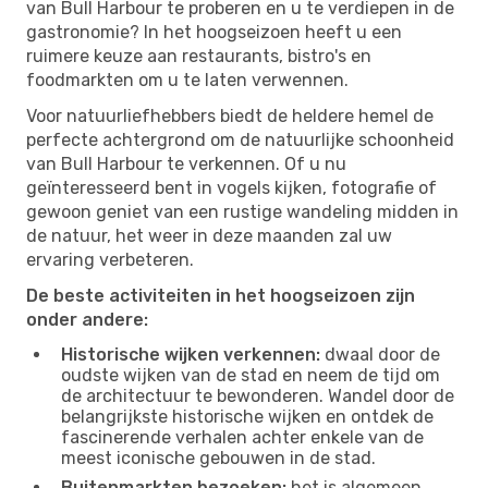
van Bull Harbour te proberen en u te verdiepen in de
gastronomie? In het hoogseizoen heeft u een
ruimere keuze aan restaurants, bistro's en
foodmarkten om u te laten verwennen.
Voor natuurliefhebbers biedt de heldere hemel de
perfecte achtergrond om de natuurlijke schoonheid
van Bull Harbour te verkennen. Of u nu
geïnteresseerd bent in vogels kijken, fotografie of
gewoon geniet van een rustige wandeling midden in
de natuur, het weer in deze maanden zal uw
ervaring verbeteren.
De beste activiteiten in het hoogseizoen zijn
onder andere:
Historische wijken verkennen:
dwaal door de
oudste wijken van de stad en neem de tijd om
de architectuur te bewonderen. Wandel door de
belangrijkste historische wijken en ontdek de
fascinerende verhalen achter enkele van de
meest iconische gebouwen in de stad.
Buitenmarkten bezoeken:
het is algemeen