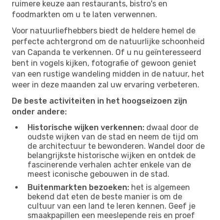
ruimere keuze aan restaurants, bistro's en
foodmarkten om u te laten verwennen.
Voor natuurliefhebbers biedt de heldere hemel de
perfecte achtergrond om de natuurlijke schoonheid
van Capanda te verkennen. Of u nu geïnteresseerd
bent in vogels kijken, fotografie of gewoon geniet
van een rustige wandeling midden in de natuur, het
weer in deze maanden zal uw ervaring verbeteren.
De beste activiteiten in het hoogseizoen zijn
onder andere:
Historische wijken verkennen:
dwaal door de
oudste wijken van de stad en neem de tijd om
de architectuur te bewonderen. Wandel door de
belangrijkste historische wijken en ontdek de
fascinerende verhalen achter enkele van de
meest iconische gebouwen in de stad.
Buitenmarkten bezoeken:
het is algemeen
bekend dat eten de beste manier is om de
cultuur van een land te leren kennen. Geef je
smaakpapillen een meeslepende reis en proef