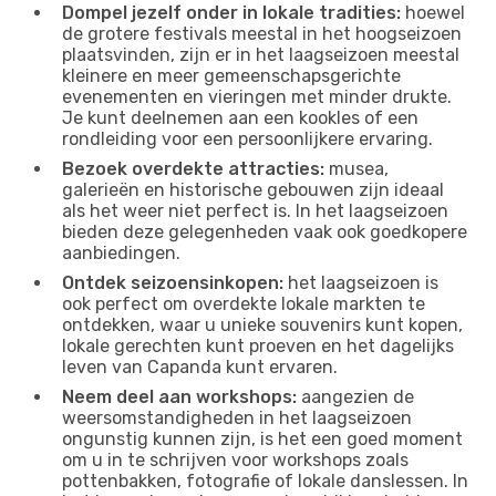
Dompel jezelf onder in lokale tradities:
hoewel
de grotere festivals meestal in het hoogseizoen
plaatsvinden, zijn er in het laagseizoen meestal
kleinere en meer gemeenschapsgerichte
evenementen en vieringen met minder drukte.
Je kunt deelnemen aan een kookles of een
rondleiding voor een persoonlijkere ervaring.
Bezoek overdekte attracties:
musea,
galerieën en historische gebouwen zijn ideaal
als het weer niet perfect is. In het laagseizoen
bieden deze gelegenheden vaak ook goedkopere
aanbiedingen.
Ontdek seizoensinkopen:
het laagseizoen is
ook perfect om overdekte lokale markten te
ontdekken, waar u unieke souvenirs kunt kopen,
lokale gerechten kunt proeven en het dagelijks
leven van Capanda kunt ervaren.
Neem deel aan workshops:
aangezien de
weersomstandigheden in het laagseizoen
ongunstig kunnen zijn, is het een goed moment
om u in te schrijven voor workshops zoals
pottenbakken, fotografie of lokale danslessen. In