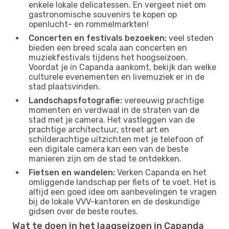
enkele lokale delicatessen. En vergeet niet om
gastronomische souvenirs te kopen op
openlucht- en rommelmarkten!
Concerten en festivals bezoeken:
veel steden
bieden een breed scala aan concerten en
muziekfestivals tijdens het hoogseizoen.
Voordat je in Capanda aankomt, bekijk dan welke
culturele evenementen en livemuziek er in de
stad plaatsvinden.
Landschapsfotografie:
vereeuwig prachtige
momenten en verdwaal in de straten van de
stad met je camera. Het vastleggen van de
prachtige architectuur, street art en
schilderachtige uitzichten met je telefoon of
een digitale camera kan een van de beste
manieren zijn om de stad te ontdekken.
Fietsen en wandelen:
Verken Capanda en het
omliggende landschap per fiets of te voet. Het is
altijd een goed idee om aanbevelingen te vragen
bij de lokale VVV-kantoren en de deskundige
gidsen over de beste routes.
Wat te doen in het laagseizoen in Capanda