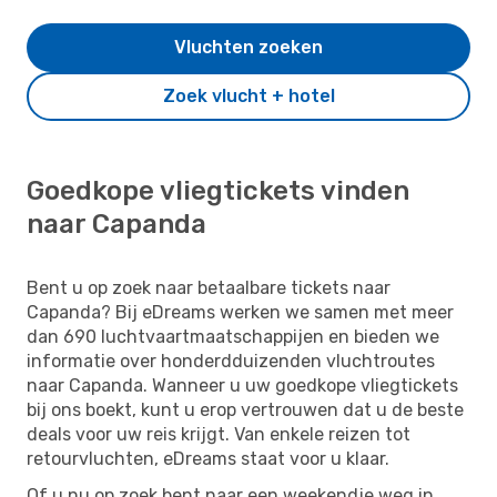
Vluchten zoeken
Zoek vlucht + hotel
Goedkope vliegtickets vinden
naar Capanda
Bent u op zoek naar betaalbare tickets naar
Capanda? Bij eDreams werken we samen met meer
dan 690 luchtvaartmaatschappijen en bieden we
informatie over honderdduizenden vluchtroutes
naar Capanda. Wanneer u uw goedkope vliegtickets
bij ons boekt, kunt u erop vertrouwen dat u de beste
deals voor uw reis krijgt. Van enkele reizen tot
retourvluchten, eDreams staat voor u klaar.
Of u nu op zoek bent naar een weekendje weg in