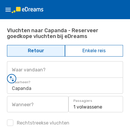
Vluchten naar Capanda - Reserveer
goedkope vluchten bij eDreams
Retour
Enkele reis
Waar vandaan?
Waarheen?
Capanda
Passagiers
Wanneer?
1 volwassene
Rechtstreekse vluchten