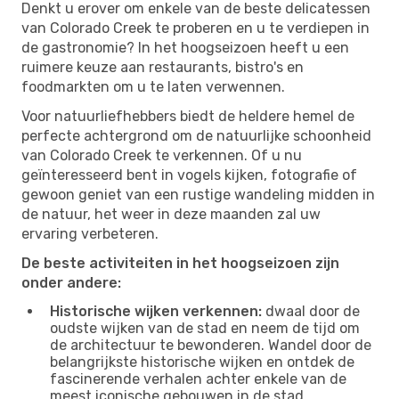
Denkt u erover om enkele van de beste delicatessen
van Colorado Creek te proberen en u te verdiepen in
de gastronomie? In het hoogseizoen heeft u een
ruimere keuze aan restaurants, bistro's en
foodmarkten om u te laten verwennen.
Voor natuurliefhebbers biedt de heldere hemel de
perfecte achtergrond om de natuurlijke schoonheid
van Colorado Creek te verkennen. Of u nu
geïnteresseerd bent in vogels kijken, fotografie of
gewoon geniet van een rustige wandeling midden in
de natuur, het weer in deze maanden zal uw
ervaring verbeteren.
De beste activiteiten in het hoogseizoen zijn
onder andere:
Historische wijken verkennen:
dwaal door de
oudste wijken van de stad en neem de tijd om
de architectuur te bewonderen. Wandel door de
belangrijkste historische wijken en ontdek de
fascinerende verhalen achter enkele van de
meest iconische gebouwen in de stad.