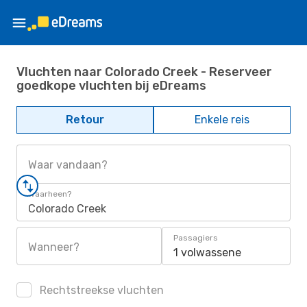
Vluchten naar Colorado Creek - Reserveer
goedkope vluchten bij eDreams
Retour
Enkele reis
Waar vandaan?
Waarheen?
Colorado Creek
Passagiers
Wanneer?
1 volwassene
Rechtstreekse vluchten