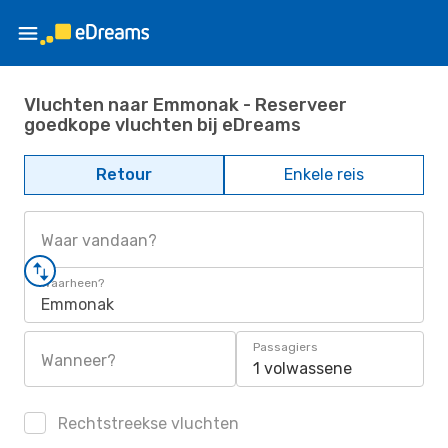
Vluchten naar Emmonak - Reserveer
goedkope vluchten bij eDreams
Retour
Enkele reis
Waar vandaan?
Waarheen?
Emmonak
Passagiers
Wanneer?
1 volwassene
Rechtstreekse vluchten