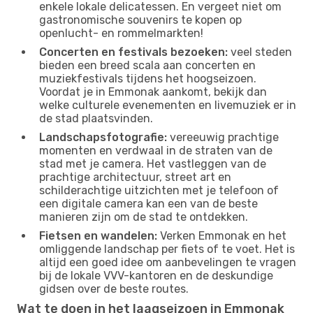
enkele lokale delicatessen. En vergeet niet om
gastronomische souvenirs te kopen op
openlucht- en rommelmarkten!
Concerten en festivals bezoeken:
veel steden
bieden een breed scala aan concerten en
muziekfestivals tijdens het hoogseizoen.
Voordat je in Emmonak aankomt, bekijk dan
welke culturele evenementen en livemuziek er in
de stad plaatsvinden.
Landschapsfotografie:
vereeuwig prachtige
momenten en verdwaal in de straten van de
stad met je camera. Het vastleggen van de
prachtige architectuur, street art en
schilderachtige uitzichten met je telefoon of
een digitale camera kan een van de beste
manieren zijn om de stad te ontdekken.
Fietsen en wandelen:
Verken Emmonak en het
omliggende landschap per fiets of te voet. Het is
altijd een goed idee om aanbevelingen te vragen
bij de lokale VVV-kantoren en de deskundige
gidsen over de beste routes.
Wat te doen in het laagseizoen in Emmonak