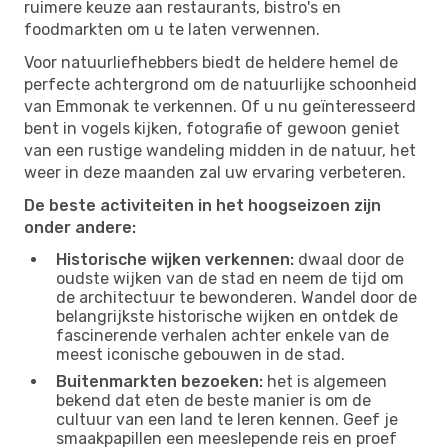
ruimere keuze aan restaurants, bistro's en
foodmarkten om u te laten verwennen.
Voor natuurliefhebbers biedt de heldere hemel de
perfecte achtergrond om de natuurlijke schoonheid
van Emmonak te verkennen. Of u nu geïnteresseerd
bent in vogels kijken, fotografie of gewoon geniet
van een rustige wandeling midden in de natuur, het
weer in deze maanden zal uw ervaring verbeteren.
De beste activiteiten in het hoogseizoen zijn
onder andere:
Historische wijken verkennen:
dwaal door de
oudste wijken van de stad en neem de tijd om
de architectuur te bewonderen. Wandel door de
belangrijkste historische wijken en ontdek de
fascinerende verhalen achter enkele van de
meest iconische gebouwen in de stad.
Buitenmarkten bezoeken:
het is algemeen
bekend dat eten de beste manier is om de
cultuur van een land te leren kennen. Geef je
smaakpapillen een meeslepende reis en proef