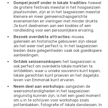
Dompel jezelf onder in lokale tradities:
hoewel
de grotere festivals meestal in het hoogseizoen
plaatsvinden, zijn er in het laagseizoen meestal
kleinere en meer gemeenschapsgerichte
evenementen en vieringen met minder drukte.
Je kunt deelnemen aan een kookles of een
rondleiding voor een persoonlijkere ervaring.
Bezoek overdekte attracties:
musea,
galerieën en historische gebouwen zijn ideaal
als het weer niet perfect is. In het laagseizoen
bieden deze gelegenheden vaak ook goedkopere
aanbiedingen.
Ontdek seizoensinkopen:
het laagseizoen is
ook perfect om overdekte lokale markten te
ontdekken, waar u unieke souvenirs kunt kopen,
lokale gerechten kunt proeven en het dagelijks
leven van Emmonak kunt ervaren.
Neem deel aan workshops:
aangezien de
weersomstandigheden in het laagseizoen
ongunstig kunnen zijn, is het een goed moment
om u in te schrijven voor workshops zoals
pottenbakken, fotografie of lokale danslessen. In