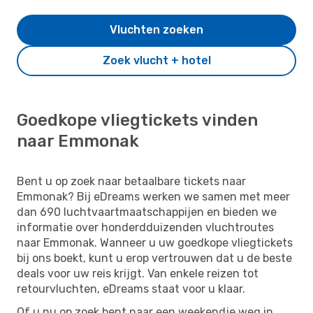
Vluchten zoeken
Zoek vlucht + hotel
Goedkope vliegtickets vinden
naar Emmonak
Bent u op zoek naar betaalbare tickets naar
Emmonak? Bij eDreams werken we samen met meer
dan 690 luchtvaartmaatschappijen en bieden we
informatie over honderdduizenden vluchtroutes
naar Emmonak. Wanneer u uw goedkope vliegtickets
bij ons boekt, kunt u erop vertrouwen dat u de beste
deals voor uw reis krijgt. Van enkele reizen tot
retourvluchten, eDreams staat voor u klaar.
Of u nu op zoek bent naar een weekendje weg in