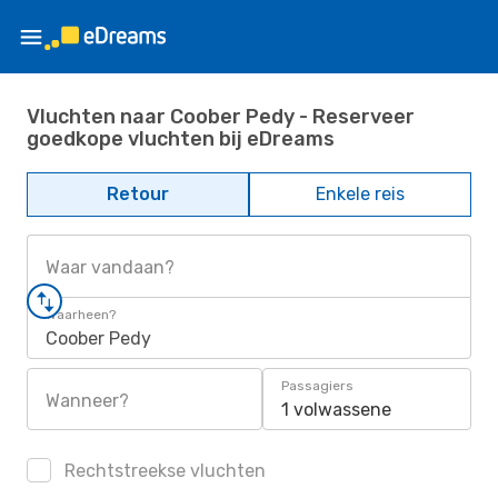
Vluchten naar Coober Pedy - Reserveer
goedkope vluchten bij eDreams
Retour
Enkele reis
Waar vandaan?
Waarheen?
Coober Pedy
Passagiers
Wanneer?
1 volwassene
Rechtstreekse vluchten