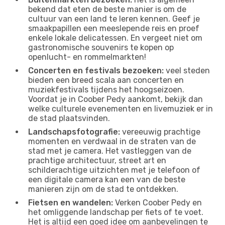
bekend dat eten de beste manier is om de
cultuur van een land te leren kennen. Geef je
smaakpapillen een meeslepende reis en proef
enkele lokale delicatessen. En vergeet niet om
gastronomische souvenirs te kopen op
openlucht- en rommelmarkten!
Concerten en festivals bezoeken:
veel steden
bieden een breed scala aan concerten en
muziekfestivals tijdens het hoogseizoen.
Voordat je in Coober Pedy aankomt, bekijk dan
welke culturele evenementen en livemuziek er in
de stad plaatsvinden.
Landschapsfotografie:
vereeuwig prachtige
momenten en verdwaal in de straten van de
stad met je camera. Het vastleggen van de
prachtige architectuur, street art en
schilderachtige uitzichten met je telefoon of
een digitale camera kan een van de beste
manieren zijn om de stad te ontdekken.
Fietsen en wandelen:
Verken Coober Pedy en
het omliggende landschap per fiets of te voet.
Het is altijd een goed idee om aanbevelingen te