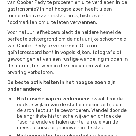
van Coober Pedy te proberen en u te verdiepen in de
gastronomie? In het hoogseizoen heeft u een
ruimere keuze aan restaurants, bistro's en
foodmarkten om u te laten verwennen.
Voor natuurliefhebbers biedt de heldere hemel de
perfecte achtergrond om de natuurlijke schoonheid
van Coober Pedy te verkennen. Of u nu
geïnteresseerd bent in vogels kijken, fotografie of
gewoon geniet van een rustige wandeling midden in
de natuur, het weer in deze maanden zal uw
ervaring verbeteren.
De beste activiteiten in het hoogseizoen zijn
onder andere:
Historische wijken verkennen:
dwaal door de
oudste wijken van de stad en neem de tijd om
de architectuur te bewonderen. Wandel door de
belangrijkste historische wijken en ontdek de
fascinerende verhalen achter enkele van de
meest iconische gebouwen in de stad.
Buitenmarkten bezoeken:
het is algemeen