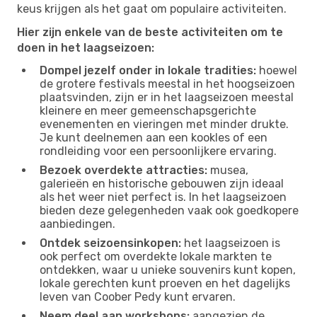
keus krijgen als het gaat om populaire activiteiten.
Hier zijn enkele van de beste activiteiten om te
doen in het laagseizoen:
Dompel jezelf onder in lokale tradities:
hoewel
de grotere festivals meestal in het hoogseizoen
plaatsvinden, zijn er in het laagseizoen meestal
kleinere en meer gemeenschapsgerichte
evenementen en vieringen met minder drukte.
Je kunt deelnemen aan een kookles of een
rondleiding voor een persoonlijkere ervaring.
Bezoek overdekte attracties:
musea,
galerieën en historische gebouwen zijn ideaal
als het weer niet perfect is. In het laagseizoen
bieden deze gelegenheden vaak ook goedkopere
aanbiedingen.
Ontdek seizoensinkopen:
het laagseizoen is
ook perfect om overdekte lokale markten te
ontdekken, waar u unieke souvenirs kunt kopen,
lokale gerechten kunt proeven en het dagelijks
leven van Coober Pedy kunt ervaren.
Neem deel aan workshops:
aangezien de