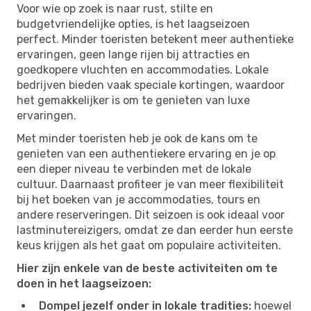
Voor wie op zoek is naar rust, stilte en
budgetvriendelijke opties, is het laagseizoen
perfect. Minder toeristen betekent meer authentieke
ervaringen, geen lange rijen bij attracties en
goedkopere vluchten en accommodaties. Lokale
bedrijven bieden vaak speciale kortingen, waardoor
het gemakkelijker is om te genieten van luxe
ervaringen.
Met minder toeristen heb je ook de kans om te
genieten van een authentiekere ervaring en je op
een dieper niveau te verbinden met de lokale
cultuur. Daarnaast profiteer je van meer flexibiliteit
bij het boeken van je accommodaties, tours en
andere reserveringen. Dit seizoen is ook ideaal voor
lastminutereizigers, omdat ze dan eerder hun eerste
keus krijgen als het gaat om populaire activiteiten.
Hier zijn enkele van de beste activiteiten om te
doen in het laagseizoen:
Dompel jezelf onder in lokale tradities:
hoewel