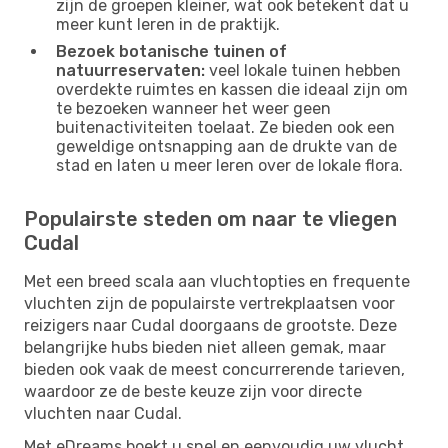
zijn de groepen kleiner, wat ook betekent dat u
meer kunt leren in de praktijk.
Bezoek botanische tuinen of
natuurreservaten:
veel lokale tuinen hebben
overdekte ruimtes en kassen die ideaal zijn om
te bezoeken wanneer het weer geen
buitenactiviteiten toelaat. Ze bieden ook een
geweldige ontsnapping aan de drukte van de
stad en laten u meer leren over de lokale flora.
Populairste steden om naar te vliegen
Cudal
Met een breed scala aan vluchtopties en frequente
vluchten zijn de populairste vertrekplaatsen voor
reizigers naar Cudal doorgaans de grootste. Deze
belangrijke hubs bieden niet alleen gemak, maar
bieden ook vaak de meest concurrerende tarieven,
waardoor ze de beste keuze zijn voor directe
vluchten naar Cudal.
Met eDreams boekt u snel en eenvoudig uw vlucht