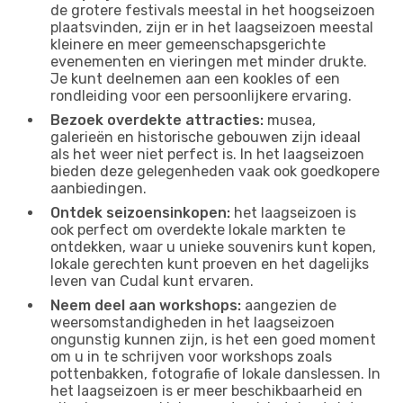
de grotere festivals meestal in het hoogseizoen
plaatsvinden, zijn er in het laagseizoen meestal
kleinere en meer gemeenschapsgerichte
evenementen en vieringen met minder drukte.
Je kunt deelnemen aan een kookles of een
rondleiding voor een persoonlijkere ervaring.
Bezoek overdekte attracties:
musea,
galerieën en historische gebouwen zijn ideaal
als het weer niet perfect is. In het laagseizoen
bieden deze gelegenheden vaak ook goedkopere
aanbiedingen.
Ontdek seizoensinkopen:
het laagseizoen is
ook perfect om overdekte lokale markten te
ontdekken, waar u unieke souvenirs kunt kopen,
lokale gerechten kunt proeven en het dagelijks
leven van Cudal kunt ervaren.
Neem deel aan workshops:
aangezien de
weersomstandigheden in het laagseizoen
ongunstig kunnen zijn, is het een goed moment
om u in te schrijven voor workshops zoals
pottenbakken, fotografie of lokale danslessen. In
het laagseizoen is er meer beschikbaarheid en