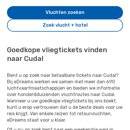
Vluchten zoeken
Zoek vlucht + hotel
Goedkope vliegtickets vinden
naar Cudal
Bent u op zoek naar betaalbare tickets naar Cudal?
Bij eDreams werken we samen met meer dan 690
luchtvaartmaatschappijen en bieden we informatie
over honderdduizenden vluchtroutes naar Cudal.
Wanneer u uw goedkope vliegtickets bij ons boekt,
kunt u erop vertrouwen dat u de beste deals voor uw
reis krijgt. Van enkele reizen tot retourvluchten,
eDreams staat voor u klaar.
Of u nu op zoek bent naar een weekendje weg in