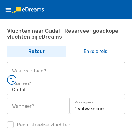
Vluchten naar Cudal - Reserveer goedkope
vluchten bij eDreams
Retour
Enkele reis
Waar vandaan?
Waarheen?
Cudal
Passagiers
Wanneer?
1 volwassene
Rechtstreekse vluchten