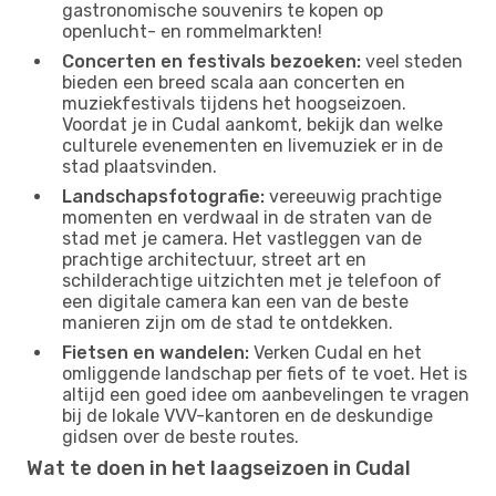
gastronomische souvenirs te kopen op
openlucht- en rommelmarkten!
Concerten en festivals bezoeken:
veel steden
bieden een breed scala aan concerten en
muziekfestivals tijdens het hoogseizoen.
Voordat je in Cudal aankomt, bekijk dan welke
culturele evenementen en livemuziek er in de
stad plaatsvinden.
Landschapsfotografie:
vereeuwig prachtige
momenten en verdwaal in de straten van de
stad met je camera. Het vastleggen van de
prachtige architectuur, street art en
schilderachtige uitzichten met je telefoon of
een digitale camera kan een van de beste
manieren zijn om de stad te ontdekken.
Fietsen en wandelen:
Verken Cudal en het
omliggende landschap per fiets of te voet. Het is
altijd een goed idee om aanbevelingen te vragen
bij de lokale VVV-kantoren en de deskundige
gidsen over de beste routes.
Wat te doen in het laagseizoen in Cudal