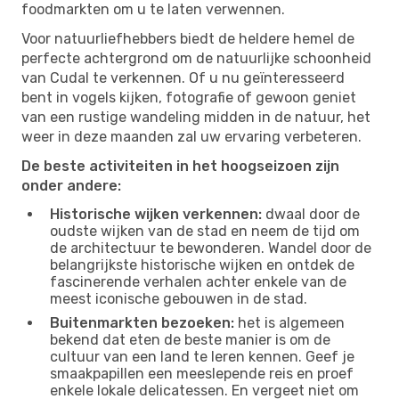
foodmarkten om u te laten verwennen.
Voor natuurliefhebbers biedt de heldere hemel de
perfecte achtergrond om de natuurlijke schoonheid
van Cudal te verkennen. Of u nu geïnteresseerd
bent in vogels kijken, fotografie of gewoon geniet
van een rustige wandeling midden in de natuur, het
weer in deze maanden zal uw ervaring verbeteren.
De beste activiteiten in het hoogseizoen zijn
onder andere:
Historische wijken verkennen:
dwaal door de
oudste wijken van de stad en neem de tijd om
de architectuur te bewonderen. Wandel door de
belangrijkste historische wijken en ontdek de
fascinerende verhalen achter enkele van de
meest iconische gebouwen in de stad.
Buitenmarkten bezoeken:
het is algemeen
bekend dat eten de beste manier is om de
cultuur van een land te leren kennen. Geef je
smaakpapillen een meeslepende reis en proef
enkele lokale delicatessen. En vergeet niet om