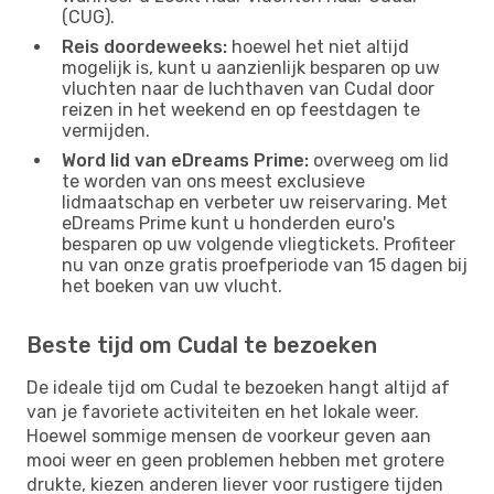
(CUG).
Reis doordeweeks:
hoewel het niet altijd
mogelijk is, kunt u aanzienlijk besparen op uw
vluchten naar de luchthaven van Cudal door
reizen in het weekend en op feestdagen te
vermijden.
Word lid van eDreams Prime:
overweeg om lid
te worden van ons meest exclusieve
lidmaatschap en verbeter uw reiservaring. Met
eDreams Prime kunt u honderden euro's
besparen op uw volgende vliegtickets. Profiteer
nu van onze gratis proefperiode van 15 dagen bij
het boeken van uw vlucht.
Beste tijd om Cudal te bezoeken
De ideale tijd om Cudal te bezoeken hangt altijd af
van je favoriete activiteiten en het lokale weer.
Hoewel sommige mensen de voorkeur geven aan
mooi weer en geen problemen hebben met grotere
drukte, kiezen anderen liever voor rustigere tijden