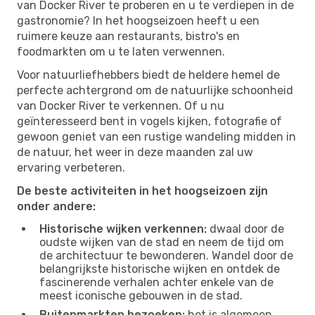
van Docker River te proberen en u te verdiepen in de
gastronomie? In het hoogseizoen heeft u een
ruimere keuze aan restaurants, bistro's en
foodmarkten om u te laten verwennen.
Voor natuurliefhebbers biedt de heldere hemel de
perfecte achtergrond om de natuurlijke schoonheid
van Docker River te verkennen. Of u nu
geïnteresseerd bent in vogels kijken, fotografie of
gewoon geniet van een rustige wandeling midden in
de natuur, het weer in deze maanden zal uw
ervaring verbeteren.
De beste activiteiten in het hoogseizoen zijn
onder andere:
Historische wijken verkennen:
dwaal door de
oudste wijken van de stad en neem de tijd om
de architectuur te bewonderen. Wandel door de
belangrijkste historische wijken en ontdek de
fascinerende verhalen achter enkele van de
meest iconische gebouwen in de stad.
Buitenmarkten bezoeken:
het is algemeen