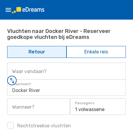
Vluchten naar Docker River - Reserveer
goedkope vluchten bij eDreams
Retour
Enkele reis
Waar vandaan?
Waarheen?
Docker River
Passagiers
Wanneer?
1 volwassene
Rechtstreekse vluchten