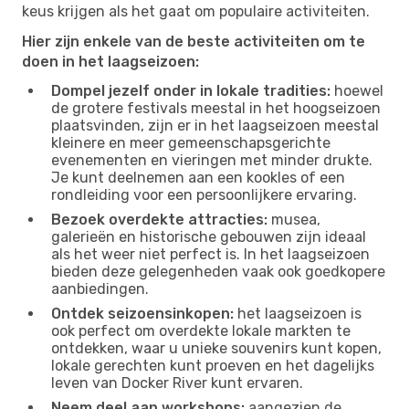
keus krijgen als het gaat om populaire activiteiten.
Hier zijn enkele van de beste activiteiten om te
doen in het laagseizoen:
Dompel jezelf onder in lokale tradities:
hoewel
de grotere festivals meestal in het hoogseizoen
plaatsvinden, zijn er in het laagseizoen meestal
kleinere en meer gemeenschapsgerichte
evenementen en vieringen met minder drukte.
Je kunt deelnemen aan een kookles of een
rondleiding voor een persoonlijkere ervaring.
Bezoek overdekte attracties:
musea,
galerieën en historische gebouwen zijn ideaal
als het weer niet perfect is. In het laagseizoen
bieden deze gelegenheden vaak ook goedkopere
aanbiedingen.
Ontdek seizoensinkopen:
het laagseizoen is
ook perfect om overdekte lokale markten te
ontdekken, waar u unieke souvenirs kunt kopen,
lokale gerechten kunt proeven en het dagelijks
leven van Docker River kunt ervaren.
Neem deel aan workshops:
aangezien de