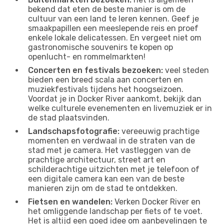
bekend dat eten de beste manier is om de
cultuur van een land te leren kennen. Geef je
smaakpapillen een meeslepende reis en proef
enkele lokale delicatessen. En vergeet niet om
gastronomische souvenirs te kopen op
openlucht- en rommelmarkten!
Concerten en festivals bezoeken:
veel steden
bieden een breed scala aan concerten en
muziekfestivals tijdens het hoogseizoen.
Voordat je in Docker River aankomt, bekijk dan
welke culturele evenementen en livemuziek er in
de stad plaatsvinden.
Landschapsfotografie:
vereeuwig prachtige
momenten en verdwaal in de straten van de
stad met je camera. Het vastleggen van de
prachtige architectuur, street art en
schilderachtige uitzichten met je telefoon of
een digitale camera kan een van de beste
manieren zijn om de stad te ontdekken.
Fietsen en wandelen:
Verken Docker River en
het omliggende landschap per fiets of te voet.
Het is altijd een goed idee om aanbevelingen te