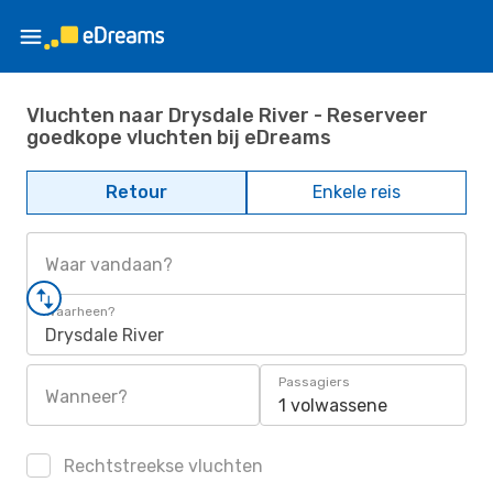
Vluchten naar Drysdale River - Reserveer
goedkope vluchten bij eDreams
Retour
Enkele reis
Waar vandaan?
Waarheen?
Drysdale River
Passagiers
Wanneer?
1 volwassene
Rechtstreekse vluchten