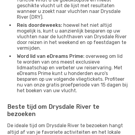
geschikte vlucht uit de lijst met resultaten
wanneer u zoekt naar vluchten naar Drysdale
River (DRY).
Reis doordeweeks:
hoewel het niet altijd
mogelijk is, kunt u aanzienlijk besparen op uw
vluchten naar de luchthaven van Drysdale River
door reizen in het weekend en op feestdagen te
vermijden.
Word lid van eDreams Prime:
overweeg om lid
te worden van ons meest exclusieve
lidmaatschap en verbeter uw reiservaring. Met
eDreams Prime kunt u honderden euro's
besparen op uw volgende vliegtickets. Profiteer
nu van onze gratis proefperiode van 15 dagen bij
het boeken van uw vlucht.
Beste tijd om Drysdale River te
bezoeken
De ideale tijd om Drysdale River te bezoeken hangt
altijd af van je favoriete activiteiten en het lokale