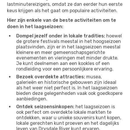
lastminutereizigers, omdat ze dan eerder hun eerste
keus krijgen als het gaat om populaire activiteiten.
Hier zijn enkele van de beste activiteiten om te
doen in het laagseizoen:
Dompel jezelf onder in lokale tradities:
hoewel
de grotere festivals meestal in het hoogseizoen
plaatsvinden, zijn er in het laagseizoen meestal
kleinere en meer gemeenschapsgerichte
evenementen en vieringen met minder drukte.
Je kunt deelnemen aan een kookles of een
rondleiding voor een persoonlijkere ervaring.
Bezoek overdekte attracties:
musea,
galerieën en historische gebouwen zijn ideaal
als het weer niet perfect is. In het laagseizoen
bieden deze gelegenheden vaak ook goedkopere
aanbiedingen.
Ontdek seizoensinkopen:
het laagseizoen is
ook perfect om overdekte lokale markten te
ontdekken, waar u unieke souvenirs kunt kopen,
lokale gerechten kunt proeven en het dagelijks
leven van Drysdale River kunt ervaren.