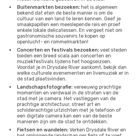
Buitenmarkten bezoeken:
het is algemeen
bekend dat eten de beste manier is om de
cultuur van een land te leren kennen. Geef je
smaakpapillen een meeslepende reis en proef
enkele lokale delicatessen. En vergeet niet om
gastronomische souvenirs te kopen op
openlucht- en rommelmarkten!
Concerten en festivals bezoeken:
veel steden
bieden een breed scala aan concerten en
muziekfestivals tijdens het hoogseizoen.
Voordat je in Drysdale River aankomt, bekijk dan
welke culturele evenementen en livemuziek er in
de stad plaatsvinden.
Landschapsfotografie:
vereeuwig prachtige
momenten en verdwaal in de straten van de
stad met je camera. Het vastleggen van de
prachtige architectuur, street art en
schilderachtige uitzichten met je telefoon of
een digitale camera kan een van de beste
manieren zijn om de stad te ontdekken.
Fietsen en wandelen:
Verken Drysdale River en
het omliggende landschap per fiets of te voet.