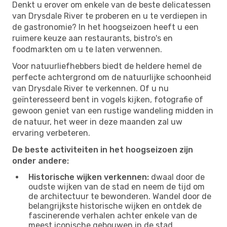
Denkt u erover om enkele van de beste delicatessen
van Drysdale River te proberen en u te verdiepen in
de gastronomie? In het hoogseizoen heeft u een
ruimere keuze aan restaurants, bistro's en
foodmarkten om u te laten verwennen.
Voor natuurliefhebbers biedt de heldere hemel de
perfecte achtergrond om de natuurlijke schoonheid
van Drysdale River te verkennen. Of u nu
geïnteresseerd bent in vogels kijken, fotografie of
gewoon geniet van een rustige wandeling midden in
de natuur, het weer in deze maanden zal uw
ervaring verbeteren.
De beste activiteiten in het hoogseizoen zijn
onder andere:
Historische wijken verkennen:
dwaal door de
oudste wijken van de stad en neem de tijd om
de architectuur te bewonderen. Wandel door de
belangrijkste historische wijken en ontdek de
fascinerende verhalen achter enkele van de
meest iconische gebouwen in de stad.