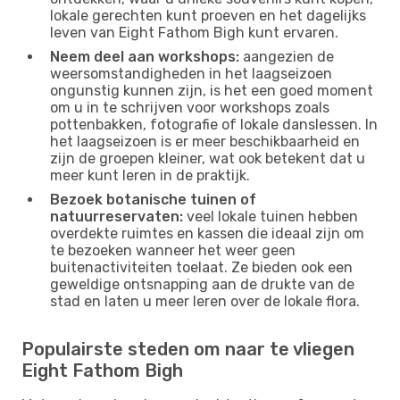
lokale gerechten kunt proeven en het dagelijks
leven van Eight Fathom Bigh kunt ervaren.
Neem deel aan workshops:
aangezien de
weersomstandigheden in het laagseizoen
ongunstig kunnen zijn, is het een goed moment
om u in te schrijven voor workshops zoals
pottenbakken, fotografie of lokale danslessen. In
het laagseizoen is er meer beschikbaarheid en
zijn de groepen kleiner, wat ook betekent dat u
meer kunt leren in de praktijk.
Bezoek botanische tuinen of
natuurreservaten:
veel lokale tuinen hebben
overdekte ruimtes en kassen die ideaal zijn om
te bezoeken wanneer het weer geen
buitenactiviteiten toelaat. Ze bieden ook een
geweldige ontsnapping aan de drukte van de
stad en laten u meer leren over de lokale flora.
Populairste steden om naar te vliegen
Eight Fathom Bigh