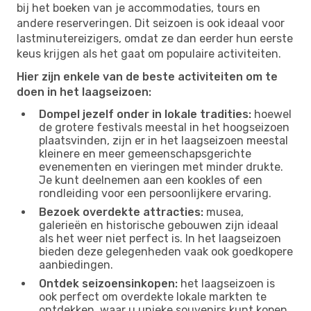
bij het boeken van je accommodaties, tours en
andere reserveringen. Dit seizoen is ook ideaal voor
lastminutereizigers, omdat ze dan eerder hun eerste
keus krijgen als het gaat om populaire activiteiten.
Hier zijn enkele van de beste activiteiten om te
doen in het laagseizoen:
Dompel jezelf onder in lokale tradities:
hoewel
de grotere festivals meestal in het hoogseizoen
plaatsvinden, zijn er in het laagseizoen meestal
kleinere en meer gemeenschapsgerichte
evenementen en vieringen met minder drukte.
Je kunt deelnemen aan een kookles of een
rondleiding voor een persoonlijkere ervaring.
Bezoek overdekte attracties:
musea,
galerieën en historische gebouwen zijn ideaal
als het weer niet perfect is. In het laagseizoen
bieden deze gelegenheden vaak ook goedkopere
aanbiedingen.
Ontdek seizoensinkopen:
het laagseizoen is
ook perfect om overdekte lokale markten te
ontdekken, waar u unieke souvenirs kunt kopen,